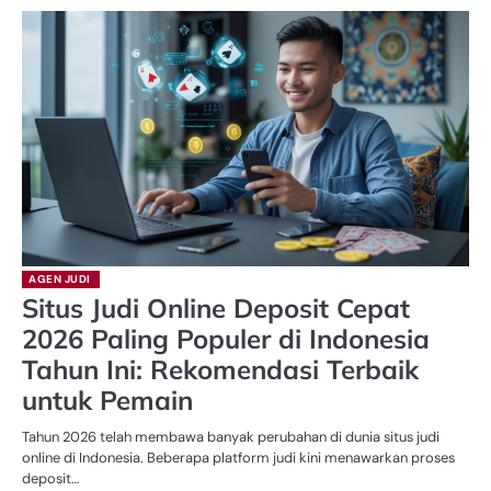
AGEN JUDI
Situs Judi Online Deposit Cepat
2026 Paling Populer di Indonesia
Tahun Ini: Rekomendasi Terbaik
untuk Pemain
Tahun 2026 telah membawa banyak perubahan di dunia situs judi
online di Indonesia. Beberapa platform judi kini menawarkan proses
deposit…