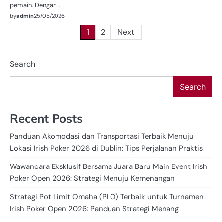
pemain. Dengan…
by
admin
25/05/2026
Posts
1
2
Next
pagination
Search
Search
Recent Posts
Panduan Akomodasi dan Transportasi Terbaik Menuju
Lokasi Irish Poker 2026 di Dublin: Tips Perjalanan Praktis
Wawancara Eksklusif Bersama Juara Baru Main Event Irish
Poker Open 2026: Strategi Menuju Kemenangan
Strategi Pot Limit Omaha (PLO) Terbaik untuk Turnamen
Irish Poker Open 2026: Panduan Strategi Menang