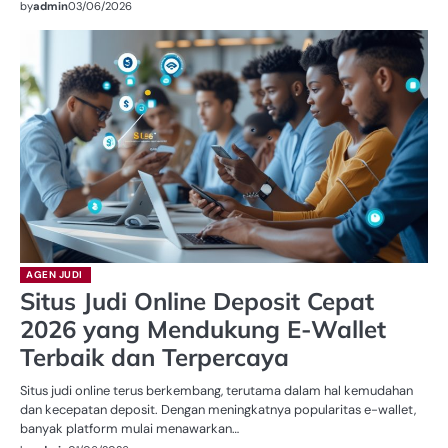
by
admin
03/06/2026
AGEN JUDI
Situs Judi Online Deposit Cepat
2026 yang Mendukung E-Wallet
Terbaik dan Terpercaya
Situs judi online terus berkembang, terutama dalam hal kemudahan
dan kecepatan deposit. Dengan meningkatnya popularitas e-wallet,
banyak platform mulai menawarkan…