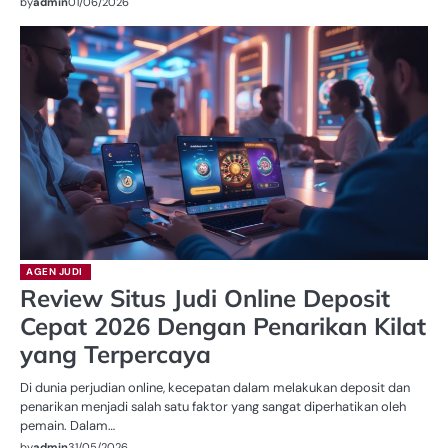
by
admin
01/06/2026
AGEN JUDI
Review Situs Judi Online Deposit
Cepat 2026 Dengan Penarikan Kilat
yang Terpercaya
Di dunia perjudian online, kecepatan dalam melakukan deposit dan
penarikan menjadi salah satu faktor yang sangat diperhatikan oleh
pemain. Dalam…
by
admin
31/05/2026