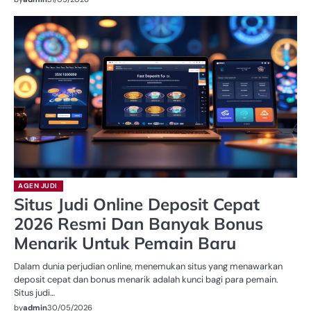
AGEN JUDI
Situs Judi Online Deposit Cepat
2026 Resmi Dan Banyak Bonus
Menarik Untuk Pemain Baru
Dalam dunia perjudian online, menemukan situs yang menawarkan
deposit cepat dan bonus menarik adalah kunci bagi para pemain.
Situs judi…
by
admin
30/05/2026