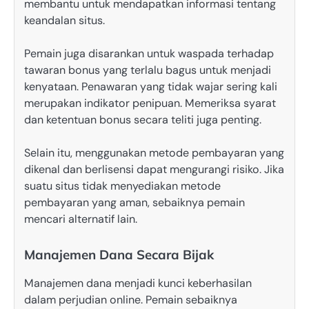
membantu untuk mendapatkan informasi tentang
keandalan situs.
Pemain juga disarankan untuk waspada terhadap
tawaran bonus yang terlalu bagus untuk menjadi
kenyataan. Penawaran yang tidak wajar sering kali
merupakan indikator penipuan. Memeriksa syarat
dan ketentuan bonus secara teliti juga penting.
Selain itu, menggunakan metode pembayaran yang
dikenal dan berlisensi dapat mengurangi risiko. Jika
suatu situs tidak menyediakan metode
pembayaran yang aman, sebaiknya pemain
mencari alternatif lain.
Manajemen Dana Secara Bijak
Manajemen dana menjadi kunci keberhasilan
dalam perjudian online. Pemain sebaiknya