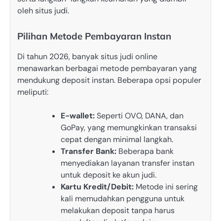
oleh situs judi.
Pilihan Metode Pembayaran Instan
Di tahun 2026, banyak situs judi online
menawarkan berbagai metode pembayaran yang
mendukung deposit instan. Beberapa opsi populer
meliputi:
E-wallet:
Seperti OVO, DANA, dan
GoPay, yang memungkinkan transaksi
cepat dengan minimal langkah.
Transfer Bank:
Beberapa bank
menyediakan layanan transfer instan
untuk deposit ke akun judi.
Kartu Kredit/Debit:
Metode ini sering
kali memudahkan pengguna untuk
melakukan deposit tanpa harus