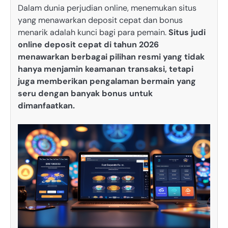
Dalam dunia perjudian online, menemukan situs
yang menawarkan deposit cepat dan bonus
menarik adalah kunci bagi para pemain.
Situs judi
online deposit cepat di tahun 2026
menawarkan berbagai pilihan resmi yang tidak
hanya menjamin keamanan transaksi, tetapi
juga memberikan pengalaman bermain yang
seru dengan banyak bonus untuk
dimanfaatkan.