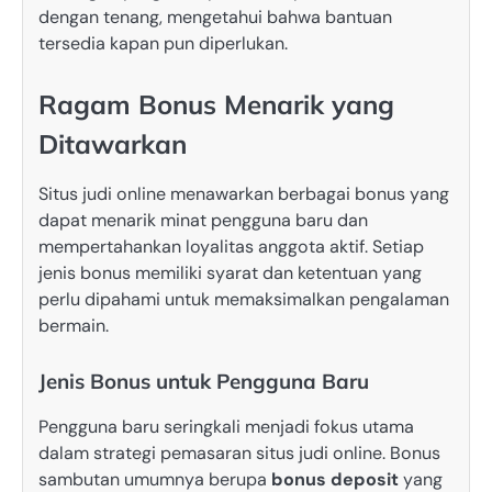
dengan tenang, mengetahui bahwa bantuan
tersedia kapan pun diperlukan.
Ragam Bonus Menarik yang
Ditawarkan
Situs judi online menawarkan berbagai bonus yang
dapat menarik minat pengguna baru dan
mempertahankan loyalitas anggota aktif. Setiap
jenis bonus memiliki syarat dan ketentuan yang
perlu dipahami untuk memaksimalkan pengalaman
bermain.
Jenis Bonus untuk Pengguna Baru
Pengguna baru seringkali menjadi fokus utama
dalam strategi pemasaran situs judi online. Bonus
sambutan umumnya berupa
bonus deposit
yang