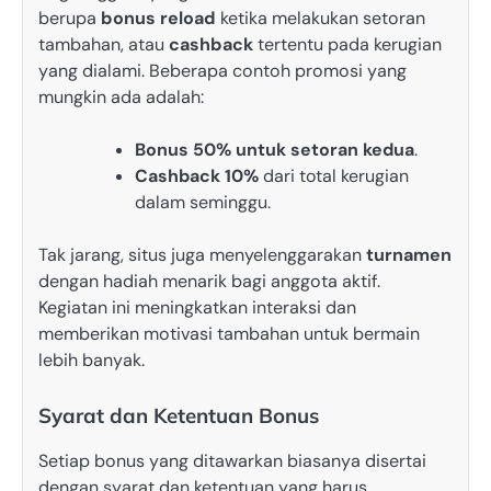
berupa
bonus reload
ketika melakukan setoran
tambahan, atau
cashback
tertentu pada kerugian
yang dialami. Beberapa contoh promosi yang
mungkin ada adalah:
Bonus 50% untuk setoran kedua
.
Cashback 10%
dari total kerugian
dalam seminggu.
Tak jarang, situs juga menyelenggarakan
turnamen
dengan hadiah menarik bagi anggota aktif.
Kegiatan ini meningkatkan interaksi dan
memberikan motivasi tambahan untuk bermain
lebih banyak.
Syarat dan Ketentuan Bonus
Setiap bonus yang ditawarkan biasanya disertai
dengan syarat dan ketentuan yang harus