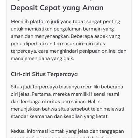
Deposit Cepat yang Aman
Memilih platform judi yang tepat sangat penting
untuk memastikan pengalaman bermain yang
aman dan menyenangkan. Beberapa aspek yang
perlu diperhatikan termasuk ciri-ciri situs
terpercaya, cara menghindari penipuan online, dan
manajemen dana yang baik.
Ciri-ciri Situs Terpercaya
Situs judi terpercaya biasanya memiliki beberapa
ciri jelas. Pertama, mereka memiliki lisensi resmi
dari lembaga otoritas permainan. Hal ini
menunjukkan bahwa situs tersebut telah melewati
standar keamanan dan keadilan yang ketat.
Kedua, informasi kontak yang jelas dan tanggapan