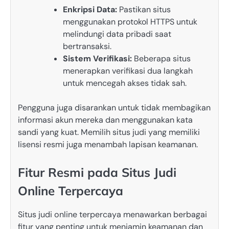
Enkripsi Data:
Pastikan situs
menggunakan protokol HTTPS untuk
melindungi data pribadi saat
bertransaksi.
Sistem Verifikasi:
Beberapa situs
menerapkan verifikasi dua langkah
untuk mencegah akses tidak sah.
Pengguna juga disarankan untuk tidak membagikan
informasi akun mereka dan menggunakan kata
sandi yang kuat. Memilih situs judi yang memiliki
lisensi resmi juga menambah lapisan keamanan.
Fitur Resmi pada Situs Judi
Online Terpercaya
Situs judi online terpercaya menawarkan berbagai
fitur yang penting untuk menjamin keamanan dan