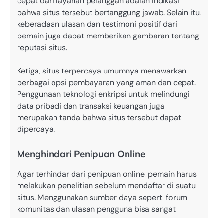
cepat dari layanan pelanggan adalah indikasi
bahwa situs tersebut bertanggung jawab. Selain itu,
keberadaan ulasan dan testimoni positif dari
pemain juga dapat memberikan gambaran tentang
reputasi situs.
Ketiga, situs terpercaya umumnya menawarkan
berbagai opsi pembayaran yang aman dan cepat.
Penggunaan teknologi enkripsi untuk melindungi
data pribadi dan transaksi keuangan juga
merupakan tanda bahwa situs tersebut dapat
dipercaya.
Menghindari Penipuan Online
Agar terhindar dari penipuan online, pemain harus
melakukan penelitian sebelum mendaftar di suatu
situs. Menggunakan sumber daya seperti forum
komunitas dan ulasan pengguna bisa sangat