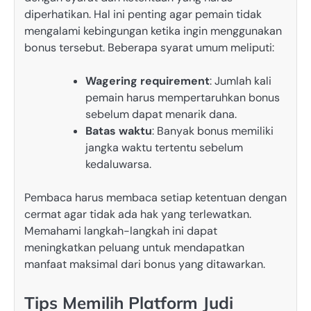
diperhatikan. Hal ini penting agar pemain tidak
mengalami kebingungan ketika ingin menggunakan
bonus tersebut. Beberapa syarat umum meliputi:
Wagering requirement
: Jumlah kali
pemain harus mempertaruhkan bonus
sebelum dapat menarik dana.
Batas waktu
: Banyak bonus memiliki
jangka waktu tertentu sebelum
kedaluwarsa.
Pembaca harus membaca setiap ketentuan dengan
cermat agar tidak ada hak yang terlewatkan.
Memahami langkah-langkah ini dapat
meningkatkan peluang untuk mendapatkan
manfaat maksimal dari bonus yang ditawarkan.
Tips Memilih Platform Judi