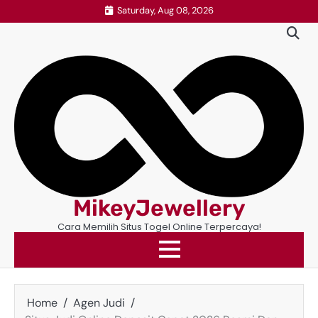
Skip
Saturday, Aug 08, 2026
to
content
MikeyJewellery
Cara Memilih Situs Togel Online Terpercaya!
Home
Agen Judi