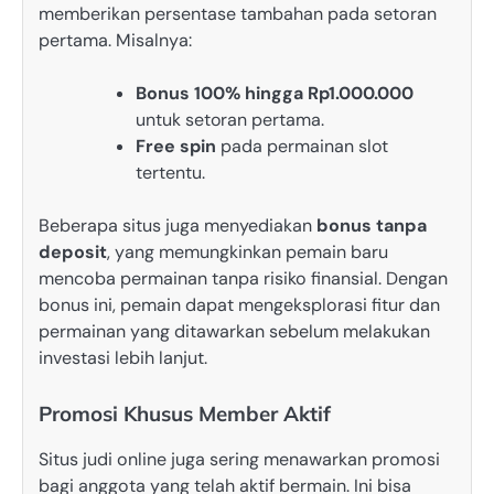
memberikan persentase tambahan pada setoran
pertama. Misalnya:
Bonus 100% hingga Rp1.000.000
untuk setoran pertama.
Free spin
pada permainan slot
tertentu.
Beberapa situs juga menyediakan
bonus tanpa
deposit
, yang memungkinkan pemain baru
mencoba permainan tanpa risiko finansial. Dengan
bonus ini, pemain dapat mengeksplorasi fitur dan
permainan yang ditawarkan sebelum melakukan
investasi lebih lanjut.
Promosi Khusus Member Aktif
Situs judi online juga sering menawarkan promosi
bagi anggota yang telah aktif bermain. Ini bisa