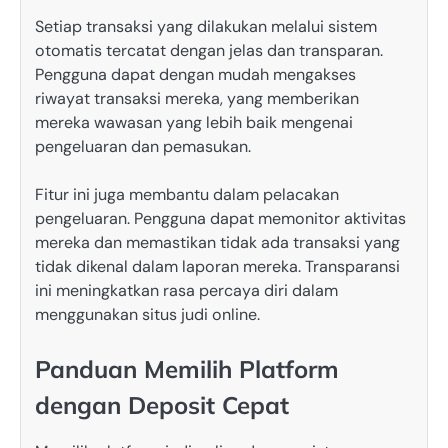
Setiap transaksi yang dilakukan melalui sistem
otomatis tercatat dengan jelas dan transparan.
Pengguna dapat dengan mudah mengakses
riwayat transaksi mereka, yang memberikan
mereka wawasan yang lebih baik mengenai
pengeluaran dan pemasukan.
Fitur ini juga membantu dalam pelacakan
pengeluaran. Pengguna dapat memonitor aktivitas
mereka dan memastikan tidak ada transaksi yang
tidak dikenal dalam laporan mereka. Transparansi
ini meningkatkan rasa percaya diri dalam
menggunakan situs judi online.
Panduan Memilih Platform
dengan Deposit Cepat