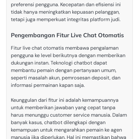
preferensi pengguna. Kecepatan dan efisiensi ini
tidak hanya meningkatkan kepuasan pelanggan,
tetapi juga memperkuat integritas platform judi.
Pengembangan Fitur Live Chat Otomatis
Fitur live chat otomatis membawa pengalaman
pengguna ke level berikutnya dengan memberikan
dukungan instan. Teknologi chatbot dapat
membantu pemain dengan pertanyaan umum,
seperti masalah akun, pemrosesan deposit, dan
informasi permainan kapan saja.
Keunggulan dari fitur ini adalah kemampuannya
untuk memberikan jawaban yang cepat tanpa
harus menunggu customer service manusia. Dalam
banyak kasus, chatbot dilengkapi dengan
kemampuan untuk mengarahkan pemain ke agen
manusia jika diperlukan. Hal ini memastikan bahwa