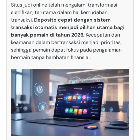
Situs judi online telah mengalami transformasi
signifikan, terutama dalam hal kemudahan
transaksi.
Deposito cepat dengan sistem
transaksi otomatis menjadi pilihan utama bagi
banyak pemain di tahun 2026.
Kecepatan dan
keamanan dalam bertransaksi menjadi prioritas,
sehingga pemain dapat fokus pada pengalaman
bermain tanpa hambatan finansial.