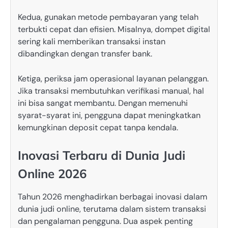
Kedua, gunakan metode pembayaran yang telah
terbukti cepat dan efisien. Misalnya, dompet digital
sering kali memberikan transaksi instan
dibandingkan dengan transfer bank.
Ketiga, periksa jam operasional layanan pelanggan.
Jika transaksi membutuhkan verifikasi manual, hal
ini bisa sangat membantu. Dengan memenuhi
syarat-syarat ini, pengguna dapat meningkatkan
kemungkinan deposit cepat tanpa kendala.
Inovasi Terbaru di Dunia Judi
Online 2026
Tahun 2026 menghadirkan berbagai inovasi dalam
dunia judi online, terutama dalam sistem transaksi
dan pengalaman pengguna. Dua aspek penting