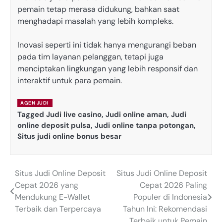
pemain tetap merasa didukung, bahkan saat
menghadapi masalah yang lebih kompleks.
Inovasi seperti ini tidak hanya mengurangi beban
pada tim layanan pelanggan, tetapi juga
menciptakan lingkungan yang lebih responsif dan
interaktif untuk para pemain.
AGEN JUDI
Tagged
Judi live casino
,
Judi online aman
,
Judi
online deposit pulsa
,
Judi online tanpa potongan
,
Situs judi online bonus besar
Situs Judi Online Deposit
Situs Judi Online Deposit
Post
Cepat 2026 yang
Cepat 2026 Paling
navigation
Mendukung E-Wallet
Populer di Indonesia
Terbaik dan Terpercaya
Tahun Ini: Rekomendasi
Terbaik untuk Pemain