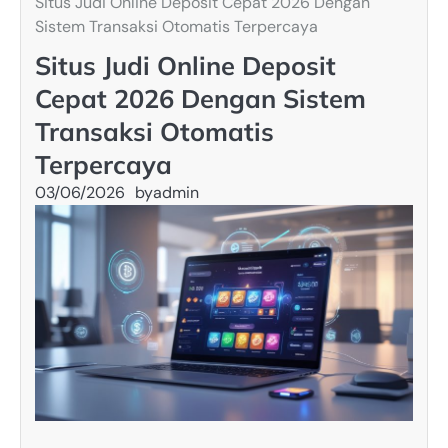
Situs Judi Online Deposit Cepat 2026 Dengan
Sistem Transaksi Otomatis Terpercaya
Situs Judi Online Deposit
Cepat 2026 Dengan Sistem
Transaksi Otomatis
Terpercaya
03/06/2026
by
admin