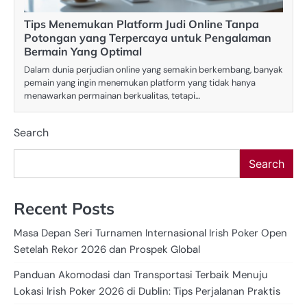
Tips Menemukan Platform Judi Online Tanpa
Potongan yang Terpercaya untuk Pengalaman
Bermain Yang Optimal
Dalam dunia perjudian online yang semakin berkembang, banyak
pemain yang ingin menemukan platform yang tidak hanya
menawarkan permainan berkualitas, tetapi…
Search
Search
Recent Posts
Masa Depan Seri Turnamen Internasional Irish Poker Open
Setelah Rekor 2026 dan Prospek Global
Panduan Akomodasi dan Transportasi Terbaik Menuju
Lokasi Irish Poker 2026 di Dublin: Tips Perjalanan Praktis