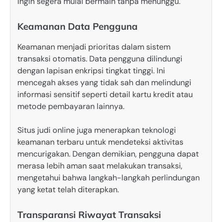
ingin segera mulai bermain tanpa menunggu.
Keamanan Data Pengguna
Keamanan menjadi prioritas dalam sistem
transaksi otomatis. Data pengguna dilindungi
dengan lapisan enkripsi tingkat tinggi. Ini
mencegah akses yang tidak sah dan melindungi
informasi sensitif seperti detail kartu kredit atau
metode pembayaran lainnya.
Situs judi online juga menerapkan teknologi
keamanan terbaru untuk mendeteksi aktivitas
mencurigakan. Dengan demikian, pengguna dapat
merasa lebih aman saat melakukan transaksi,
mengetahui bahwa langkah-langkah perlindungan
yang ketat telah diterapkan.
Transparansi Riwayat Transaksi