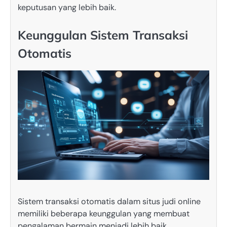
keputusan yang lebih baik.
Keunggulan Sistem Transaksi
Otomatis
Sistem transaksi otomatis dalam situs judi online
memiliki beberapa keunggulan yang membuat
pengalaman bermain menjadi lebih baik.