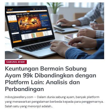
SABUNG AYAM
Keuntungan Bermain Sabung
Ayam 99k Dibandingkan dengan
Platform Lain: Analisis dan
Perbandingan
mikeyjewellery.com – Dalam dunia sabung ayam, banyak platform
yang menawarkan pengalaman berbeda kepada para penggemarnya.
Salah satu yang menonjol adalah…