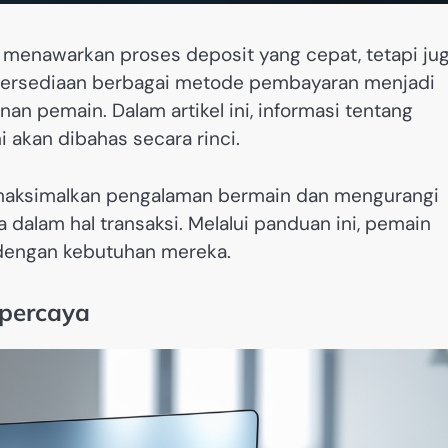
 menawarkan proses deposit yang cepat, tetapi ju
tersediaan berbagai metode pembayaran menjadi
n pemain. Dalam artikel ini, informasi tentang
i akan dibahas secara rinci.
memaksimalkan pengalaman bermain dan mengurangi
 dalam hal transaksi. Melalui panduan ini, pemain
 dengan kebutuhan mereka.
erpercaya