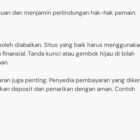
ipuan dan menjamin perlindungan hak-hak pemain.
boleh diabaikan. Situs yang baik harus menggunaka
 finansial. Tanda kunci atau gembok hijau di bilah
an.
aran juga penting. Penyedia pembayaran yang diken
an deposit dan penarikan dengan aman. Contoh