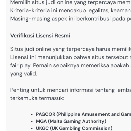
Memilih situs judi online yang terpercaya mem
Kriteria-kriteria ini mencakup legalitas, keama
Masing-masing aspek ini berkontribusi pada
Verifikasi Lisensi Resmi
Situs judi online yang terpercaya harus memiliki
Lisensi ini menunjukkan bahwa situs tersebut
fair play. Pemain sebaiknya memeriksa apakah s
yang valid.
Penting untuk mencari informasi tentang lemb
terkemuka termasuk:
PAGCOR (Philippine Amusement and Gami
MGA (Malta Gaming Authority)
UKGC (UK Gambling Commission)