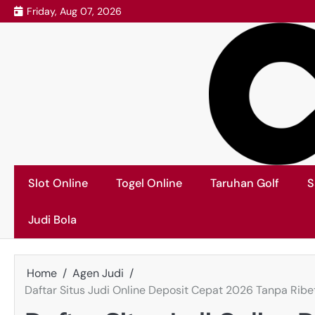
Skip
Friday, Aug 07, 2026
to
content
Slot Online
Togel Online
Taruhan Golf
S
Judi Bola
Home
Agen Judi
Daftar Situs Judi Online Deposit Cepat 2026 Tanpa Ribe