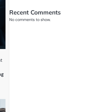
Recent Comments
No comments to show.
t
ng