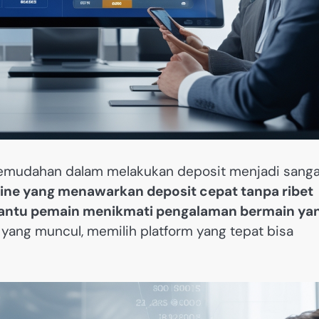
 kemudahan dalam melakukan deposit menjadi sanga
nline yang menawarkan deposit cepat tanpa ribet
bantu pemain menikmati pengalaman bermain ya
ang muncul, memilih platform yang tepat bisa