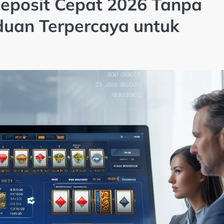
 Deposit Cepat 2026 Tanpa
nduan Terpercaya untuk