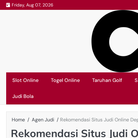
Skip
Friday, Aug 07, 2026
to
content
Slot Online
Togel Online
Taruhan Golf
S
Judi Bola
Home
Agen Judi
Rekomendasi Situs Judi Online D
Rekomendasi Situs Judi O