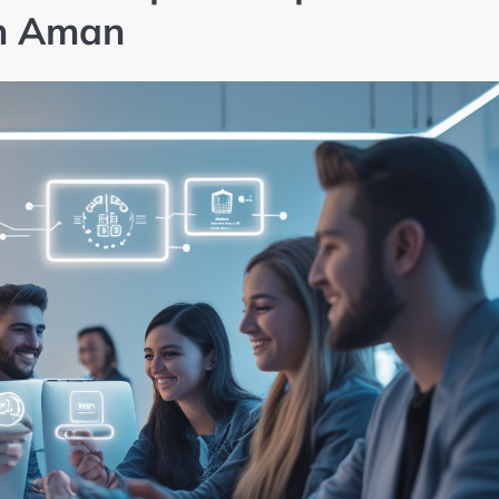
an Aman