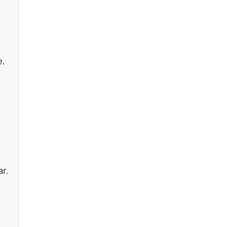
.
i
r.