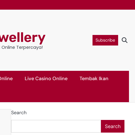
wellery
Subscribe
l Online Terpercaya!
Online
Live Casino Online
Tembak Ikan
Search
Search