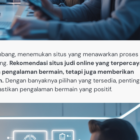
kembang, menemukan situs yang menawarkan proses
ing.
Rekomendasi situs judi online yang terpercay
pengalaman bermain, tetapi juga memberikan
n.
Dengan banyaknya pilihan yang tersedia, penting
stikan pengalaman bermain yang positif.