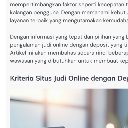
mempertimbangkan faktor seperti kecepatan tra
kalangan pengguna. Dengan memahami kebutuh
layanan terbaik yang mengutamakan kemudaha
Dengan informasi yang tepat dan pilihan yang 
pengalaman judi online dengan deposit yang ti
Artikel ini akan membahas secara rinci beberap
wawasan yang dibutuhkan untuk membuat kepu
Kriteria Situs Judi Online dengan De