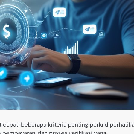
 cepat, beberapa kriteria penting perlu diperhatika
 pembayaran, dan proses verifikasi yang