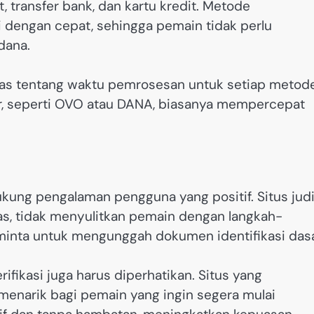
 transfer bank, dan kartu kredit. Metode
dengan cepat, sehingga pemain tidak perlu
dana.
elas tentang waktu pemrosesan untuk setiap metode
, seperti OVO atau DANA, biasanya mempercepat
ukung pengalaman pengguna yang positif. Situs jud
elas, tidak menyulitkan pemain dengan langkah-
iminta untuk mengunggah dokumen identifikasi dasa
fikasi juga harus diperhatikan. Situs yang
menarik bagi pemain yang ingin segera mulai