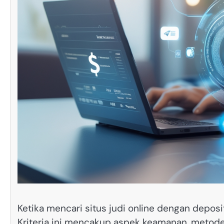
Ketika mencari situs judi online dengan deposit
Kriteria ini mencakup aspek keamanan, metode