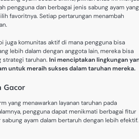
mah pengguna dan berbagai jenis sabung ayam yang
ih favoritnya. Setiap pertarungan menambah
an.
pi juga komunitas aktif di mana pengguna bisa
 yang lebih dalam dengan anggota lain, mereka bisa
strategi taruhan.
Ini menciptakan lingkungan ya
m untuk meraih sukses dalam taruhan mereka.
m Gacor
form yang menawarkan layanan taruhan pada
alamnya, pengguna dapat menikmati berbagai fitur
sabung ayam dalam bertaruh dengan lebih efektif.