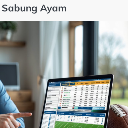
a Sabung Ayam