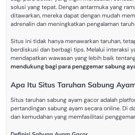
solusi yang tepat. Dengan antarmuka yang ra
ditawarkan, mereka dapat dengan mudah memil
adrenalin dan meningkatkan pengalaman taruh
Situs ini tidak hanya menawarkan taruhan, teta
berdiskusi dan berbagi tips. Melalui interaksi
mendapatkan wawasan yang lebih baik tentang 
mendukung bagi para penggemar sabung aya
Apa Itu Situs Taruhan Sabung Aya
Situs taruhan sabung ayam gacor adalah plat
pertandingan sabung ayam secara online. Di d
dan kemudahan yang memfasilitasi penggemar 
Definisi Sabung Ayam Gacor