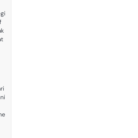
gi
f
ak
at
ri
ni
ne