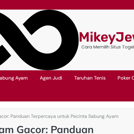
MikeyJe
Cara Memilih Situs Toge
abung Ayam
Agen Judi
Taruhan Tenis
Poker 
acor: Panduan Terpercaya untuk Pecinta Sabung Ayam
yam Gacor: Panduan