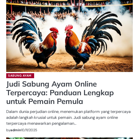
SABUNG AYAM
Judi Sabung Ayam Online
Terpercaya: Panduan Lengkap
untuk Pemain Pemula
Dalam dunia perjudian online, menemukan platform yang terpercaya
adalah langkah krusial untuk pemain. Judi sabung ayam online
terpercaya menawarkan pengalaman…
by
admin
10/11/2025