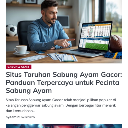
SABUNG AYAM
Situs Taruhan Sabung Ayam Gacor:
Panduan Terpercaya untuk Pecinta
Sabung Ayam
Situs Taruhan Sabung Ayam Gacor telah menjadi pilihan populer di
kalangan penggemar sabung ayam. Dengan berbagai fitur menarik
dan kemudahan…
by
admin
07/11/2025