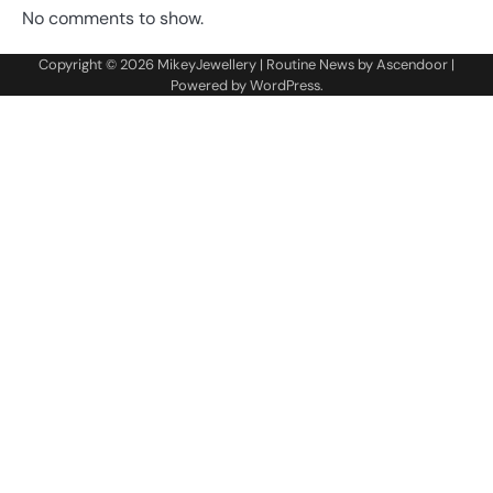
No comments to show.
Copyright © 2026
MikeyJewellery
| Routine News by
Ascendoor
|
Powered by
WordPress
.