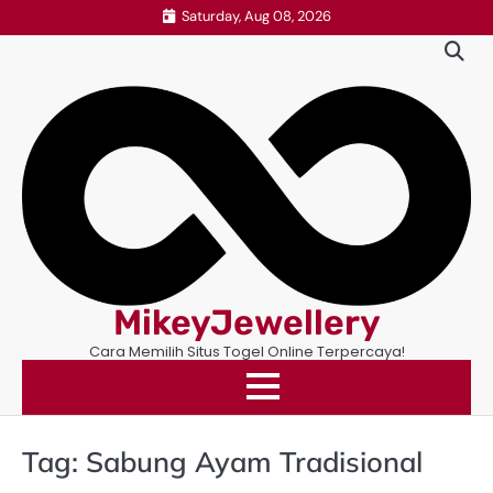
Skip
Saturday, Aug 08, 2026
to
content
MikeyJewellery
Cara Memilih Situs Togel Online Terpercaya!
Tag:
Sabung Ayam Tradisional