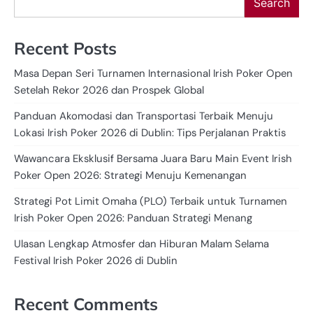
Search
Recent Posts
Masa Depan Seri Turnamen Internasional Irish Poker Open
Setelah Rekor 2026 dan Prospek Global
Panduan Akomodasi dan Transportasi Terbaik Menuju
Lokasi Irish Poker 2026 di Dublin: Tips Perjalanan Praktis
Wawancara Eksklusif Bersama Juara Baru Main Event Irish
Poker Open 2026: Strategi Menuju Kemenangan
Strategi Pot Limit Omaha (PLO) Terbaik untuk Turnamen
Irish Poker Open 2026: Panduan Strategi Menang
Ulasan Lengkap Atmosfer dan Hiburan Malam Selama
Festival Irish Poker 2026 di Dublin
Recent Comments