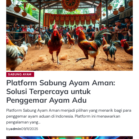
SABUNG AYAM
Platform Sabung Ayam Aman:
Solusi Terpercaya untuk
Penggemar Ayam Adu
Platform Sabung Ayam Aman menjadi pilihan yang menarik bagi para
penggemar ayam aduan di Indonesia. Platform ini menawarkan
pengalaman yang…
by
admin
09/11/2025