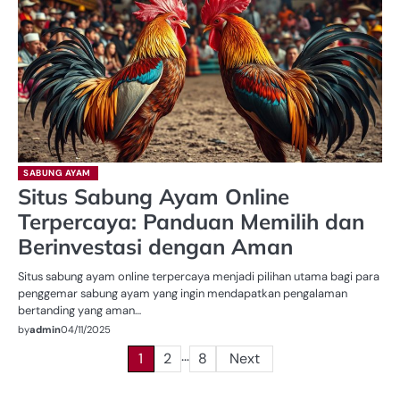
SABUNG AYAM
Situs Sabung Ayam Online
Terpercaya: Panduan Memilih dan
Berinvestasi dengan Aman
Situs sabung ayam online terpercaya menjadi pilihan utama bagi para
penggemar sabung ayam yang ingin mendapatkan pengalaman
bertanding yang aman…
by
admin
04/11/2025
…
Posts
1
2
8
Next
pagination