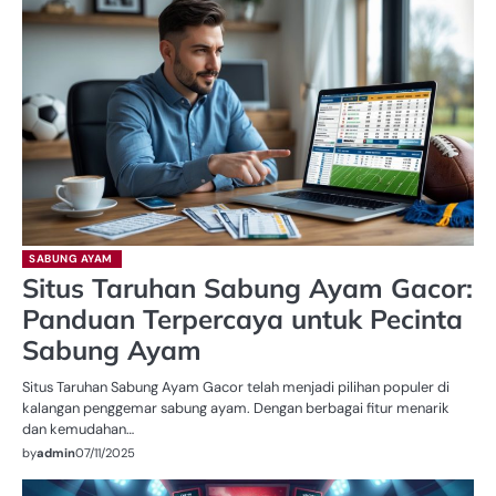
SABUNG AYAM
Situs Taruhan Sabung Ayam Gacor:
Panduan Terpercaya untuk Pecinta
Sabung Ayam
Situs Taruhan Sabung Ayam Gacor telah menjadi pilihan populer di
kalangan penggemar sabung ayam. Dengan berbagai fitur menarik
dan kemudahan…
by
admin
07/11/2025