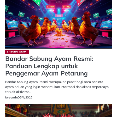
SABUNG AYAM
Bandar Sabung Ayam Resmi:
Panduan Lengkap untuk
Penggemar Ayam Petarung
Bandar Sabung Ayam Resmi merupakan pusat bagi para pecinta
ayam aduan yang ingin menemukan informasi dan akses terpercaya
terkait aktivitas…
by
admin
05/11/2025