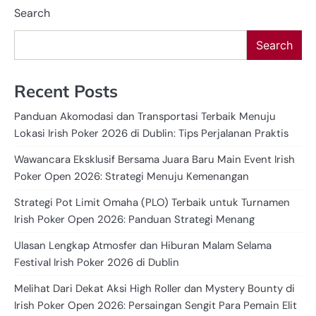
Search
Search
Recent Posts
Panduan Akomodasi dan Transportasi Terbaik Menuju
Lokasi Irish Poker 2026 di Dublin: Tips Perjalanan Praktis
Wawancara Eksklusif Bersama Juara Baru Main Event Irish
Poker Open 2026: Strategi Menuju Kemenangan
Strategi Pot Limit Omaha (PLO) Terbaik untuk Turnamen
Irish Poker Open 2026: Panduan Strategi Menang
Ulasan Lengkap Atmosfer dan Hiburan Malam Selama
Festival Irish Poker 2026 di Dublin
Melihat Dari Dekat Aksi High Roller dan Mystery Bounty di
Irish Poker Open 2026: Persaingan Sengit Para Pemain Elit