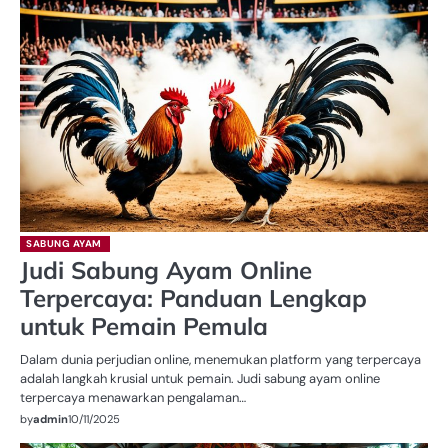
SABUNG AYAM
Judi Sabung Ayam Online
Terpercaya: Panduan Lengkap
untuk Pemain Pemula
Dalam dunia perjudian online, menemukan platform yang terpercaya
adalah langkah krusial untuk pemain. Judi sabung ayam online
terpercaya menawarkan pengalaman…
by
admin
10/11/2025