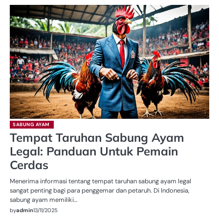
SABUNG AYAM
Tempat Taruhan Sabung Ayam
Legal: Panduan Untuk Pemain
Cerdas
Menerima informasi tentang tempat taruhan sabung ayam legal
sangat penting bagi para penggemar dan petaruh. Di Indonesia,
sabung ayam memiliki…
by
admin
13/11/2025