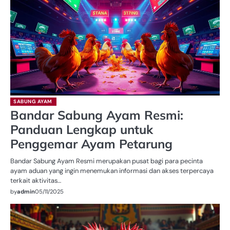
SABUNG AYAM
Bandar Sabung Ayam Resmi:
Panduan Lengkap untuk
Penggemar Ayam Petarung
Bandar Sabung Ayam Resmi merupakan pusat bagi para pecinta
ayam aduan yang ingin menemukan informasi dan akses terpercaya
terkait aktivitas…
by
admin
05/11/2025