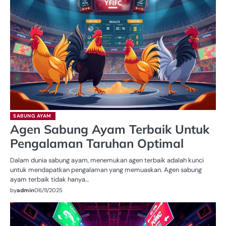
SABUNG AYAM
Agen Sabung Ayam Terbaik Untuk
Pengalaman Taruhan Optimal
Dalam dunia sabung ayam, menemukan agen terbaik adalah kunci
untuk mendapatkan pengalaman yang memuaskan. Agen sabung
ayam terbaik tidak hanya…
by
admin
06/11/2025