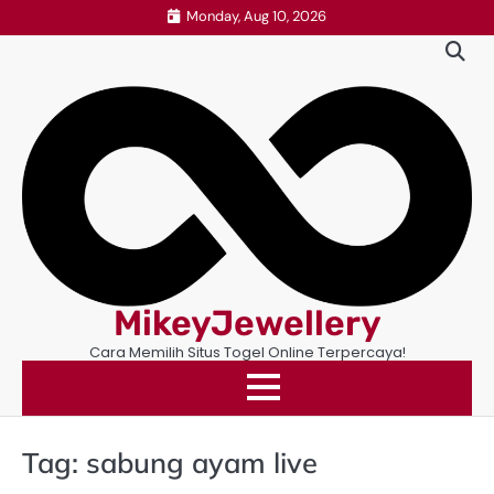
Skip
Monday, Aug 10, 2026
to
content
MikeyJewellery
Cara Memilih Situs Togel Online Terpercaya!
Tag:
sabung ayam live