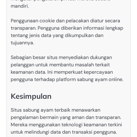
mandiri.
Penggunaan cookie dan pelacakan diatur secara
transparan. Pengguna diberikan informasi lengkap
tentang jenis data yang dikumpulkan dan
tujuannya.
Sebagian besar situs menyediakan dukungan
pelanggan untuk membantu masalah terkait
keamanan data. Ini memperkuat kepercayaan
pengguna terhadap platform sabung ayam online.
Kesimpulan
Situs sabung ayam terbaik menawarkan
pengalaman bermain yang aman dan transparan.
Mereka menggunakan teknologi keamanan terkini
untuk melindungi data dan transaksi pengguna.