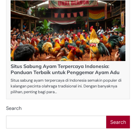
Situs Sabung Ayam Terpercaya Indonesia:
Panduan Terbaik untuk Penggemar Ayam Adu
Situs sabung ayam terpercaya di Indonesia semakin populer di
kalangan pecinta olahraga tradisional ini. Dengan banyaknya
pilihan, penting bagi para…
Search
Search