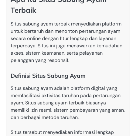
Terbaik
Situs sabung ayam terbaik menyediakan platform
untuk bertaruh dan menonton pertarungan ayam
secara online dengan fitur lengkap dan layanan
terpercaya. Situs ini juga menawarkan kemudahan
akses, sistem keamanan, serta pelayanan
pelanggan yang responsif.
Definisi Situs Sabung Ayam
Situs sabung ayam adalah platform digital yang
memfasilitasi aktivitas taruhan pada pertarungan
ayam. Situs sabung ayam terbaik biasanya
memiliki izin resmi, sistem pembayaran yang aman,
dan berbagai metode taruhan.
Situs tersebut menyediakan informasi lengkap