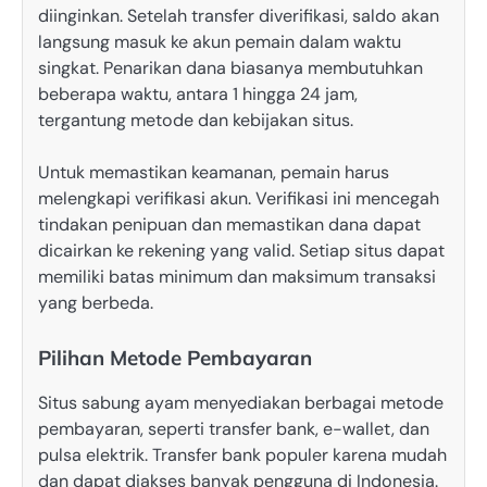
diinginkan. Setelah transfer diverifikasi, saldo akan
langsung masuk ke akun pemain dalam waktu
singkat. Penarikan dana biasanya membutuhkan
beberapa waktu, antara 1 hingga 24 jam,
tergantung metode dan kebijakan situs.
Untuk memastikan keamanan, pemain harus
melengkapi verifikasi akun. Verifikasi ini mencegah
tindakan penipuan dan memastikan dana dapat
dicairkan ke rekening yang valid. Setiap situs dapat
memiliki batas minimum dan maksimum transaksi
yang berbeda.
Pilihan Metode Pembayaran
Situs sabung ayam menyediakan berbagai metode
pembayaran, seperti transfer bank, e-wallet, dan
pulsa elektrik. Transfer bank populer karena mudah
dan dapat diakses banyak pengguna di Indonesia.