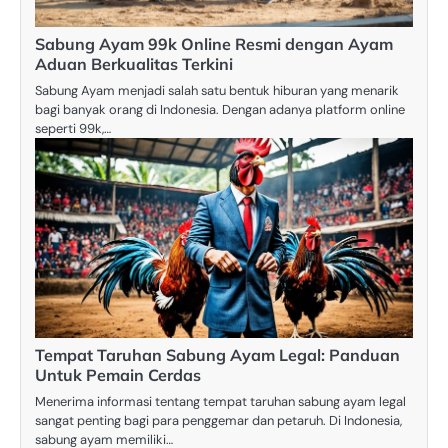
Sabung Ayam 99k Online Resmi dengan Ayam
Aduan Berkualitas Terkini
Sabung Ayam menjadi salah satu bentuk hiburan yang menarik
bagi banyak orang di Indonesia. Dengan adanya platform online
seperti 99k,…
Tempat Taruhan Sabung Ayam Legal: Panduan
Untuk Pemain Cerdas
Menerima informasi tentang tempat taruhan sabung ayam legal
sangat penting bagi para penggemar dan petaruh. Di Indonesia,
sabung ayam memiliki…