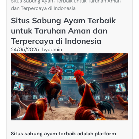
Situs Sabung Ayam Terbaik untuk Taruhan Aman
dan Terpercaya di Indonesia
Situs Sabung Ayam Terbaik
untuk Taruhan Aman dan
Terpercaya di Indonesia
24/05/2025
by
admin
Situs sabung ayam terbaik adalah platform