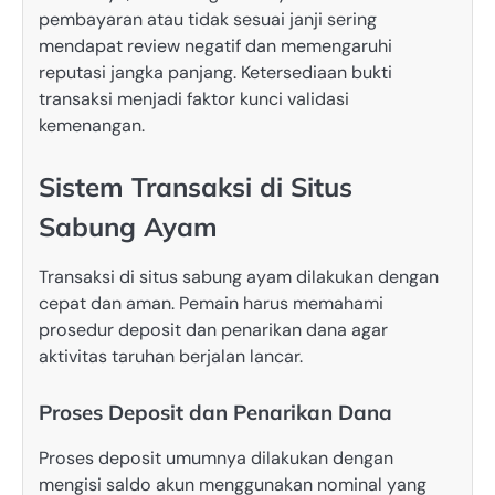
pembayaran atau tidak sesuai janji sering
mendapat review negatif dan memengaruhi
reputasi jangka panjang. Ketersediaan bukti
transaksi menjadi faktor kunci validasi
kemenangan.
Sistem Transaksi di Situs
Sabung Ayam
Transaksi di situs sabung ayam dilakukan dengan
cepat dan aman. Pemain harus memahami
prosedur deposit dan penarikan dana agar
aktivitas taruhan berjalan lancar.
Proses Deposit dan Penarikan Dana
Proses deposit umumnya dilakukan dengan
mengisi saldo akun menggunakan nominal yang