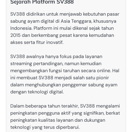
Sejarah Platform SV388
SV388 didirikan untuk menjawab kebutuhan pasar
sabung ayam digital di Asia Tenggara, khususnya
Indonesia. Platform ini mulai dikenal sejak tahun
2015 dan berkembang pesat karena kemudahan
akses serta fitur inovatif.
SV388 awalnya hanya fokus pada layanan
streaming pertandingan, namun kemudian
mengembangkan fungsi taruhan secara online. Hal
ini membuat SV388 menjadi salah satu pionir
dalam menghubungkan penggemar sabung ayam
dengan teknologi digital.
Dalam beberapa tahun terakhir, SV388 mengalami
peningkatan pengguna aktif yang signifikan, berkat
peningkatan kualitas layanan dan dukungan
teknologi yang terus diperbarui.