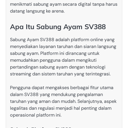
menikmati sabung ayam secara digital tanpa harus
datang langsung ke arena.
Apa Itu Sabung Ayam SV388
Sabung Ayam SV388 adalah platform online yang
menyediakan layanan taruhan dan siaran langsung
sabung ayam. Platform ini dirancang untuk
memudahkan pengguna dalam mengikuti
pertandingan sabung ayam dengan teknologi
streaming dan sistem taruhan yang terintegrasi.
Pengguna dapat mengakses berbagai fitur utama
dalam SV388 yang mendukung pengalaman
taruhan yang aman dan mudah. Selanjutnya, aspek
legalitas dan regulasi menjadi hal penting dalam
operasional platform ini.