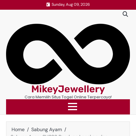
Skip
Sunday, Aug 09, 2026
to
content
MikeyJewellery
Cara Memilih Situs Togel Online Terpercaya!
Home
Sabung Ayam