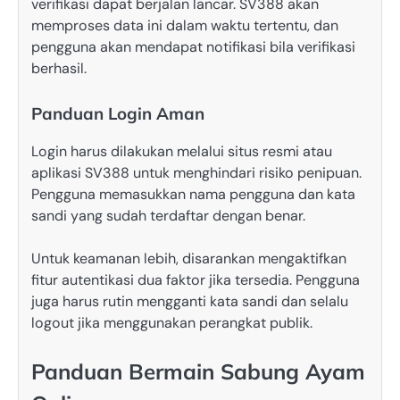
verifikasi dapat berjalan lancar. SV388 akan
memproses data ini dalam waktu tertentu, dan
pengguna akan mendapat notifikasi bila verifikasi
berhasil.
Panduan Login Aman
Login harus dilakukan melalui situs resmi atau
aplikasi SV388 untuk menghindari risiko penipuan.
Pengguna memasukkan nama pengguna dan kata
sandi yang sudah terdaftar dengan benar.
Untuk keamanan lebih, disarankan mengaktifkan
fitur autentikasi dua faktor jika tersedia. Pengguna
juga harus rutin mengganti kata sandi dan selalu
logout jika menggunakan perangkat publik.
Panduan Bermain Sabung Ayam