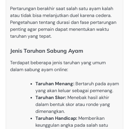
Pertarungan berakhir saat salah satu ayam kalah
atau tidak bisa melanjutkan duel karena cedera.
Pengetahuan tentang durasi dan fase pertarungan
penting agar pemain dapat menentukan waktu
taruhan yang tepat.
Jenis Taruhan Sabung Ayam
Terdapat beberapa jenis taruhan yang umum
dalam sabung ayam online:
Taruhan Menang:
Bertaruh pada ayam
yang akan keluar sebagai pemenang.
Taruhan Skor:
Menebak hasil akhir
dalam bentuk skor atau ronde yang
dimenangkan.
Taruhan Handicap:
Memberikan
keunggulan angka pada salah satu