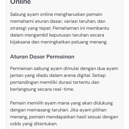
Online
Sabung ayam online mengharuskan pemain
memahami aturan dasar, variasi taruhan, dan
strategi yang tepat. Pemahaman ini membantu
dalam mengambil keputusan taruhan secara
bijaksana dan meningkatkan peluang menang.
Aturan Dasar Permainan
Permainan sabung ayam dimulai dengan dua ayam
jantan yang diadu dalam arena digital. Setiap
pertandingan memiliki durasi tertentu dan
berlangsung secara real-time.
Pemain memilih ayam mana yang akan didukung
dengan memasang taruhan. Jika ayam pilihan
menang, pemain mendapatkan hasil sesuai dengan
odds yang ditentukan.