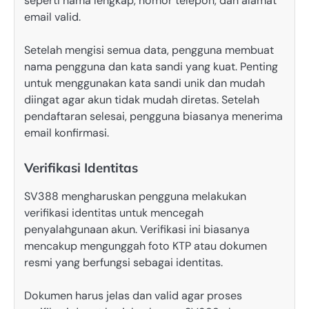
seperti nama lengkap, nomor telepon, dan alamat
email valid.
Setelah mengisi semua data, pengguna membuat
nama pengguna dan kata sandi yang kuat. Penting
untuk menggunakan kata sandi unik dan mudah
diingat agar akun tidak mudah diretas. Setelah
pendaftaran selesai, pengguna biasanya menerima
email konfirmasi.
Verifikasi Identitas
SV388 mengharuskan pengguna melakukan
verifikasi identitas untuk mencegah
penyalahgunaan akun. Verifikasi ini biasanya
mencakup mengunggah foto KTP atau dokumen
resmi yang berfungsi sebagai identitas.
Dokumen harus jelas dan valid agar proses