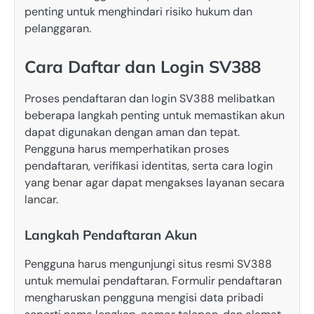
penting untuk menghindari risiko hukum dan
pelanggaran.
Cara Daftar dan Login SV388
Proses pendaftaran dan login SV388 melibatkan
beberapa langkah penting untuk memastikan akun
dapat digunakan dengan aman dan tepat.
Pengguna harus memperhatikan proses
pendaftaran, verifikasi identitas, serta cara login
yang benar agar dapat mengakses layanan secara
lancar.
Langkah Pendaftaran Akun
Pengguna harus mengunjungi situs resmi SV388
untuk memulai pendaftaran. Formulir pendaftaran
mengharuskan pengguna mengisi data pribadi