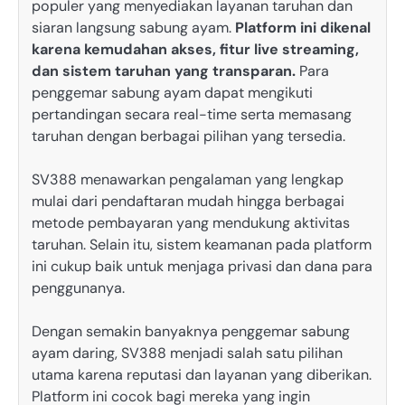
populer yang menyediakan layanan taruhan dan
siaran langsung sabung ayam.
Platform ini dikenal
karena kemudahan akses, fitur live streaming,
dan sistem taruhan yang transparan.
Para
penggemar sabung ayam dapat mengikuti
pertandingan secara real-time serta memasang
taruhan dengan berbagai pilihan yang tersedia.
SV388 menawarkan pengalaman yang lengkap
mulai dari pendaftaran mudah hingga berbagai
metode pembayaran yang mendukung aktivitas
taruhan. Selain itu, sistem keamanan pada platform
ini cukup baik untuk menjaga privasi dan dana para
penggunanya.
Dengan semakin banyaknya penggemar sabung
ayam daring, SV388 menjadi salah satu pilihan
utama karena reputasi dan layanan yang diberikan.
Platform ini cocok bagi mereka yang ingin