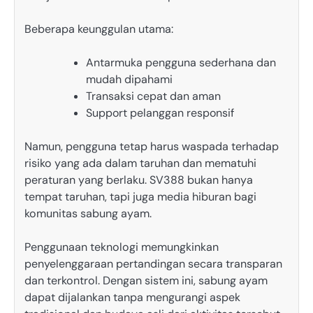
Beberapa keunggulan utama:
Antarmuka pengguna sederhana dan
mudah dipahami
Transaksi cepat dan aman
Support pelanggan responsif
Namun, pengguna tetap harus waspada terhadap
risiko yang ada dalam taruhan dan mematuhi
peraturan yang berlaku. SV388 bukan hanya
tempat taruhan, tapi juga media hiburan bagi
komunitas sabung ayam.
Penggunaan teknologi memungkinkan
penyelenggaraan pertandingan secara transparan
dan terkontrol. Dengan sistem ini, sabung ayam
dapat dijalankan tanpa mengurangi aspek