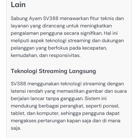
Lain
Sabung Ayam SV388 menawarkan fitur teknis dan
layanan yang dirancang untuk meningkatkan
pengalaman pengguna secara signifikan. Hal ini
meliputi aspek teknologi streaming dan dukungan
pelanggan yang berfokus pada kecepatan,
kemudahan, dan responsivitas.
Teknologi Streaming Langsung
SV388 menggunakan teknologi streaming dengan
latensi rendah yang memastikan gambar dan suara
berjalan lancar tanpa gangguan. Sistem ini
mendukung berbagai perangkat, seperti ponsel,
tablet, dan komputer, sehingga pengguna dapat
mengakses pertarungan kapan saja dan di mana
saja.