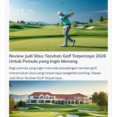
Review Judi Situs Taruhan Golf Terpercaya 2026
Untuk Pemula yang Ingin Menang
Bagi pemula yang ingin memulai petualangan taruhan golf,
menemukan situs yang terpercaya sangatlah penting. Ulasan
Judi Situs Taruhan Golf Terpercaya…