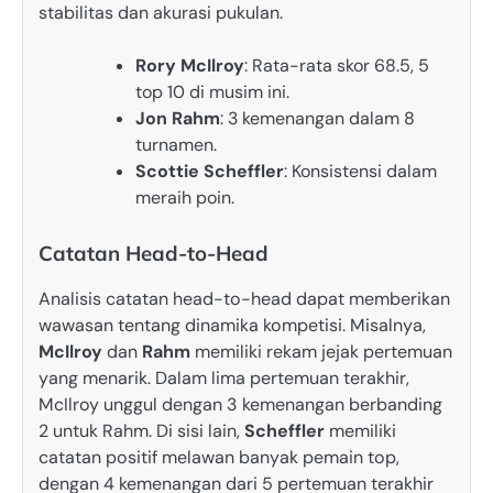
stabilitas dan akurasi pukulan.
Rory McIlroy
: Rata-rata skor 68.5, 5
top 10 di musim ini.
Jon Rahm
: 3 kemenangan dalam 8
turnamen.
Scottie Scheffler
: Konsistensi dalam
meraih poin.
Catatan Head-to-Head
Analisis catatan head-to-head dapat memberikan
wawasan tentang dinamika kompetisi. Misalnya,
McIlroy
dan
Rahm
memiliki rekam jejak pertemuan
yang menarik. Dalam lima pertemuan terakhir,
McIlroy unggul dengan 3 kemenangan berbanding
2 untuk Rahm. Di sisi lain,
Scheffler
memiliki
catatan positif melawan banyak pemain top,
dengan 4 kemenangan dari 5 pertemuan terakhir