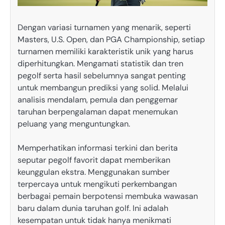
Dengan variasi turnamen yang menarik, seperti
Masters, U.S. Open, dan PGA Championship, setiap
turnamen memiliki karakteristik unik yang harus
diperhitungkan. Mengamati statistik dan tren
pegolf serta hasil sebelumnya sangat penting
untuk membangun prediksi yang solid. Melalui
analisis mendalam, pemula dan penggemar
taruhan berpengalaman dapat menemukan
peluang yang menguntungkan.
Memperhatikan informasi terkini dan berita
seputar pegolf favorit dapat memberikan
keunggulan ekstra. Menggunakan sumber
terpercaya untuk mengikuti perkembangan
berbagai pemain berpotensi membuka wawasan
baru dalam dunia taruhan golf. Ini adalah
kesempatan untuk tidak hanya menikmati