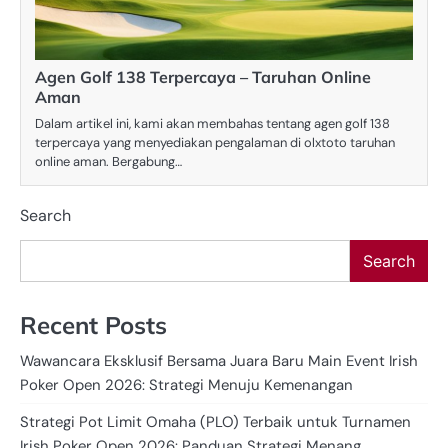
Agen Golf 138 Terpercaya – Taruhan Online
Aman
Dalam artikel ini, kami akan membahas tentang agen golf 138
terpercaya yang menyediakan pengalaman di olxtoto taruhan
online aman. Bergabung…
Search
Search
Recent Posts
Wawancara Eksklusif Bersama Juara Baru Main Event Irish
Poker Open 2026: Strategi Menuju Kemenangan
Strategi Pot Limit Omaha (PLO) Terbaik untuk Turnamen
Irish Poker Open 2026: Panduan Strategi Menang