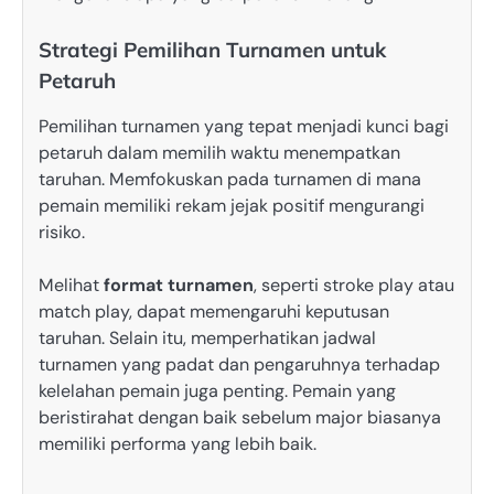
Strategi Pemilihan Turnamen untuk
Petaruh
Pemilihan turnamen yang tepat menjadi kunci bagi
petaruh dalam memilih waktu menempatkan
taruhan. Memfokuskan pada turnamen di mana
pemain memiliki rekam jejak positif mengurangi
risiko.
Melihat
format turnamen
, seperti stroke play atau
match play, dapat memengaruhi keputusan
taruhan. Selain itu, memperhatikan jadwal
turnamen yang padat dan pengaruhnya terhadap
kelelahan pemain juga penting. Pemain yang
beristirahat dengan baik sebelum major biasanya
memiliki performa yang lebih baik.