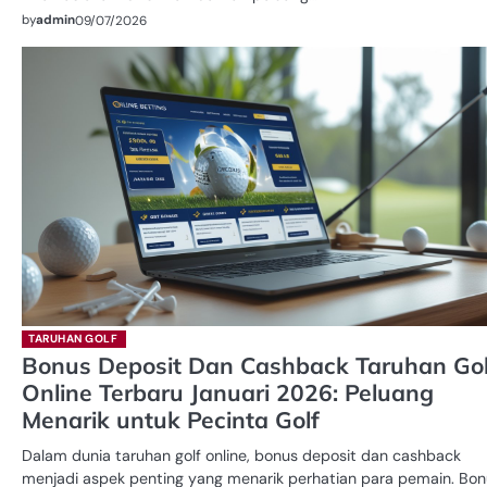
by
admin
09/07/2026
TARUHAN GOLF
Bonus Deposit Dan Cashback Taruhan Gol
Online Terbaru Januari 2026: Peluang
Menarik untuk Pecinta Golf
Dalam dunia taruhan golf online, bonus deposit dan cashback
menjadi aspek penting yang menarik perhatian para pemain. Bon