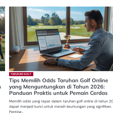
TARUHAN GOLF
Tips Memilih Odds Taruhan Golf Online
n
yang Menguntungkan di Tahun 2026:
Panduan Praktis untuk Pemain Cerdas
Memilih odds yang tepat dalam taruhan golf online di tahun 2
dapat menjadi kunci untuk meraih keuntungan yang signifikan.
Penting…