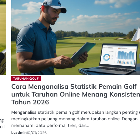
TARUHAN GOLF
Cara Menganalisa Statistik Pemain Golf
untuk Taruhan Online Menang Konsisten
Tahun 2026
Menganalisa statistik pemain golf merupakan langkah penting
meningkatkan peluang menang dalam taruhan online. Dengan
ng
memahami data performa, tren, dan…
olf
by
admin
10/07/2026