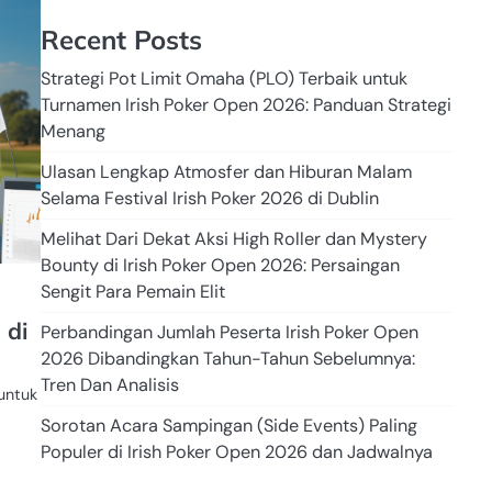
Recent Posts
Strategi Pot Limit Omaha (PLO) Terbaik untuk
Turnamen Irish Poker Open 2026: Panduan Strategi
Menang
Ulasan Lengkap Atmosfer dan Hiburan Malam
Selama Festival Irish Poker 2026 di Dublin
Melihat Dari Dekat Aksi High Roller dan Mystery
Bounty di Irish Poker Open 2026: Persaingan
Sengit Para Pemain Elit
 di
Perbandingan Jumlah Peserta Irish Poker Open
2026 Dibandingkan Tahun-Tahun Sebelumnya:
Tren Dan Analisis
 untuk
Sorotan Acara Sampingan (Side Events) Paling
Populer di Irish Poker Open 2026 dan Jadwalnya