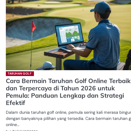
TARUHAN GOLF
Cara Bermain Taruhan Golf Online Terbaik
dan Terpercaya di Tahun 2026 untuk
Pemula: Panduan Lengkap dan Strategi
Efektif
Dalam dunia taruhan golf online, pemula sering kali merasa bingu
dengan banyaknya pilihan yang tersedia. Cara bermain taruhan g
online…