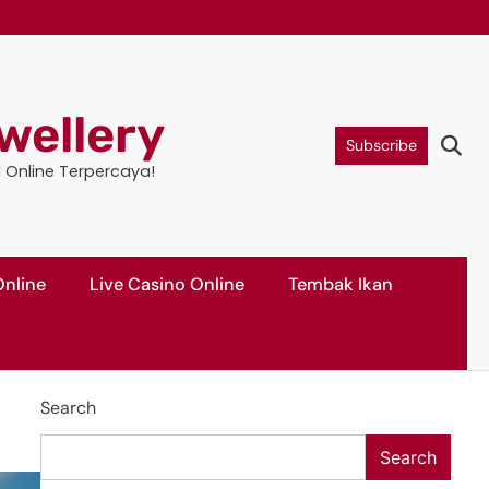
wellery
Subscribe
l Online Terpercaya!
Online
Live Casino Online
Tembak Ikan
Search
Search