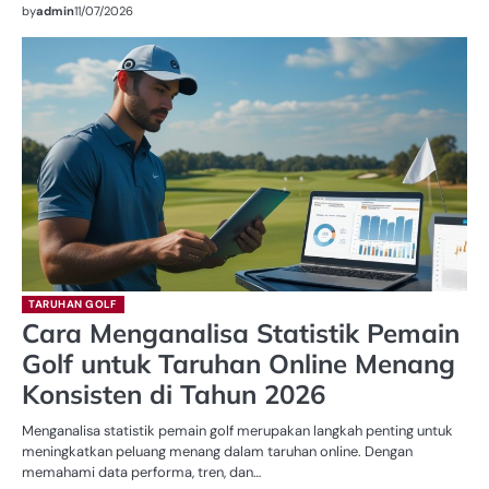
by
admin
11/07/2026
TARUHAN GOLF
Cara Menganalisa Statistik Pemain
Golf untuk Taruhan Online Menang
Konsisten di Tahun 2026
Menganalisa statistik pemain golf merupakan langkah penting untuk
meningkatkan peluang menang dalam taruhan online. Dengan
memahami data performa, tren, dan…