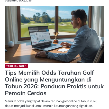
by
admin
09/07/2026
TARUHAN GOLF
Tips Memilih Odds Taruhan Golf
Online yang Menguntungkan di
Tahun 2026: Panduan Praktis untuk
Pemain Cerdas
Memilih odds yang tepat dalam taruhan golf online di tahun 2026
dapat menjadi kunci untuk meraih keuntungan yang signifikan.