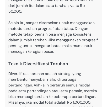
dari jumlah itu dalam satu taruhan, yaitu Rp
50.000.
Selain itu, sangat disarankan untuk menggunakan
metode taruhan progresif atau tetap. Dengan
metode tetap, pemain bisa menjaga konsistensi
dalam jumlah taruhan. Jika menggunakan progresif,
penting untuk mengatur batas maksimum untuk
mencegah kerugian besar.
Teknik Diversifikasi Taruhan
Diversifikasi taruhan adalah strategi yang
membantu menyebar risiko di berbagai
pertandingan. Alih-alih bertaruh semua modal
pada satu pertandingan atau satu pemain, mereka
bisa membagi taruhan ke beberapa pertandingan.
Misalnya, jika modal total adalah Rp 1.000.000,