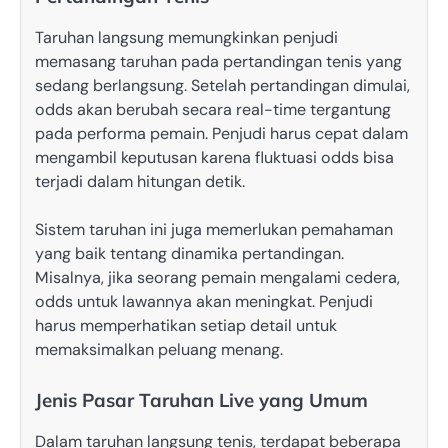
Taruhan langsung memungkinkan penjudi
memasang taruhan pada pertandingan tenis yang
sedang berlangsung. Setelah pertandingan dimulai,
odds akan berubah secara real-time tergantung
pada performa pemain. Penjudi harus cepat dalam
mengambil keputusan karena fluktuasi odds bisa
terjadi dalam hitungan detik.
Sistem taruhan ini juga memerlukan pemahaman
yang baik tentang dinamika pertandingan.
Misalnya, jika seorang pemain mengalami cedera,
odds untuk lawannya akan meningkat. Penjudi
harus memperhatikan setiap detail untuk
memaksimalkan peluang menang.
Jenis Pasar Taruhan Live yang Umum
Dalam taruhan langsung tenis, terdapat beberapa