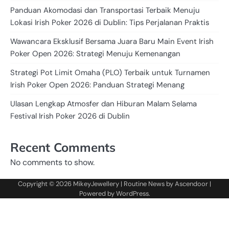
Panduan Akomodasi dan Transportasi Terbaik Menuju
Lokasi Irish Poker 2026 di Dublin: Tips Perjalanan Praktis
Wawancara Eksklusif Bersama Juara Baru Main Event Irish
Poker Open 2026: Strategi Menuju Kemenangan
Strategi Pot Limit Omaha (PLO) Terbaik untuk Turnamen
Irish Poker Open 2026: Panduan Strategi Menang
Ulasan Lengkap Atmosfer dan Hiburan Malam Selama
Festival Irish Poker 2026 di Dublin
Recent Comments
No comments to show.
Copyright © 2026
MikeyJewellery
| Routine News by
Ascendoor
|
Powered by
WordPress
.