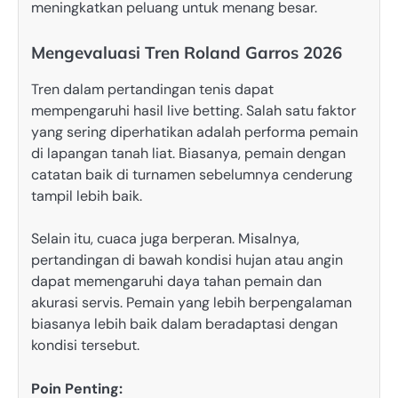
meningkatkan peluang untuk menang besar.
Mengevaluasi Tren Roland Garros 2026
Tren dalam pertandingan tenis dapat
mempengaruhi hasil live betting. Salah satu faktor
yang sering diperhatikan adalah performa pemain
di lapangan tanah liat. Biasanya, pemain dengan
catatan baik di turnamen sebelumnya cenderung
tampil lebih baik.
Selain itu, cuaca juga berperan. Misalnya,
pertandingan di bawah kondisi hujan atau angin
dapat memengaruhi daya tahan pemain dan
akurasi servis. Pemain yang lebih berpengalaman
biasanya lebih baik dalam beradaptasi dengan
kondisi tersebut.
Poin Penting: