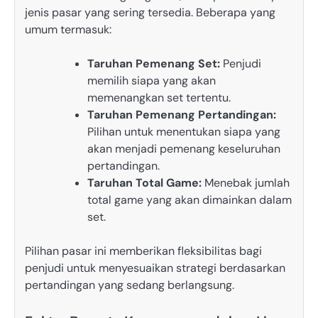
jenis pasar yang sering tersedia. Beberapa yang
umum termasuk:
Taruhan Pemenang Set:
Penjudi
memilih siapa yang akan
memenangkan set tertentu.
Taruhan Pemenang Pertandingan:
Pilihan untuk menentukan siapa yang
akan menjadi pemenang keseluruhan
pertandingan.
Taruhan Total Game:
Menebak jumlah
total game yang akan dimainkan dalam
set.
Pilihan pasar ini memberikan fleksibilitas bagi
penjudi untuk menyesuaikan strategi berdasarkan
pertandingan yang sedang berlangsung.