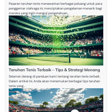
Pasaran taruhan tenis menawarkan berbagai peluang untuk para
penggemar olahraga ini, menciptakan pengalaman menarik bagi
mereka yang ingin menguji pengetahuan…
Taruhan Tenis Terbaik – Tips & Strategi Menang
Selamat datang di panduan kami tentang taruhan tenis terbaik.
Dalam artikel ini, Anda akan menemukan berbagai tips taruhan
tenis yang…