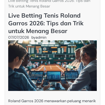
Live Betting Tenis Roland Garros 2026: Tips dan
Trik untuk Menang Besar
Live Betting Tenis Roland
Garros 2026: Tips dan Trik
untuk Menang Besar
07/07/2026
by
admin
Roland Garros 2026 menawarkan peluang menarik