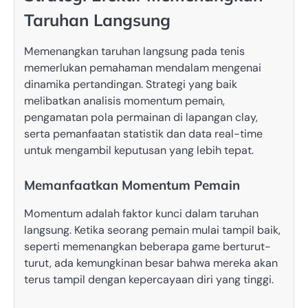
Taruhan Langsung
Memenangkan taruhan langsung pada tenis
memerlukan pemahaman mendalam mengenai
dinamika pertandingan. Strategi yang baik
melibatkan analisis momentum pemain,
pengamatan pola permainan di lapangan clay,
serta pemanfaatan statistik dan data real-time
untuk mengambil keputusan yang lebih tepat.
Memanfaatkan Momentum Pemain
Momentum adalah faktor kunci dalam taruhan
langsung. Ketika seorang pemain mulai tampil baik,
seperti memenangkan beberapa game berturut-
turut, ada kemungkinan besar bahwa mereka akan
terus tampil dengan kepercayaan diri yang tinggi.