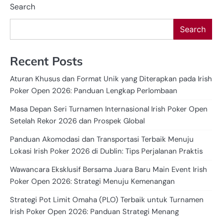
Search
Search
Recent Posts
Aturan Khusus dan Format Unik yang Diterapkan pada Irish
Poker Open 2026: Panduan Lengkap Perlombaan
Masa Depan Seri Turnamen Internasional Irish Poker Open
Setelah Rekor 2026 dan Prospek Global
Panduan Akomodasi dan Transportasi Terbaik Menuju
Lokasi Irish Poker 2026 di Dublin: Tips Perjalanan Praktis
Wawancara Eksklusif Bersama Juara Baru Main Event Irish
Poker Open 2026: Strategi Menuju Kemenangan
Strategi Pot Limit Omaha (PLO) Terbaik untuk Turnamen
Irish Poker Open 2026: Panduan Strategi Menang