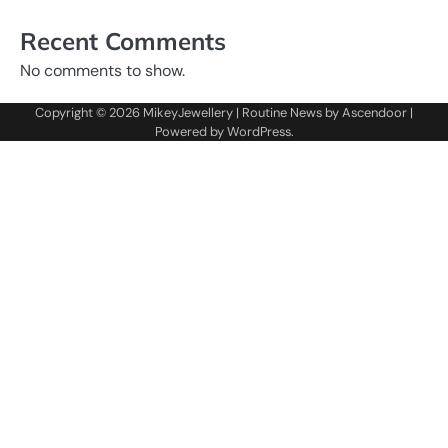
Recent Comments
No comments to show.
Copyright © 2026
MikeyJewellery
| Routine News by
Ascendoor
|
Powered by
WordPress
.