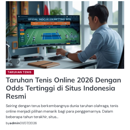
TARUHAN TENIS
Taruhan Tenis Online 2026 Dengan
Odds Tertinggi di Situs Indonesia
Resmi
Seiring dengan terus berkembangnya dunia taruhan olahraga, tenis
online menjadi pilihan menarik bagi para penggemarnya. Dalam
beberapa tahun terakhir, situs…
by
admin
01/07/2026