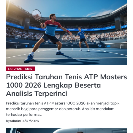
TARUHAN TENIS
Prediksi Taruhan Tenis ATP Masters
1000 2026 Lengkap Beserta
Analisis Terperinci
Prediksi taruhan tenis ATP Masters 1000 2026 akan menjadi topik
menarik bagi para penggemar dan petaruh. Analisis mendalam
terhadap performa…
by
admin
04/07/2026