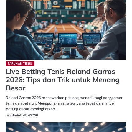
TARUHAN TENIS
Live Betting Tenis Roland Garros
2026: Tips dan Trik untuk Menang
Besar
Roland Garros 2026 menawarkan peluang menarik bagi penggemar
tenis dan petaruh. Menggunakan strategi yang tepat dalam live
betting dapat meningkatkan…
by
admin
07/07/2026