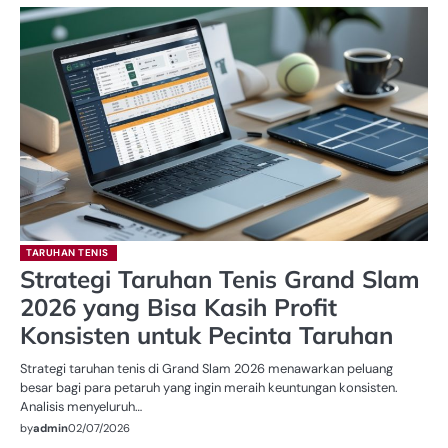
TARUHAN TENIS
Strategi Taruhan Tenis Grand Slam
2026 yang Bisa Kasih Profit
Konsisten untuk Pecinta Taruhan
Strategi taruhan tenis di Grand Slam 2026 menawarkan peluang
besar bagi para petaruh yang ingin meraih keuntungan konsisten.
Analisis menyeluruh…
by
admin
02/07/2026