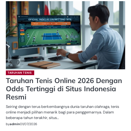
TARUHAN TENIS
Taruhan Tenis Online 2026 Dengan
Odds Tertinggi di Situs Indonesia
Resmi
Seiring dengan terus berkembangnya dunia taruhan olahraga, tenis
online menjadi pilihan menarik bagi para penggemarnya. Dalam
beberapa tahun terakhir, situs…
by
admin
01/07/2026