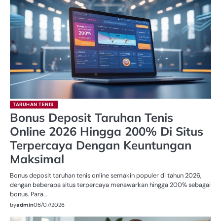
TARUHAN TENIS
Bonus Deposit Taruhan Tenis
Online 2026 Hingga 200% Di Situs
Terpercaya Dengan Keuntungan
Maksimal
Bonus deposit taruhan tenis online semakin populer di tahun 2026,
dengan beberapa situs terpercaya menawarkan hingga 200% sebagai
bonus. Para…
by
admin
06/07/2026