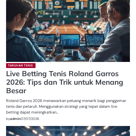
TARUHAN TENIS
Live Betting Tenis Roland Garros
2026: Tips dan Trik untuk Menang
Besar
Roland Garros 2026 menawarkan peluang menarik bagi penggemar
tenis dan petaruh. Menggunakan strategi yang tepat dalam live
betting dapat meningkatkan…
by
admin
07/07/2026