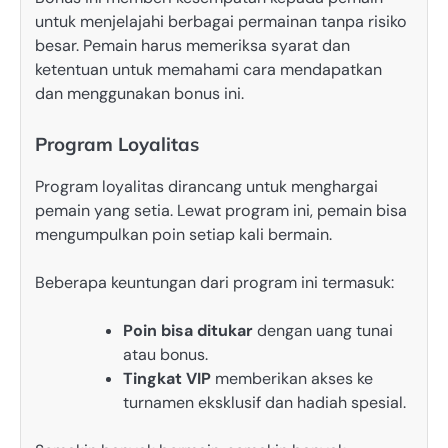
untuk menjelajahi berbagai permainan tanpa risiko
besar. Pemain harus memeriksa syarat dan
ketentuan untuk memahami cara mendapatkan
dan menggunakan bonus ini.
Program Loyalitas
Program loyalitas dirancang untuk menghargai
pemain yang setia. Lewat program ini, pemain bisa
mengumpulkan poin setiap kali bermain.
Beberapa keuntungan dari program ini termasuk:
Poin bisa ditukar
dengan uang tunai
atau bonus.
Tingkat VIP
memberikan akses ke
turnamen eksklusif dan hadiah spesial.