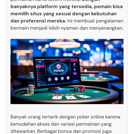
banyaknya platform yang tersedia, pemain bisa
memilih situs yang sesuai dengan kebutuhan
dan preferensi mereka.
Ini membuat pengalaman
bermain menjadi lebih nyaman dan menyenangkan.
Banyak orang tertarik dengan poker online karena
kemudahan akses dan variasi permainan yang
ditawarkan. Berbagai bonus dan promosi juga