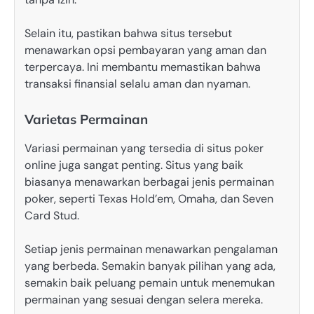
Selain itu, pastikan bahwa situs tersebut
menawarkan opsi pembayaran yang aman dan
terpercaya. Ini membantu memastikan bahwa
transaksi finansial selalu aman dan nyaman.
Varietas Permainan
Variasi permainan yang tersedia di situs poker
online juga sangat penting. Situs yang baik
biasanya menawarkan berbagai jenis permainan
poker, seperti Texas Hold’em, Omaha, dan Seven
Card Stud.
Setiap jenis permainan menawarkan pengalaman
yang berbeda. Semakin banyak pilihan yang ada,
semakin baik peluang pemain untuk menemukan
permainan yang sesuai dengan selera mereka.