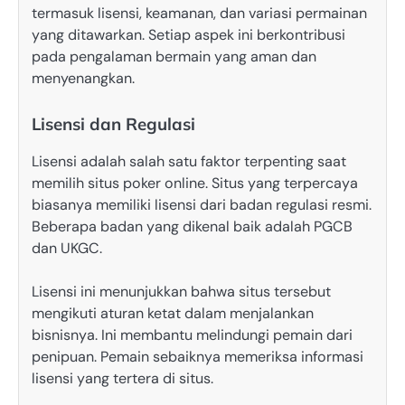
termasuk lisensi, keamanan, dan variasi permainan
yang ditawarkan. Setiap aspek ini berkontribusi
pada pengalaman bermain yang aman dan
menyenangkan.
Lisensi dan Regulasi
Lisensi adalah salah satu faktor terpenting saat
memilih situs poker online. Situs yang terpercaya
biasanya memiliki lisensi dari badan regulasi resmi.
Beberapa badan yang dikenal baik adalah PGCB
dan UKGC.
Lisensi ini menunjukkan bahwa situs tersebut
mengikuti aturan ketat dalam menjalankan
bisnisnya. Ini membantu melindungi pemain dari
penipuan. Pemain sebaiknya memeriksa informasi
lisensi yang tertera di situs.