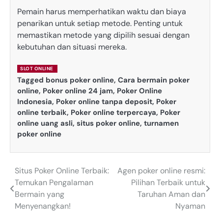
Pemain harus memperhatikan waktu dan biaya
penarikan untuk setiap metode. Penting untuk
memastikan metode yang dipilih sesuai dengan
kebutuhan dan situasi mereka.
SLOT ONLINE
Tagged
bonus poker online
,
Cara bermain poker
online
,
Poker online 24 jam
,
Poker Online
Indonesia
,
Poker online tanpa deposit
,
Poker
online terbaik
,
Poker online terpercaya
,
Poker
online uang asli
,
situs poker online
,
turnamen
poker online
Situs Poker Online Terbaik:
Agen poker online resmi:
Post
Temukan Pengalaman
Pilihan Terbaik untuk
navigation
Bermain yang
Taruhan Aman dan
Menyenangkan!
Nyaman