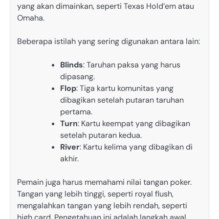
yang akan dimainkan, seperti Texas Hold’em atau
Omaha.
Beberapa istilah yang sering digunakan antara lain:
Blinds
: Taruhan paksa yang harus
dipasang.
Flop
: Tiga kartu komunitas yang
dibagikan setelah putaran taruhan
pertama.
Turn
: Kartu keempat yang dibagikan
setelah putaran kedua.
River
: Kartu kelima yang dibagikan di
akhir.
Pemain juga harus memahami nilai tangan poker.
Tangan yang lebih tinggi, seperti royal flush,
mengalahkan tangan yang lebih rendah, seperti
high card. Pengetahuan ini adalah langkah awal