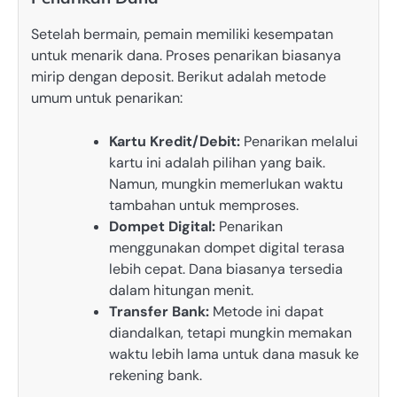
Setelah bermain, pemain memiliki kesempatan
untuk menarik dana. Proses penarikan biasanya
mirip dengan deposit. Berikut adalah metode
umum untuk penarikan:
Kartu Kredit/Debit:
Penarikan melalui
kartu ini adalah pilihan yang baik.
Namun, mungkin memerlukan waktu
tambahan untuk memproses.
Dompet Digital:
Penarikan
menggunakan dompet digital terasa
lebih cepat. Dana biasanya tersedia
dalam hitungan menit.
Transfer Bank:
Metode ini dapat
diandalkan, tetapi mungkin memakan
waktu lebih lama untuk dana masuk ke
rekening bank.