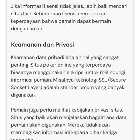
Jika informasi lisensi tidak jelas, lebih baik mencari
situs lain. Keberadaan lisensi memberikan
kepercayaan bahwa pemain dapat bermain
dengan aman.
Keamanan dan Privasi
Keamanan data pribadi adalah hal yang sangat
penting. Situs poker online yang terpercaya
biasanya menggunakan enkripsi untuk melindungi
informasi pemain. Misalnya, teknologi SSL (Secure
Socket Layer) adalah standar umum yang banyak
digunakan.
Pemain juga perlu melihat kebijakan privasi situs.
Situs yang baik akan menjelaskan bagaimana data
pemain akan digunakan. Mereka tidak akan
membagikan informasi ini kepada pihak ketiga
tanpa izin.