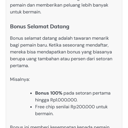
pemain dan memberikan peluang lebih banyak
untuk bermain.
Bonus Selamat Datang
Bonus selamat datang adalah tawaran menarik
bagi pemain baru. Ketika seseorang mendaftar,
mereka bisa mendapatkan bonus yang biasanya
berupa uang tambahan atau persen dari setoran
pertama.
Misalnya:
Bonus 100%
pada setoran pertama
hingga Rp1.000.000.
Free chip senilai Rp200.000 untuk
bermain.
Bonus ini memberi kesempatan kepada pemain