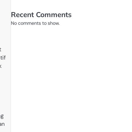
Recent Comments
No comments to show.
t
tif
k
ng
an