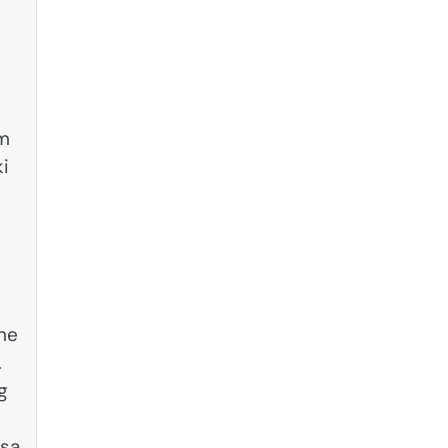
am
ki
ine
.
g
asa