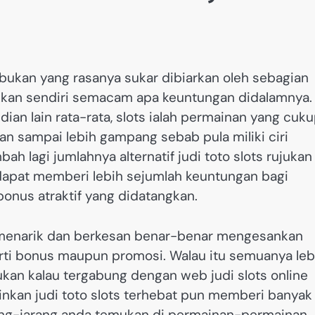
ibukan yang rasanya sukar dibiarkan oleh sebagian
jukkan sendiri semacam apa keuntungan didalamnya.
ian lain rata-rata, slots ialah permainan yang cuk
n sampai lebih gampang sebab pula miliki ciri
h lagi jumlahnya alternatif judi toto slots rujukan
a dapat memberi lebih sejumlah keuntungan bagi
onus atraktif yang didatangkan.
us menarik dan berkesan benar-benar mengesankan
ti bonus maupun promosi. Walau itu semuanya leb
an kalau tergabung dengan web judi slots online
ainkan judi toto slots terhebat pun memberi banyak
rang-jarang anda temukan di permainan-permainan