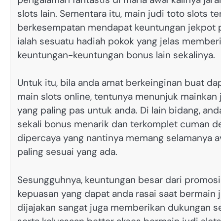
slots lain. Sementara itu, main judi toto slots
berkesempatan mendapat keuntungan jekpot pal
ialah sesuatu hadiah pokok yang jelas member
keuntungan-keuntungan bonus lain sekalinya.
Untuk itu, bila anda amat berkeinginan buat d
main slots online, tentunya menunjuk mainkan ju
yang paling pas untuk anda. Di lain bidang, an
sekali bonus menarik dan terkomplet cuman de
dipercaya yang nantinya memang selamanya a
paling sesuai yang ada.
Sesungguhnya, keuntungan besar dari promos
kepuasan yang dapat anda rasai saat bermain judi
dijajakan sangat juga memberikan dukungan s