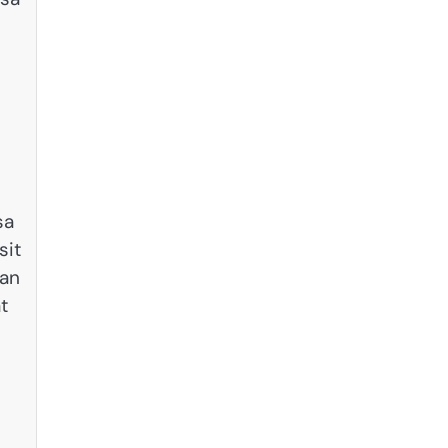
sa
sit
kan
t