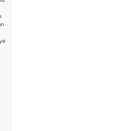
n
un
ya