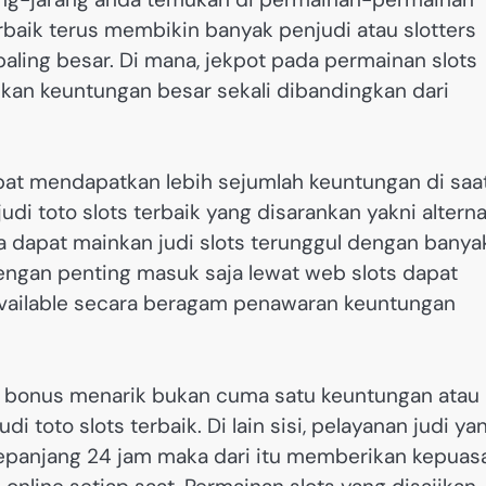
 terbaik terus membikin banyak penjudi atau slotters
ing besar. Di mana, jekpot pada permainan slots
ikan keuntungan besar sekali dibandingkan dari
apat mendapatkan lebih sejumlah keuntungan di saa
di toto slots terbaik yang disarankan yakni alterna
da dapat mainkan judi slots terunggul dengan banya
ngan penting masuk saja lewat web slots dapat
vailable secara beragam penawaran keuntungan
i bonus menarik bukan cuma satu keuntungan atau
 toto slots terbaik. Di lain sisi, pelayanan judi ya
epanjang 24 jam maka dari itu memberikan kepuas