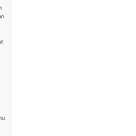
n
an
at
nu