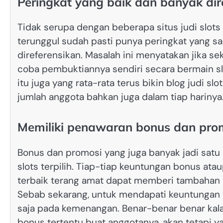
Peringkat yang baik dan banyak dir
Tidak serupa dengan beberapa situs judi slots 
terunggul sudah pasti punya peringkat yang sa
direferensikan. Masalah ini menyatakan jika sek
coba pembuktiannya sendiri secara bermain slot
itu juga yang rata-rata terus bikin blog judi slo
jumlah anggota bahkan juga dalam tiap harinya
Memiliki penawaran bonus dan pro
Bonus dan promosi yang juga banyak jadi satu 
slots terpilih. Tiap-tiap keuntungan bonus ata
terbaik terang amat dapat memberi tambahan
Sebab sekarang, untuk mendapati keuntungan t
saja pada kemenangan. Benar-benar benar kalau 
bonus tertentu buat anggotanya, akan tetapi ya