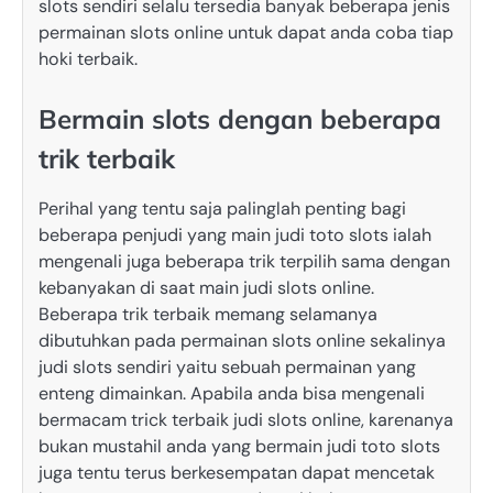
slots sendiri selalu tersedia banyak beberapa jenis
permainan slots online untuk dapat anda coba tiap
hoki terbaik.
Bermain slots dengan beberapa
trik terbaik
Perihal yang tentu saja palinglah penting bagi
beberapa penjudi yang main judi toto slots ialah
mengenali juga beberapa trik terpilih sama dengan
kebanyakan di saat main judi slots online.
Beberapa trik terbaik memang selamanya
dibutuhkan pada permainan slots online sekalinya
judi slots sendiri yaitu sebuah permainan yang
enteng dimainkan. Apabila anda bisa mengenali
bermacam trick terbaik judi slots online, karenanya
bukan mustahil anda yang bermain judi toto slots
juga tentu terus berkesempatan dapat mencetak