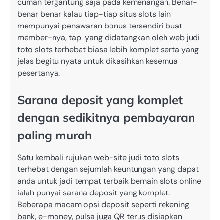
cuman tergantung saja pada kemenangan. Benar-
benar benar kalau tiap-tiap situs slots lain
mempunyai penawaran bonus tersendiri buat
member-nya, tapi yang didatangkan oleh web judi
toto slots terhebat biasa lebih komplet serta yang
jelas begitu nyata untuk dikasihkan kesemua
pesertanya.
Sarana deposit yang komplet
dengan sedikitnya pembayaran
paling murah
Satu kembali rujukan web-site judi toto slots
terhebat dengan sejumlah keuntungan yang dapat
anda untuk jadi tempat terbaik bemain slots online
ialah punyai sarana deposit yang komplet.
Beberapa macam opsi deposit seperti rekening
bank, e-money, pulsa juga QR terus disiapkan