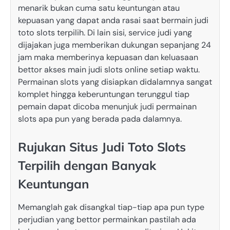
menarik bukan cuma satu keuntungan atau
kepuasan yang dapat anda rasai saat bermain judi
toto slots terpilih. Di lain sisi, service judi yang
dijajakan juga memberikan dukungan sepanjang 24
jam maka memberinya kepuasan dan keluasaan
bettor akses main judi slots online setiap waktu.
Permainan slots yang disiapkan didalamnya sangat
komplet hingga keberuntungan terunggul tiap
pemain dapat dicoba menunjuk judi permainan
slots apa pun yang berada pada dalamnya.
Rujukan Situs Judi Toto Slots
Terpilih dengan Banyak
Keuntungan
Memanglah gak disangkal tiap-tiap apa pun type
perjudian yang bettor permainkan pastilah ada