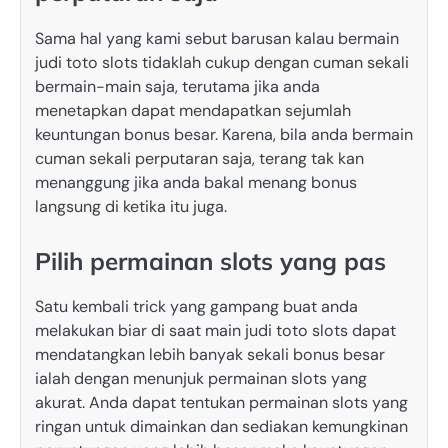
Sama hal yang kami sebut barusan kalau bermain
judi toto slots tidaklah cukup dengan cuman sekali
bermain-main saja, terutama jika anda
menetapkan dapat mendapatkan sejumlah
keuntungan bonus besar. Karena, bila anda bermain
cuman sekali perputaran saja, terang tak kan
menanggung jika anda bakal menang bonus
langsung di ketika itu juga.
Pilih permainan slots yang pas
Satu kembali trick yang gampang buat anda
melakukan biar di saat main judi toto slots dapat
mendatangkan lebih banyak sekali bonus besar
ialah dengan menunjuk permainan slots yang
akurat. Anda dapat tentukan permainan slots yang
ringan untuk dimainkan dan sediakan kemungkinan