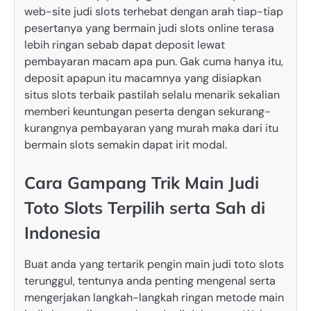
web-site judi slots terhebat dengan arah tiap-tiap
pesertanya yang bermain judi slots online terasa
lebih ringan sebab dapat deposit lewat
pembayaran macam apa pun. Gak cuma hanya itu,
deposit apapun itu macamnya yang disiapkan
situs slots terbaik pastilah selalu menarik sekalian
memberi keuntungan peserta dengan sekurang-
kurangnya pembayaran yang murah maka dari itu
bermain slots semakin dapat irit modal.
Cara Gampang Trik Main Judi
Toto Slots Terpilih serta Sah di
Indonesia
Buat anda yang tertarik pengin main judi toto slots
terunggul, tentunya anda penting mengenal serta
mengerjakan langkah-langkah ringan metode main