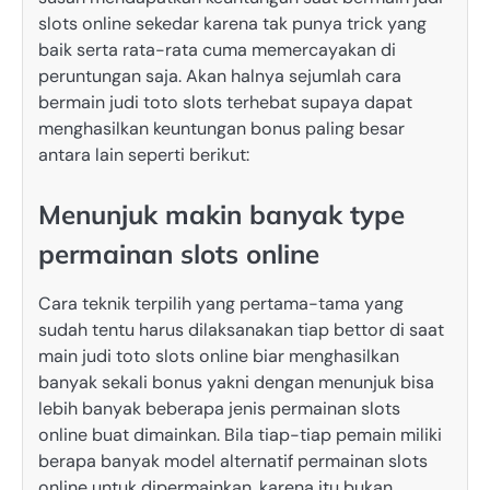
slots online sekedar karena tak punya trick yang
baik serta rata-rata cuma memercayakan di
peruntungan saja. Akan halnya sejumlah cara
bermain judi toto slots terhebat supaya dapat
menghasilkan keuntungan bonus paling besar
antara lain seperti berikut:
Menunjuk makin banyak type
permainan slots online
Cara teknik terpilih yang pertama-tama yang
sudah tentu harus dilaksanakan tiap bettor di saat
main judi toto slots online biar menghasilkan
banyak sekali bonus yakni dengan menunjuk bisa
lebih banyak beberapa jenis permainan slots
online buat dimainkan. Bila tiap-tiap pemain miliki
berapa banyak model alternatif permainan slots
online untuk dipermainkan, karena itu bukan