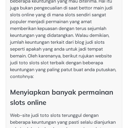
beberapa keuntungan yang mau diterima. Hal itu
juga bukan pengecualian di saat bettor main judi
slots online yang di mana slots sendiri sangat
populer menjadi permainan yang amat
memberikan kepuasan dengan terus sejumlah
keuntungan yang didatangkan. Walau demikian,
jumlah keuntungan terkait dari blog judi slots
seperti apakah yang anda untuk jadi tempat
bemain. Oleh karenanya, berikut rujukan website
judi toto slots slot terbaik dengan beberapa
keuntungan yang paling patut buat anda putuskan,
contohnya:
Menyiapkan banyak permainan
slots online
Web-site judi toto slots terunggul dengan
beberapa keuntungan yang pasti selalu dianjurkan