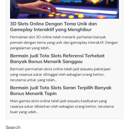
3D Slots Online Dengan Tema Unik dan
Gameplay Interaktif yang Menghibur
Permainan slot 3D online telah menarik perhatian banyak
pemain dengan tema yang unik dan gameplay interaktif. Dengan
pengalaman yang lebih…
Bermain Judi Toto Slots Referensi Terhebat
Banyak Bonus Menarik Sanggau
Bermain permainan slots online telah jadi sesuatu pekerjaan
yang rasanya sukar ditinggal oleh sebagian orang bettor,
terutama untuk yang telah…
Bermain Judi Toto Slots Saran Terpilih Banyak
Bonus Menarik Tapin
Main games slots online telah jadi sesuatu kesibukan yang
rasanya sukar dibiarkan oleh sebagian orang bettor, terutama
buat yang udah…
Search