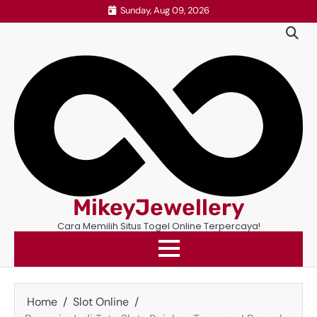
Skip
Sunday, Aug 09, 2026
to
content
MikeyJewellery
Cara Memilih Situs Togel Online Terpercaya!
Home
Slot Online