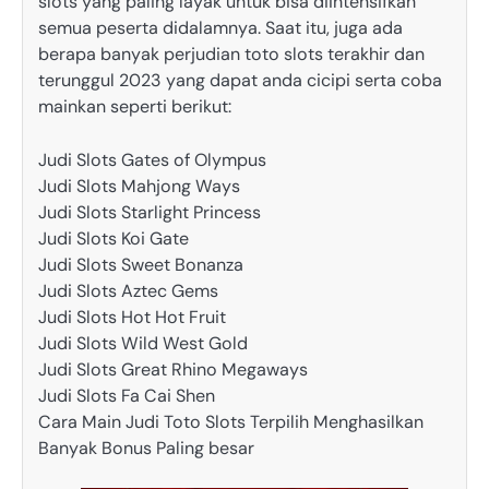
slots yang paling layak untuk bisa diintensifkan
semua peserta didalamnya. Saat itu, juga ada
berapa banyak perjudian toto slots terakhir dan
terunggul 2023 yang dapat anda cicipi serta coba
mainkan seperti berikut:
Judi Slots Gates of Olympus
Judi Slots Mahjong Ways
Judi Slots Starlight Princess
Judi Slots Koi Gate
Judi Slots Sweet Bonanza
Judi Slots Aztec Gems
Judi Slots Hot Hot Fruit
Judi Slots Wild West Gold
Judi Slots Great Rhino Megaways
Judi Slots Fa Cai Shen
Cara Main Judi Toto Slots Terpilih Menghasilkan
Banyak Bonus Paling besar