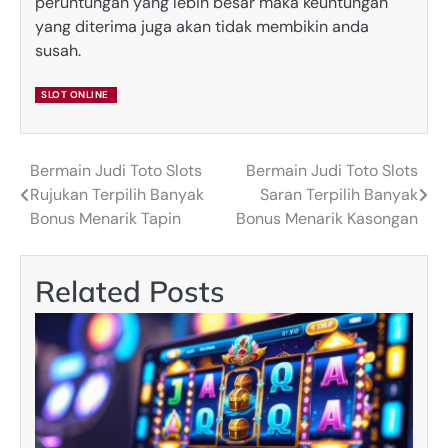
peruntungan yang lebih besar maka keuntungan
yang diterima juga akan tidak membikin anda
susah.
SLOT ONLINE
Bermain Judi Toto Slots
Bermain Judi Toto Slots
Post
Rujukan Terpilih Banyak
Saran Terpilih Banyak
navigation
Bonus Menarik Tapin
Bonus Menarik Kasongan
Related Posts