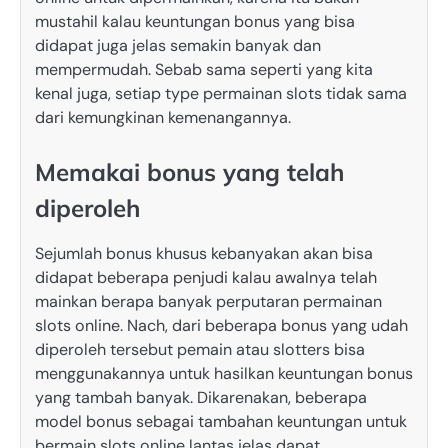
mustahil kalau keuntungan bonus yang bisa
didapat juga jelas semakin banyak dan
mempermudah. Sebab sama seperti yang kita
kenal juga, setiap type permainan slots tidak sama
dari kemungkinan kemenangannya.
Memakai bonus yang telah
diperoleh
Sejumlah bonus khusus kebanyakan akan bisa
didapat beberapa penjudi kalau awalnya telah
mainkan berapa banyak perputaran permainan
slots online. Nach, dari beberapa bonus yang udah
diperoleh tersebut pemain atau slotters bisa
menggunakannya untuk hasilkan keuntungan bonus
yang tambah banyak. Dikarenakan, beberapa
model bonus sebagai tambahan keuntungan untuk
bermain slots online lantas jelas dapat