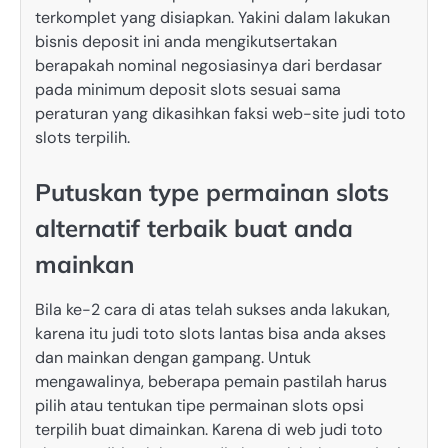
terkomplet yang disiapkan. Yakini dalam lakukan
bisnis deposit ini anda mengikutsertakan
berapakah nominal negosiasinya dari berdasar
pada minimum deposit slots sesuai sama
peraturan yang dikasihkan faksi web-site judi toto
slots terpilih.
Putuskan type permainan slots
alternatif terbaik buat anda
mainkan
Bila ke-2 cara di atas telah sukses anda lakukan,
karena itu judi toto slots lantas bisa anda akses
dan mainkan dengan gampang. Untuk
mengawalinya, beberapa pemain pastilah harus
pilih atau tentukan tipe permainan slots opsi
terpilih buat dimainkan. Karena di web judi toto