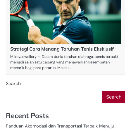
Strategi Cara Menang Taruhan Tenis Eksklusif
MikeyJewellery – Dalam dunia taruhan olahraga, tennis terbukti
menjadi salah satu cabang yang menawarkan kesempatan
menarik bagi para petaruh. Melalui…
Search
Search
Recent Posts
Panduan Akomodasi dan Transportasi Terbaik Menuju