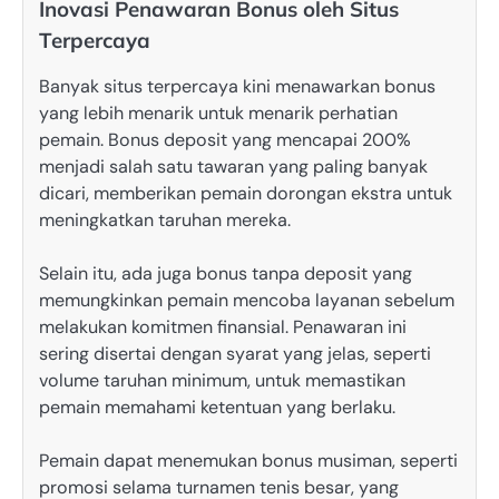
Inovasi Penawaran Bonus oleh Situs
Terpercaya
Banyak situs terpercaya kini menawarkan bonus
yang lebih menarik untuk menarik perhatian
pemain. Bonus deposit yang mencapai 200%
menjadi salah satu tawaran yang paling banyak
dicari, memberikan pemain dorongan ekstra untuk
meningkatkan taruhan mereka.
Selain itu, ada juga bonus tanpa deposit yang
memungkinkan pemain mencoba layanan sebelum
melakukan komitmen finansial. Penawaran ini
sering disertai dengan syarat yang jelas, seperti
volume taruhan minimum, untuk memastikan
pemain memahami ketentuan yang berlaku.
Pemain dapat menemukan bonus musiman, seperti
promosi selama turnamen tenis besar, yang