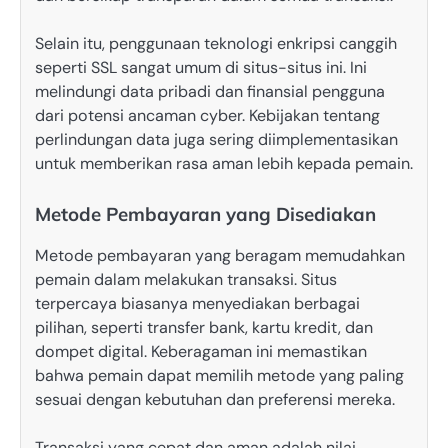
Selain itu, penggunaan teknologi enkripsi canggih
seperti SSL sangat umum di situs-situs ini. Ini
melindungi data pribadi dan finansial pengguna
dari potensi ancaman cyber. Kebijakan tentang
perlindungan data juga sering diimplementasikan
untuk memberikan rasa aman lebih kepada pemain.
Metode Pembayaran yang Disediakan
Metode pembayaran yang beragam memudahkan
pemain dalam melakukan transaksi. Situs
terpercaya biasanya menyediakan berbagai
pilihan, seperti transfer bank, kartu kredit, dan
dompet digital. Keberagaman ini memastikan
bahwa pemain dapat memilih metode yang paling
sesuai dengan kebutuhan dan preferensi mereka.
Transaksi yang cepat dan aman adalah nilai