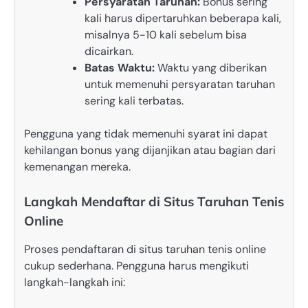
Persyaratan Taruhan:
Bonus sering
kali harus dipertaruhkan beberapa kali,
misalnya 5-10 kali sebelum bisa
dicairkan.
Batas Waktu:
Waktu yang diberikan
untuk memenuhi persyaratan taruhan
sering kali terbatas.
Pengguna yang tidak memenuhi syarat ini dapat
kehilangan bonus yang dijanjikan atau bagian dari
kemenangan mereka.
Langkah Mendaftar di Situs Taruhan Tenis
Online
Proses pendaftaran di situs taruhan tenis online
cukup sederhana. Pengguna harus mengikuti
langkah-langkah ini: