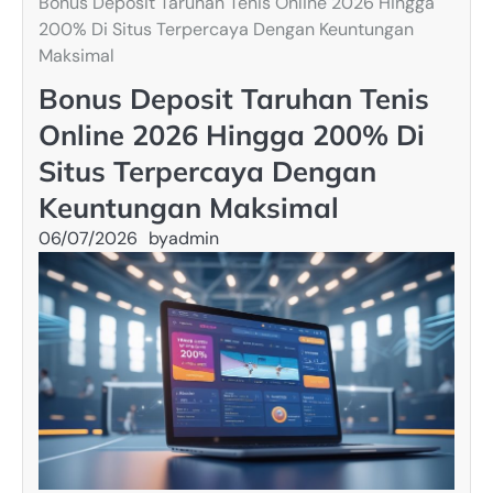
Bonus Deposit Taruhan Tenis Online 2026 Hingga
200% Di Situs Terpercaya Dengan Keuntungan
Maksimal
Bonus Deposit Taruhan Tenis
Online 2026 Hingga 200% Di
Situs Terpercaya Dengan
Keuntungan Maksimal
06/07/2026
by
admin