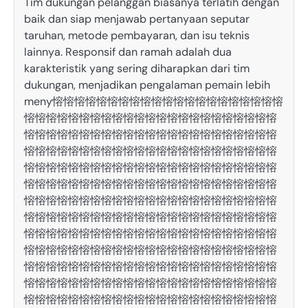
Tim dukungan pelanggan biasanya terlatih dengan
baik dan siap menjawab pertanyaan seputar
taruhan, metode pembayaran, dan isu teknis
lainnya. Responsif dan ramah adalah dua
karakteristik yang sering diharapkan dari tim
dukungan, menjadikan pengalaman pemain lebih
meny愹愹愹愹愹愹愹愹愹愹愹愹愹愹愹愹愹愹愹愹愹
愹愹愹愹愹愹愹愹愹愹愹愹愹愹愹愹愹愹愹愹愹愹愹
愹愹愹愹愹愹愹愹愹愹愹愹愹愹愹愹愹愹愹愹愹愹愹
愹愹愹愹愹愹愹愹愹愹愹愹愹愹愹愹愹愹愹愹愹愹愹
愹愹愹愹愹愹愹愹愹愹愹愹愹愹愹愹愹愹愹愹愹愹愹
愹愹愹愹愹愹愹愹愹愹愹愹愹愹愹愹愹愹愹愹愹愹愹
愹愹愹愹愹愹愹愹愹愹愹愹愹愹愹愹愹愹愹愹愹愹愹
愹愹愹愹愹愹愹愹愹愹愹愹愹愹愹愹愹愹愹愹愹愹愹
愹愹愹愹愹愹愹愹愹愹愹愹愹愹愹愹愹愹愹愹愹愹愹
愹愹愹愹愹愹愹愹愹愹愹愹愹愹愹愹愹愹愹愹愹愹愹
愹愹愹愹愹愹愹愹愹愹愹愹愹愹愹愹愹愹愹愹愹愹愹
愹愹愹愹愹愹愹愹愹愹愹愹愹愹愹愹愹愹愹愹愹愹愹
愹愹愹愹愹愹愹愹愹愹愹愹愹愹愹愹愹愹愹愹愹愹愹