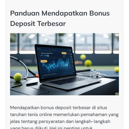
Panduan Mendapatkan Bonus
Deposit Terbesar
Mendapatkan bonus deposit terbesar di situs
taruhan tenis online memerlukan pemahaman yang
jelas tentang persyaratan dan langkah-langkah
yang harus diikuti. Hal ini penting untuk