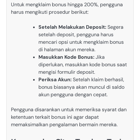
Untuk mengklaim bonus hingga 200%, pengguna
harus mengikuti prosedur berikut:
Setelah Melakukan Deposit:
Segera
setelah deposit, pengguna harus
mencari opsi untuk mengklaim bonus
di halaman akun mereka.
Masukkan Kode Bonus:
Jika
diperlukan, masukkan kode bonus saat
mengisi formulir deposit.
Periksa Akun:
Setelah klaim berhasil,
bonus biasanya akan muncul di saldo
akun pengguna dengan cepat.
Pengguna disarankan untuk memeriksa syarat dan
ketentuan terkait bonus ini agar dapat
memaksimalkan pengalaman bermain mereka.