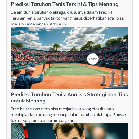
Prediksi Taruhan Tenis Terkini & Tips Menang
Dalam dunia taruhan olahraga, khususnya dalam Prediksi
Taruhan Tenis, banyak faktor yang harus diperhatikan agar bisa
meraih kemenangan. Artikel ini…
Prediksi Taruhan Tenis: Analisis Strategi dan Tips
untuk Menang
Prediksi taruhan tenis bisa menjadi alat yang efektif untuk
meningkatkan peluang menang dalam taruhan olahraga. Banyak
faktor yang perlu dipertimbangkan,…