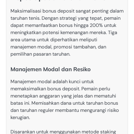
Maksimalisasi bonus deposit sangat penting dalam
taruhan tenis. Dengan strategi yang tepat, pemain
dapat memanfaatkan bonus hingga 200% untuk
meningkatkan potensi kemenangan mereka. Tiga
area utama untuk diperhatikan meliputi
manajemen modal, promosi tambahan, dan
pemilihan pasaran taruhan.
Manajemen Modal dan Resiko
Manajemen modal adalah kunci untuk
memaksimalkan bonus deposit. Pemain perlu
menetapkan anggaran yang jelas dan mematuhi
batas ini. Memisahkan dana untuk taruhan bonus
dan taruhan reguler membantu mengurangi risiko
kerugian.
Disarankan untuk menggunakan metode staking