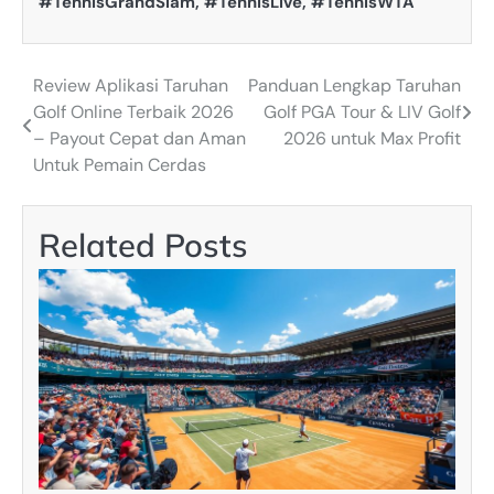
#TennisGrandSlam
,
#TennisLive
,
#TennisWTA
Review Aplikasi Taruhan
Panduan Lengkap Taruhan
Post
Golf Online Terbaik 2026
Golf PGA Tour & LIV Golf
navigation
– Payout Cepat dan Aman
2026 untuk Max Profit
Untuk Pemain Cerdas
Related Posts