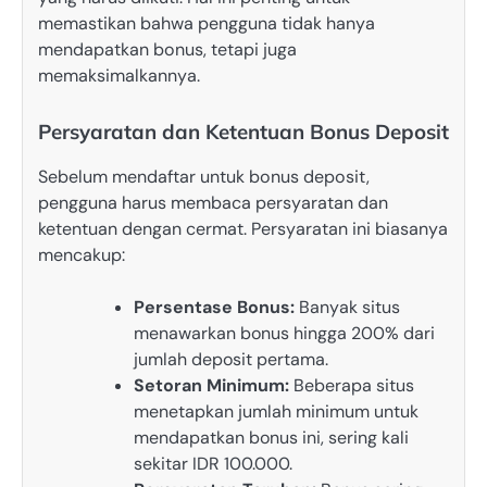
memastikan bahwa pengguna tidak hanya
mendapatkan bonus, tetapi juga
memaksimalkannya.
Persyaratan dan Ketentuan Bonus Deposit
Sebelum mendaftar untuk bonus deposit,
pengguna harus membaca persyaratan dan
ketentuan dengan cermat. Persyaratan ini biasanya
mencakup:
Persentase Bonus:
Banyak situs
menawarkan bonus hingga 200% dari
jumlah deposit pertama.
Setoran Minimum:
Beberapa situs
menetapkan jumlah minimum untuk
mendapatkan bonus ini, sering kali
sekitar IDR 100.000.