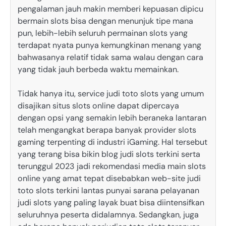
pengalaman jauh makin memberi kepuasan dipicu
bermain slots bisa dengan menunjuk tipe mana
pun, lebih-lebih seluruh permainan slots yang
terdapat nyata punya kemungkinan menang yang
bahwasanya relatif tidak sama walau dengan cara
yang tidak jauh berbeda waktu memainkan.
Tidak hanya itu, service judi toto slots yang umum
disajikan situs slots online dapat dipercaya
dengan opsi yang semakin lebih beraneka lantaran
telah mengangkat berapa banyak provider slots
gaming terpenting di industri iGaming. Hal tersebut
yang terang bisa bikin blog judi slots terkini serta
terunggul 2023 jadi rekomendasi media main slots
online yang amat tepat disebabkan web-site judi
toto slots terkini lantas punyai sarana pelayanan
judi slots yang paling layak buat bisa diintensifkan
seluruhnya peserta didalamnya. Sedangkan, juga