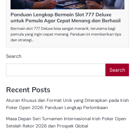
Panduan Lengkap Bermain Slot 777 Deluxe
untuk Pemula Agar Cepat Menang dan Berhasil
Bermain slot 777 Deluxe bisa sangat menarik, terutama bagi
pemula yang ingin cepat menang. Panduan ini memberikan tips
dan strategi…
Search
Search
Recent Posts
Aturan Khusus dan Format Unik yang Diterapkan pada Irish
Poker Open 2026: Panduan Lengkap Perlombaan
Masa Depan Seri Turnamen Internasional Irish Poker Open
Setelah Rekor 2026 dan Prospek Global