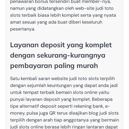
penawaran bonus tersendiri buat member-nya,
namun yang didatangkan oleh web-site judi toto
slots terbaik biasa lebih komplet serta yang nyata
amat sesuai yang ada buat diberi keseluruh
pesertanya.
Layanan deposit yang komplet
dengan sekurang-kurangnya
pembayaran paling murah
Satu kembali saran website judi toto slots terpilih
dengan sejumlah keuntungan yang dapat anda jadi
untuk tempat terbaik bemain slots online yaitu
punyai layanan deposit yang komplet. Beberapa
tipe alternatif deposit seperti rekening bank, e-
money, pulsa juga QR terus disajikan blog judi slots
terpilih dengan arah tiap anggotanya yang bermain
judi slots online berasa lebih ringan lantaran dapat