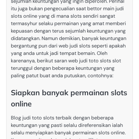
sejumlah keuntungan yang ingin diperoleh. Perihal
itu juga bukan pengecualian saat bettor main judi
slots online yang di mana slots sendiri sangat
termasyhur selaku permainan yang amat memberi
kepuasan dengan terus sejumlah keuntungan yang
didatangkan. Namun demikian, banyak keuntungan
bergantung pun dari web judi slots seperti apakah
yang anda untuk jadi tempat bemain. Oleh
karenanya, berikut saran web judi toto slots slot
terunggul dengan beberapa keuntungan yang
paling patut buat anda putuskan, contohnya:
Siapkan banyak permainan slots
online
Blog judi toto slots terbaik dengan beberapa
keuntungan yang pasti selalu direferensikan ialah
selalu menyiapkan banyak permainan slots online.