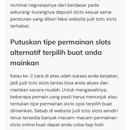
nominal negosiasinya dari berdasar pada
sekurang-kurangnya deposit slots sesuai sama
peraturan yang diberi faksi website judi toto slots
terhebat.
Putuskan tipe permainan slots
alternatif terpilih buat anda
mainkan
Kalau ke-2 cara di atas udah sukses anda kerjakan,
jadi judi toto slots lantas bisa anda akses dan
mainkan secara mudah. Untuk mengawalinya,
beberapa pemain yang pasti harus menunjuk atau
tentukan tipe permainan slots opsi terpilih buat
dimainkan. Sebab di website judi toto slots sendiri
terus tersedia banyak macam-macam permainan
slots online buat dapat anda coba tiap hoki