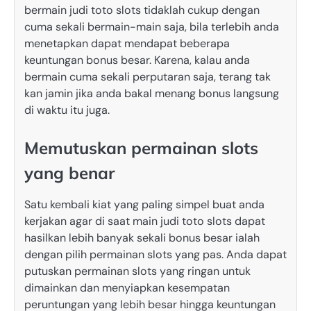
bermain judi toto slots tidaklah cukup dengan
cuma sekali bermain-main saja, bila terlebih anda
menetapkan dapat mendapat beberapa
keuntungan bonus besar. Karena, kalau anda
bermain cuma sekali perputaran saja, terang tak
kan jamin jika anda bakal menang bonus langsung
di waktu itu juga.
Memutuskan permainan slots
yang benar
Satu kembali kiat yang paling simpel buat anda
kerjakan agar di saat main judi toto slots dapat
hasilkan lebih banyak sekali bonus besar ialah
dengan pilih permainan slots yang pas. Anda dapat
putuskan permainan slots yang ringan untuk
dimainkan dan menyiapkan kesempatan
peruntungan yang lebih besar hingga keuntungan