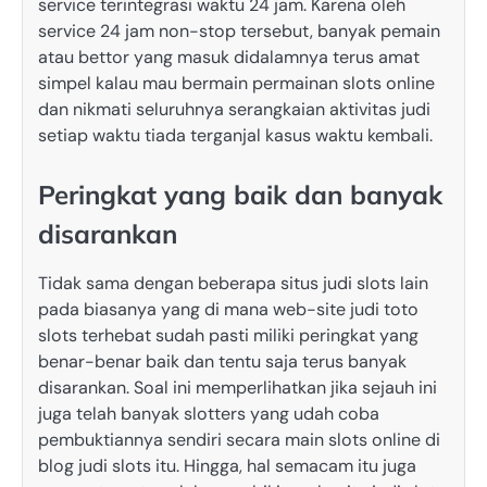
service terintegrasi waktu 24 jam. Karena oleh
service 24 jam non-stop tersebut, banyak pemain
atau bettor yang masuk didalamnya terus amat
simpel kalau mau bermain permainan slots online
dan nikmati seluruhnya serangkaian aktivitas judi
setiap waktu tiada terganjal kasus waktu kembali.
Peringkat yang baik dan banyak
disarankan
Tidak sama dengan beberapa situs judi slots lain
pada biasanya yang di mana web-site judi toto
slots terhebat sudah pasti miliki peringkat yang
benar-benar baik dan tentu saja terus banyak
disarankan. Soal ini memperlihatkan jika sejauh ini
juga telah banyak slotters yang udah coba
pembuktiannya sendiri secara main slots online di
blog judi slots itu. Hingga, hal semacam itu juga