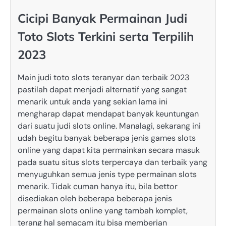
Cicipi Banyak Permainan Judi
Toto Slots Terkini serta Terpilih
2023
Main judi toto slots teranyar dan terbaik 2023
pastilah dapat menjadi alternatif yang sangat
menarik untuk anda yang sekian lama ini
mengharap dapat mendapat banyak keuntungan
dari suatu judi slots online. Manalagi, sekarang ini
udah begitu banyak beberapa jenis games slots
online yang dapat kita permainkan secara masuk
pada suatu situs slots terpercaya dan terbaik yang
menyuguhkan semua jenis type permainan slots
menarik. Tidak cuman hanya itu, bila bettor
disediakan oleh beberapa beberapa jenis
permainan slots online yang tambah komplet,
terang hal semacam itu bisa memberian