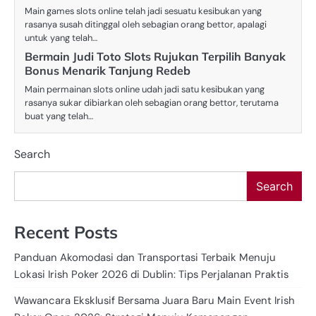
Main games slots online telah jadi sesuatu kesibukan yang
rasanya susah ditinggal oleh sebagian orang bettor, apalagi
untuk yang telah…
Bermain Judi Toto Slots Rujukan Terpilih Banyak
Bonus Menarik Tanjung Redeb
Main permainan slots online udah jadi satu kesibukan yang
rasanya sukar dibiarkan oleh sebagian orang bettor, terutama
buat yang telah…
Search
Search
Recent Posts
Panduan Akomodasi dan Transportasi Terbaik Menuju
Lokasi Irish Poker 2026 di Dublin: Tips Perjalanan Praktis
Wawancara Eksklusif Bersama Juara Baru Main Event Irish