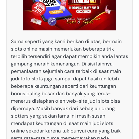
Sama seperti yang kami berikan di atas, bermain
slots online masih memerlukan beberapa trik
terpilih tersendiri agar dapat membikin anda lantas
gampang meraih kemenangan. Di sisi lainnya,
pemanfaatan sejumlah cara terbaik di saat main
judi toto slots juga sampai dapat hasilkan lebih
beberapa keuntungan seperti dari keuntungan
bonus paling besar dan banyak yang terus-
menerus disiapkan oleh web-site judi slots bisa
dipercaya. Masih banyak dari sebagian orang
slotters yang sekian lama ini masih susah
mendapat keuntungan di saat main judi slots
online sekedar karena tak punyai cara yang baik
serta rata-rata cuma memercayakan pada