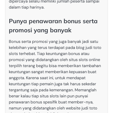
dipercaya selalu memiliki jumlah peserta sampai
dalam tiap harinya.
Punya penawaran bonus serta
promosi yang banyak
Bonus serta promosi yang juga banyak jadi satu
kelebihan yang terus terdapat pada blog judi toto
slots terhebat. Tiap keuntungan bonus atau
promosi yang didatangkan oleh situs slots online
terpilih terang begitu bisa memberikan tambahan
keuntungan sangat memberikan kepuasan buat
anggota. Karena saat ini, untuk mendapat
keuntungan tiap pemain juga tak harus sekedar
tergantung saja pada kemenangan. Memanglah
benar kalau tiap situs slots lain pun punyai
penawaran bonus spesifik buat member-nya,
namun yang didatangkan oleh website judi toto