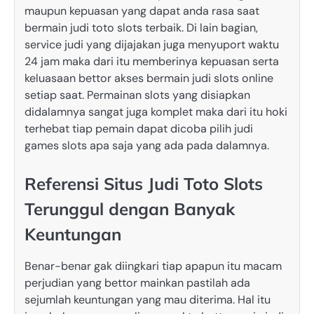
maupun kepuasan yang dapat anda rasa saat
bermain judi toto slots terbaik. Di lain bagian,
service judi yang dijajakan juga menyuport waktu
24 jam maka dari itu memberinya kepuasan serta
keluasaan bettor akses bermain judi slots online
setiap saat. Permainan slots yang disiapkan
didalamnya sangat juga komplet maka dari itu hoki
terhebat tiap pemain dapat dicoba pilih judi
games slots apa saja yang ada pada dalamnya.
Referensi Situs Judi Toto Slots
Terunggul dengan Banyak
Keuntungan
Benar-benar gak diingkari tiap apapun itu macam
perjudian yang bettor mainkan pastilah ada
sejumlah keuntungan yang mau diterima. Hal itu