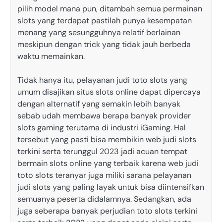
pilih model mana pun, ditambah semua permainan
slots yang terdapat pastilah punya kesempatan
menang yang sesungguhnya relatif berlainan
meskipun dengan trick yang tidak jauh berbeda
waktu memainkan.
Tidak hanya itu, pelayanan judi toto slots yang
umum disajikan situs slots online dapat dipercaya
dengan alternatif yang semakin lebih banyak
sebab udah membawa berapa banyak provider
slots gaming terutama di industri iGaming. Hal
tersebut yang pasti bisa membikin web judi slots
terkini serta terunggul 2023 jadi acuan tempat
bermain slots online yang terbaik karena web judi
toto slots teranyar juga miliki sarana pelayanan
judi slots yang paling layak untuk bisa diintensifkan
semuanya peserta didalamnya. Sedangkan, ada
juga seberapa banyak perjudian toto slots terkini