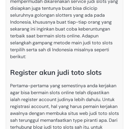
mempermudah dikarenakan service judi slots yang
disiapkan juga tentunya buat bisa dicicip
seluruhnya golongan slotters yang ada pada
Indonesia, khususnya buat tiap-tiap orang yang
sekarang ini inginkan buat coba keberuntungan
terbaik saat bermain slots online. Adapun
selangkah gampang metode main judi toto slots
terpilih serta sah di Indonesia misalnya seperti
berikut:
Register akun judi toto slots
Pertama-pertama yang semestinya anda kerjakan
agar bisa bermain slots online telah dipastikan
ialah register account judinya lebih dahulu. Untuk
registrasi account, hal yang harus pemain kerjakan
awalnya dengan membuka situs web judi toto slots
sah terunggul memanfaatkan type piranti apa. Dari
terhubung blog judi toto slots sah itu, untuk