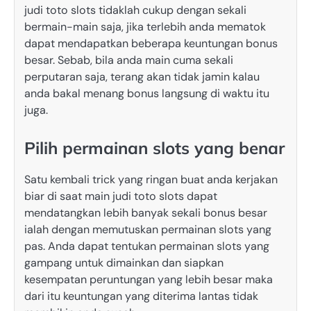
judi toto slots tidaklah cukup dengan sekali
bermain-main saja, jika terlebih anda mematok
dapat mendapatkan beberapa keuntungan bonus
besar. Sebab, bila anda main cuma sekali
perputaran saja, terang akan tidak jamin kalau
anda bakal menang bonus langsung di waktu itu
juga.
Pilih permainan slots yang benar
Satu kembali trick yang ringan buat anda kerjakan
biar di saat main judi toto slots dapat
mendatangkan lebih banyak sekali bonus besar
ialah dengan memutuskan permainan slots yang
pas. Anda dapat tentukan permainan slots yang
gampang untuk dimainkan dan siapkan
kesempatan peruntungan yang lebih besar maka
dari itu keuntungan yang diterima lantas tidak