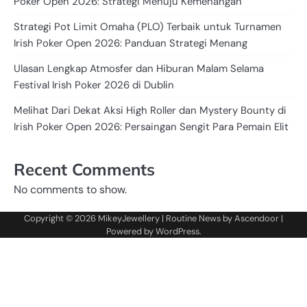
Poker Open 2026: Strategi Menuju Kemenangan
Strategi Pot Limit Omaha (PLO) Terbaik untuk Turnamen
Irish Poker Open 2026: Panduan Strategi Menang
Ulasan Lengkap Atmosfer dan Hiburan Malam Selama
Festival Irish Poker 2026 di Dublin
Melihat Dari Dekat Aksi High Roller dan Mystery Bounty di
Irish Poker Open 2026: Persaingan Sengit Para Pemain Elit
Recent Comments
No comments to show.
Copyright © 2026
MikeyJewellery
| Routine News by
Ascendoor
|
Powered by
WordPress
.