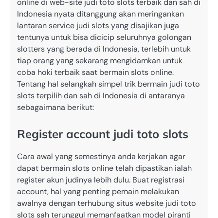
online di web-site judi toto slots terbaik dan sah di
Indonesia nyata ditanggung akan meringankan
lantaran service judi slots yang disajikan juga
tentunya untuk bisa dicicip seluruhnya golongan
slotters yang berada di Indonesia, terlebih untuk
tiap orang yang sekarang mengidamkan untuk
coba hoki terbaik saat bermain slots online.
Tentang hal selangkah simpel trik bermain judi toto
slots terpilih dan sah di Indonesia di antaranya
sebagaimana berikut:
Register account judi toto slots
Cara awal yang semestinya anda kerjakan agar
dapat bermain slots online telah dipastikan ialah
register akun judinya lebih dulu. Buat registrasi
account, hal yang penting pemain melakukan
awalnya dengan terhubung situs website judi toto
slots sah terunggul memanfaatkan model piranti