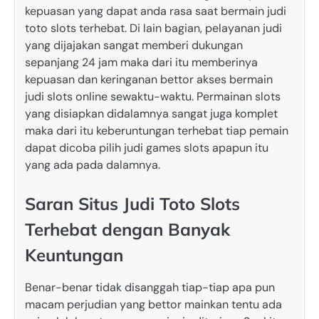
kepuasan yang dapat anda rasa saat bermain judi
toto slots terhebat. Di lain bagian, pelayanan judi
yang dijajakan sangat memberi dukungan
sepanjang 24 jam maka dari itu memberinya
kepuasan dan keringanan bettor akses bermain
judi slots online sewaktu-waktu. Permainan slots
yang disiapkan didalamnya sangat juga komplet
maka dari itu keberuntungan terhebat tiap pemain
dapat dicoba pilih judi games slots apapun itu
yang ada pada dalamnya.
Saran Situs Judi Toto Slots
Terhebat dengan Banyak
Keuntungan
Benar-benar tidak disanggah tiap-tiap apa pun
macam perjudian yang bettor mainkan tentu ada