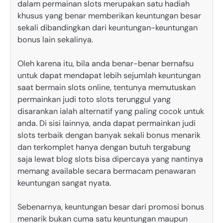
dalam permainan slots merupakan satu hadiah
khusus yang benar memberikan keuntungan besar
sekali dibandingkan dari keuntungan-keuntungan
bonus lain sekalinya.
Oleh karena itu, bila anda benar-benar bernafsu
untuk dapat mendapat lebih sejumlah keuntungan
saat bermain slots online, tentunya memutuskan
permainkan judi toto slots terunggul yang
disarankan ialah alternatif yang paling cocok untuk
anda. Di sisi lainnya, anda dapat permainkan judi
slots terbaik dengan banyak sekali bonus menarik
dan terkomplet hanya dengan butuh tergabung
saja lewat blog slots bisa dipercaya yang nantinya
memang available secara bermacam penawaran
keuntungan sangat nyata.
Sebenarnya, keuntungan besar dari promosi bonus
menarik bukan cuma satu keuntungan maupun