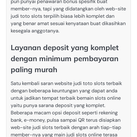
pun punyai penawaran bonus spesifik buat
member-nya, tapi yang didatangkan oleh web-site
judi toto slots terpilih biasa lebih komplet dan
yang benar amat sesuai kenyataan buat dikasihkan
kesegala anggotanya.
Layanan deposit yang komplet
dengan minimum pembayaran
paling murah
Satu kembali saran website judi toto slots terbaik
dengan beberapa keuntungan yang dapat anda
untuk jadikan tempat terbaik bemain slots online
yaitu punya sarana deposit yang komplet.
Beberapa macam opsi deposit seperti rekening
bank, e-money, pulsa sampai QR terus disiapkan
web-site judi slots terbaik dengan arah tiap-tiap
member-nya yang main judi slots online terasa