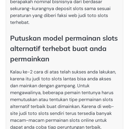
berapakah nominal bisnisnya dari berdasar
sekurang-kurangnya deposit slots sama sesuai
peraturan yang diberi faksi web judi toto slots
terhebat.
Putuskan model permainan slots
alternatif terhebat buat anda
permainkan
Kalau ke-2 cara di atas telah sukses anda lakukan,
karena itu judi toto slots lantas bisa anda akses
dan mainkan dengan gampang. Untuk
mengawalinya, beberapa pemain tentunya harus
memutuskan atau tentukan tipe permainan slots
alternatif terbaik buat dimainkan. Karena di web-
site judi toto slots sendiri terus tersedia banyak
macam-macam permainan slots online untuk
dapat anda coba tiap peruntungan terbaik.