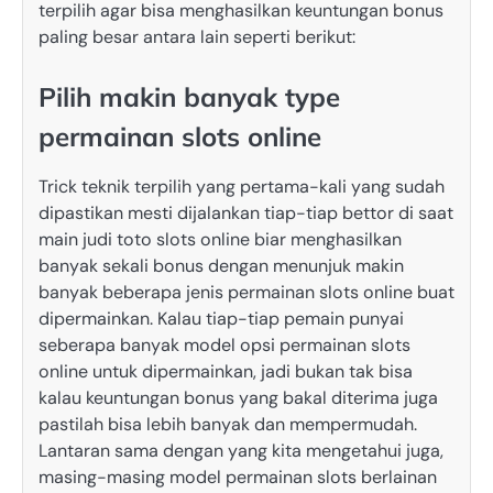
terpilih agar bisa menghasilkan keuntungan bonus
paling besar antara lain seperti berikut:
Pilih makin banyak type
permainan slots online
Trick teknik terpilih yang pertama-kali yang sudah
dipastikan mesti dijalankan tiap-tiap bettor di saat
main judi toto slots online biar menghasilkan
banyak sekali bonus dengan menunjuk makin
banyak beberapa jenis permainan slots online buat
dipermainkan. Kalau tiap-tiap pemain punyai
seberapa banyak model opsi permainan slots
online untuk dipermainkan, jadi bukan tak bisa
kalau keuntungan bonus yang bakal diterima juga
pastilah bisa lebih banyak dan mempermudah.
Lantaran sama dengan yang kita mengetahui juga,
masing-masing model permainan slots berlainan