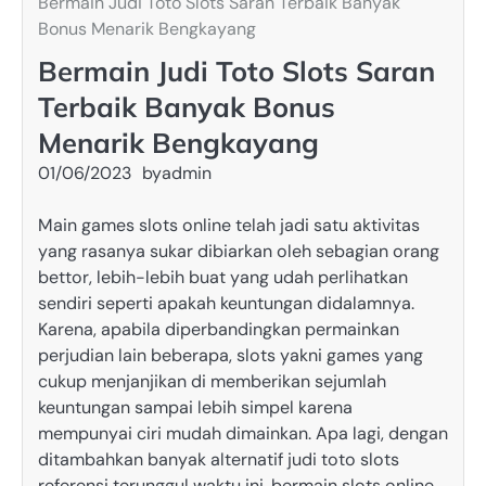
Bermain Judi Toto Slots Saran Terbaik Banyak
Bonus Menarik Bengkayang
Bermain Judi Toto Slots Saran
Terbaik Banyak Bonus
Menarik Bengkayang
01/06/2023
by
admin
Main games slots online telah jadi satu aktivitas
yang rasanya sukar dibiarkan oleh sebagian orang
bettor, lebih-lebih buat yang udah perlihatkan
sendiri seperti apakah keuntungan didalamnya.
Karena, apabila diperbandingkan permainkan
perjudian lain beberapa, slots yakni games yang
cukup menjanjikan di memberikan sejumlah
keuntungan sampai lebih simpel karena
mempunyai ciri mudah dimainkan. Apa lagi, dengan
ditambahkan banyak alternatif judi toto slots
referensi terunggul waktu ini, bermain slots online