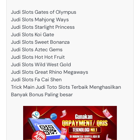
Judi Slots Gates of Olympus
Judi Slots Mahjong Ways
Judi Slots Starlight Princess
Judi Slots Koi Gate
Judi Slots Sweet Bonanza
Judi Slots Aztec Gems
Judi Slots Hot Hot Fruit
Judi Slots Wild West Gold
Judi Slots Great Rhino Megaways
Judi Slots Fa Cai Shen
Trick Main Judi Toto Slots Terbaik Menghasilkan
Banyak Bonus Paling besar