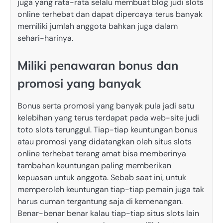
juga yang rata-rata selalu membuat blog judi slots
online terhebat dan dapat dipercaya terus banyak
memiliki jumlah anggota bahkan juga dalam
sehari-harinya.
Miliki penawaran bonus dan
promosi yang banyak
Bonus serta promosi yang banyak pula jadi satu
kelebihan yang terus terdapat pada web-site judi
toto slots terunggul. Tiap-tiap keuntungan bonus
atau promosi yang didatangkan oleh situs slots
online terhebat terang amat bisa memberinya
tambahan keuntungan paling memberikan
kepuasan untuk anggota. Sebab saat ini, untuk
memperoleh keuntungan tiap-tiap pemain juga tak
harus cuman tergantung saja di kemenangan.
Benar-benar benar kalau tiap-tiap situs slots lain