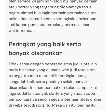
oleh service 24 jam non-stop itu, banyak pemain
atau bettor yang tergabung didalamnya terus
begitu simpel bila ingin bermain permainan slots
online dan nikmati semua serangkaian pekerjaan
judi kapan pun tiada terhalang permasalahan
waktu kembali.
Peringkat yang baik serta
banyak disarankan
Tidak sama dengan beberapa situs judi slots lain
pada biasanya yang di mana web judi toto slots
terunggul sudah tentu miliki peringkat yang
sangatlah baik serta pastinya selalu banyak
disarankan. Ini memperlihatkan kalau sampai kini
juga sudahlah banyak slotters yang sudah coba
pembuktiannya sendiri secara bermain slots online
di website judi slots itu. Maka dari itu, perihal itu