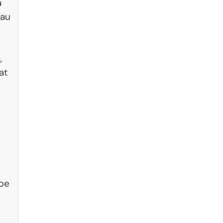
a
lau
,
at
ipe