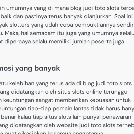
in umumnya yang di mana blog judi toto slots terb
baik dan pastinya terus banyak dianjurkan. Soal ini
nyak slotters yang udah coba pembuktiannya sendir
 itu. Maka, hal semacam itu juga yang umumnya selal
pat dipercaya selalu memiliki jumlah peserta juga
mosi yang banyak
u kelebihan yang terus ada di blog judi toto slots
ang didatangkan oleh situs slots online terunggul
n keuntungan sangat memberikan kepuasan untuk
untungan tiap-tiap pemain lantas tidak harus han
enar kalau tiap situs slots lain punyai penawaran
ang didatangkan oleh website judi toto slots terhe
ata buat dikasihkan kesemua anggotanya.