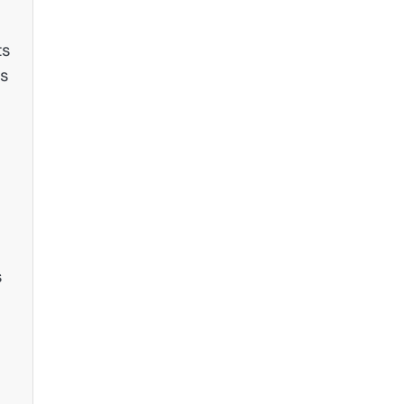
ts
ts
s