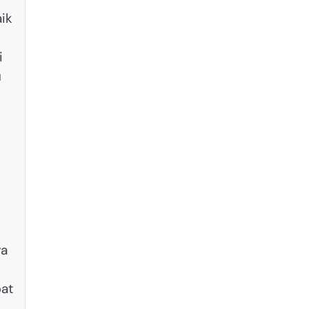
aik
i
u
ya
bat