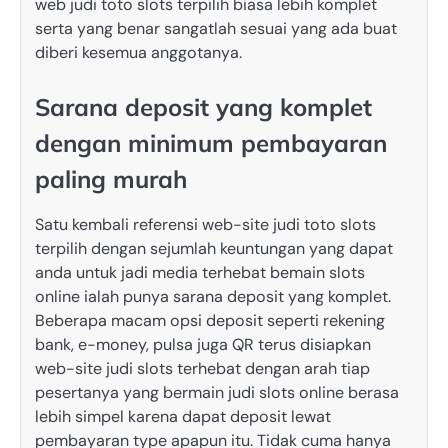
web judi toto slots terpilih biasa lebih komplet
serta yang benar sangatlah sesuai yang ada buat
diberi kesemua anggotanya.
Sarana deposit yang komplet
dengan minimum pembayaran
paling murah
Satu kembali referensi web-site judi toto slots
terpilih dengan sejumlah keuntungan yang dapat
anda untuk jadi media terhebat bemain slots
online ialah punya sarana deposit yang komplet.
Beberapa macam opsi deposit seperti rekening
bank, e-money, pulsa juga QR terus disiapkan
web-site judi slots terhebat dengan arah tiap
pesertanya yang bermain judi slots online berasa
lebih simpel karena dapat deposit lewat
pembayaran type apapun itu. Tidak cuma hanya