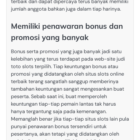
terbaik dan dapat dipercaya terus banyak memiliki
jumlah anggota bahkan juga dalam tiap harinya.
Memiliki penawaran bonus dan
promosi yang banyak
Bonus serta promosi yang juga banyak jadi satu
kelebihan yang terus terdapat pada web-site judi
toto slots terpilih. Tiap keuntungan bonus atau
promosi yang didatangkan oleh situs slots online
terbaik terang sangatlah sanggup memberinya
tambahan keuntungan sangat mengesankan buat
peserta. Sebab saat ini, buat memperoleh
keuntungan tiap-tiap pemain lantas tak harus
hanya tergantung saja pada kemenangan.
Memanglah benar jika tiap-tiap situs slots lain pula
punyai penawaran bonus tersendiri untuk
pesertanya, akan tetapi yang didatangkan oleh