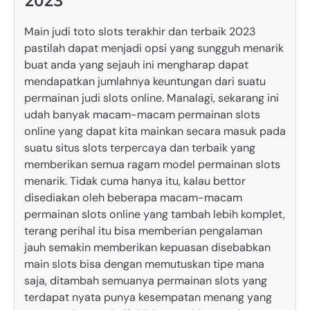
2023
Main judi toto slots terakhir dan terbaik 2023
pastilah dapat menjadi opsi yang sungguh menarik
buat anda yang sejauh ini mengharap dapat
mendapatkan jumlahnya keuntungan dari suatu
permainan judi slots online. Manalagi, sekarang ini
udah banyak macam-macam permainan slots
online yang dapat kita mainkan secara masuk pada
suatu situs slots terpercaya dan terbaik yang
memberikan semua ragam model permainan slots
menarik. Tidak cuma hanya itu, kalau bettor
disediakan oleh beberapa macam-macam
permainan slots online yang tambah lebih komplet,
terang perihal itu bisa memberian pengalaman
jauh semakin memberikan kepuasan disebabkan
main slots bisa dengan memutuskan tipe mana
saja, ditambah semuanya permainan slots yang
terdapat nyata punya kesempatan menang yang