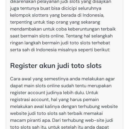
dikarenakan pelayanan judi slots yang disajikan
juga tentunya buat bisa dicicipi seluruhnya
kelompok slotters yang berada di Indonesia,
terpenting untuk tiap orang yang sekarang
mendambakan untuk coba keberuntungan terbaik
saat bermain slots online. Tentang hal selangkah
ringan langkah bermain judi toto slots terhebat
serta sah di Indonesia misalnya seperti berikut:
Register akun judi toto slots
Cara awal yang semestinya anda melakukan agar
dapat main slots online sudah tentu merupakan
register account judinya lebih dulu. Untuk
registrasi account, hal yang harus pemain
melakukan awal kalinya dengan terhubung website
website judi toto slots sah terbaik memakai
macam piranti apa. Dari terhubung web-site judi
toto slots sah itu, untuk setelah itu anda dapat