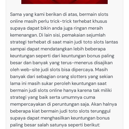
Sama yang kami berikan di atas, bermain slots
online masih perlu trick-trick terhebat khusus
supaya dapat bikin anda juga ringan meraih
kemenangan. Di lain sisi, pemakaian sejumlah
strategi terhebat di saat main judi toto slots lantas
sampai dapat mendatangkan lebih beberapa
keuntungan seperti dari keuntungan bonus paling
besar dan banyak yang terus-menerus disajikan
oleh web-site judi slots bisa dipercaya. Masih
banyak dari sebagian orang slotters yang sekian
lama ini masih sukar peroleh keuntungan saat
bermain judi slots online hanya karena tak miliki
strategi yang baik serta umumnya cuma
mempercayakan di peruntungan saja. Akan halnya
beberapa kiat bermain judi toto slots terunggul
supaya dapat menghasilkan keuntungan bonus
paling besar salah satunya seperti berikut: