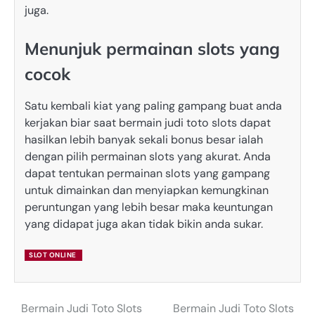
juga.
Menunjuk permainan slots yang
cocok
Satu kembali kiat yang paling gampang buat anda
kerjakan biar saat bermain judi toto slots dapat
hasilkan lebih banyak sekali bonus besar ialah
dengan pilih permainan slots yang akurat. Anda
dapat tentukan permainan slots yang gampang
untuk dimainkan dan menyiapkan kemungkinan
peruntungan yang lebih besar maka keuntungan
yang didapat juga akan tidak bikin anda sukar.
SLOT ONLINE
Bermain Judi Toto Slots
Bermain Judi Toto Slots
Post