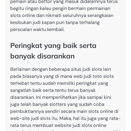
pemain atau bettor yang masuk didalamnya terus
begitu ringan kalau pengin bermain permainan
slots online dan nikmati seluruhnya serangkaian
kesibukan judi kapan pun tanpa terhalang
persoalan waktu kembali.
Peringkat yang baik serta
banyak disarankan
Berlainan dengan beberapa situs judi slots lain
pada biasanya yang di mana web judi toto slots
terhebat tentu sudah memiliki peringkat yang
sangatlah baik serta tentu terus banyak
disarankan. Ini memperlihatkan jika sampai kini
juga telah banyak slotters yang sudah coba
pembuktiannya sendiri secara main slots online di
web-site judi slots itu. Maka, hal itu juga yang rata-
rata terus membuat website judi slots online