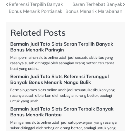
Referensi Terpilih Banyak
Saran Terhebat Banyak
navigation
Bonus Menarik Pontianak
Bonus Menarik Marabahan
Related Posts
Bermain Judi Toto Slots Saran Terpilih Banyak
Bonus Menarik Paringin
Main permainan slots online udah jadi sesuatu aktivitas yang
rasanya susah ditinggal oleh sebagian orang bettor, terutama
buat yang udah…
Bermain Judi Toto Slots Referensi Terunggul
Banyak Bonus Menarik Nanga Bulik
Bermain games slots online udah jadi sesuatu kesibukan yang
rasanya susah dibiarkan oleh sebagian orang bettor, apalagi
untuk yang udah…
Bermain Judi Toto Slots Saran Terbaik Banyak
Bonus Menarik Rantau
Main games slots online udah jadi satu pekerjaan yang rasanya
sukar ditinggal oleh sebagian orang bettor, apalagi untuk yang