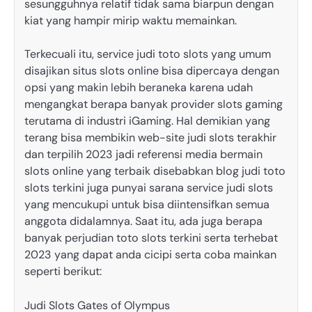
sesungguhnya relatif tidak sama biarpun dengan
kiat yang hampir mirip waktu memainkan.
Terkecuali itu, service judi toto slots yang umum
disajikan situs slots online bisa dipercaya dengan
opsi yang makin lebih beraneka karena udah
mengangkat berapa banyak provider slots gaming
terutama di industri iGaming. Hal demikian yang
terang bisa membikin web-site judi slots terakhir
dan terpilih 2023 jadi referensi media bermain
slots online yang terbaik disebabkan blog judi toto
slots terkini juga punyai sarana service judi slots
yang mencukupi untuk bisa diintensifkan semua
anggota didalamnya. Saat itu, ada juga berapa
banyak perjudian toto slots terkini serta terhebat
2023 yang dapat anda cicipi serta coba mainkan
seperti berikut:
Judi Slots Gates of Olympus