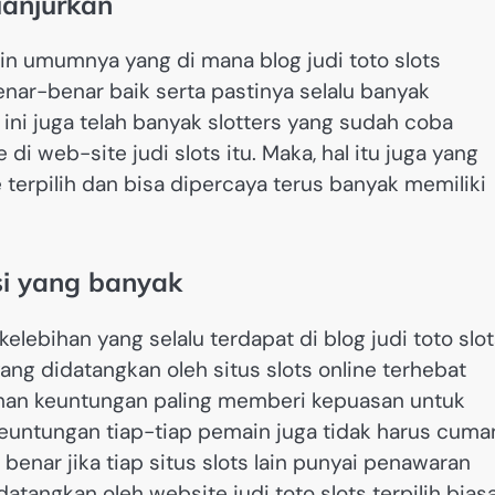
ianjurkan
ain umumnya yang di mana blog judi toto slots
nar-benar baik serta pastinya selalu banyak
 ini juga telah banyak slotters yang sudah coba
di web-site judi slots itu. Maka, hal itu juga yang
 terpilih dan bisa dipercaya terus banyak memiliki
si yang banyak
elebihan yang selalu terdapat di blog judi toto slo
ang didatangkan oleh situs slots online terhebat
an keuntungan paling memberi kepuasan untuk
keuntungan tiap-tiap pemain juga tidak harus cuma
nar jika tiap situs slots lain punyai penawaran
tangkan oleh website judi toto slots terpilih bias