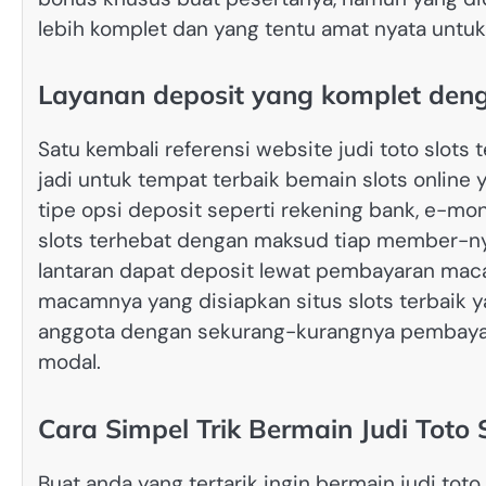
lebih komplet dan yang tentu amat nyata untu
Layanan deposit yang komplet de
Satu kembali referensi website judi toto slot
jadi untuk tempat terbaik bemain slots online
tipe opsi deposit seperti rekening bank, e-mo
slots terhebat dengan maksud tiap member-nya
lantaran dapat deposit lewat pembayaran maca
macamnya yang disiapkan situs slots terbaik y
anggota dengan sekurang-kurangnya pembayara
modal.
Cara Simpel Trik Bermain Judi Toto S
Buat anda yang tertarik ingin bermain judi toto