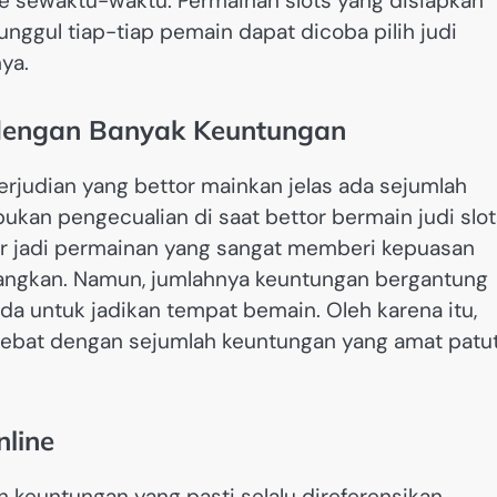
ine sewaktu-waktu. Permainan slots yang disiapkan
unggul tiap-tiap pemain dapat dicoba pilih judi
ya.
k dengan Banyak Keuntungan
erjudian yang bettor mainkan jelas ada sejumlah
bukan pengecualian di saat bettor bermain judi slo
ler jadi permainan yang sangat memberi kepuasan
angkan. Namun, jumlahnya keuntungan bergantung
nda untuk jadikan tempat bemain. Oleh karena itu,
terhebat dengan sejumlah keuntungan yang amat patu
nline
h keuntungan yang pasti selalu direferensikan