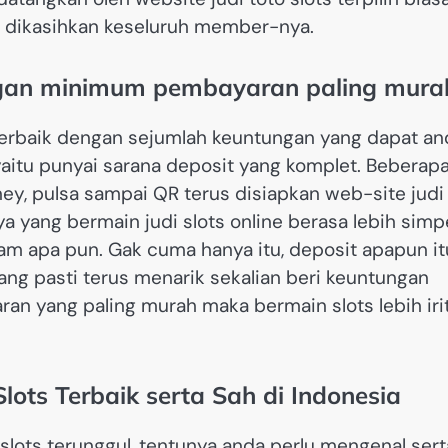
k dikasihkan keseluruh member-nya.
ngan minimum pembayaran paling mura
s terbaik dengan sejumlah keuntungan yang dapat an
 yaitu punyai sarana deposit yang komplet. Beberap
ney, pulsa sampai QR terus disiapkan web-site judi
 yang bermain judi slots online berasa lebih simp
m apa pun. Gak cuma hanya itu, deposit apapun it
ang pasti terus menarik sekalian beri keuntungan
n yang paling murah maka bermain slots lebih iri
lots Terbaik serta Sah di Indonesia
 slots terunggul, tentunya anda perlu mengenal sert