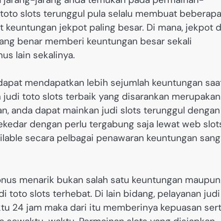
di toto slots terunggul pula selalu membuat beberap
keuntungan jekpot paling besar. Di mana, jekpot d
yang benar memberi keuntungan besar sekali
s lain sekalinya.
k dapat mendapatkan lebih sejumlah keuntungan saa
n judi toto slots terbaik yang disarankan merupakan
ian, anda dapat mainkan judi slots terunggul dengan
ekedar dengan perlu tergabung saja lewat web slot
ilable secara pelbagai penawaran keuntungan sang
onus menarik bukan salah satu keuntungan maupun
 toto slots terhebat. Di lain bidang, pelayanan judi
tu 24 jam maka dari itu memberinya kepuasan ser