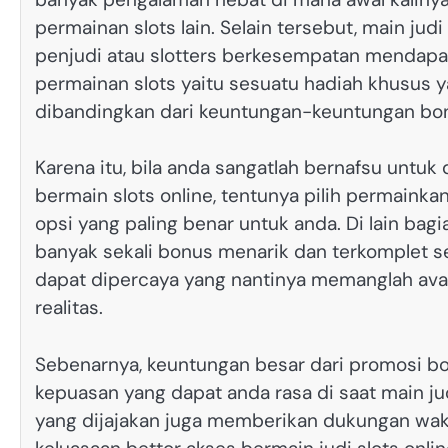
permainan slots lain. Selain tersebut, main ju
penjudi atau slotters berkesempatan mendapat 
permainan slots yaitu sesuatu hadiah khusus 
dibandingkan dari keuntungan-keuntungan bonu
Karena itu, bila anda sangatlah bernafsu untu
bermain slots online, tentunya pilih permainka
opsi yang paling benar untuk anda. Di lain bag
banyak sekali bonus menarik dan terkomplet s
dapat dipercaya yang nantinya memanglah ava
realitas.
Sebenarnya, keuntungan besar dari promosi b
kepuasan yang dapat anda rasa di saat main judi
yang dijajakan juga memberikan dukungan wak