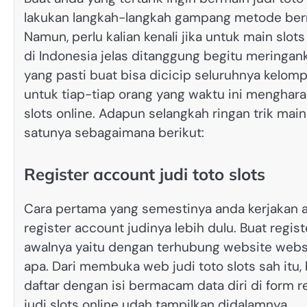
lakukan langkah-langkah gampang metode berma
Namun, perlu kalian kenali jika untuk main slots
di Indonesia jelas ditanggung begitu meringank
yang pasti buat bisa dicicip seluruhnya kelomp
untuk tiap-tiap orang yang waktu ini menghar
slots online. Adapun selangkah ringan trik main 
satunya sebagaimana berikut:
Register account judi toto slots
Cara pertama yang semestinya anda kerjakan a
register account judinya lebih dulu. Buat regi
awalnya yaitu dengan terhubung website websit
apa. Dari membuka web judi toto slots sah itu
daftar dengan isi bermacam data diri di form re
judi slots online udah tampilkan didalamnya.