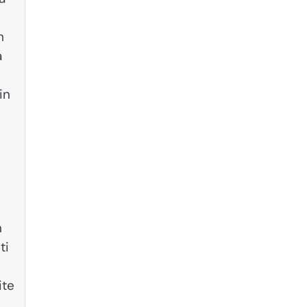
h
a
in
n
ti
ite