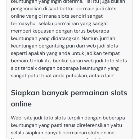
keuntungan yang ingin diterima. Hal itu juga bukan
pengecualian di saat bettor bermain judi slots
online yang di mana slots sendiri sangat
termasyhur selaku permainan yang sangat
memberi kepuasan dengan terus beberapa
keuntungan yang didatangkan. Namun, jumlah
keuntungan bergantung pun dari web judi slots
seperti apakah yang anda untuk jadikan tempat
bemain. Untuk itu, berikut saran web judi toto slots
slot terbaik dengan beberapa keuntungan yang
sangat patut buat anda putuskan, antara lain:
Siapkan banyak permainan slots
online
Web-site judi toto slots terpilih dengan beberapa
keuntungan yang pasti terus direferensikan yaitu
selalu siapkan banyak permainan slots online.