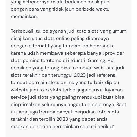
yang sebenarnya relatif berlainan meskipun
dengan cara yang tidak jauh berbeda waktu
memainkan.
Terkecuali itu, pelayanan judi toto slots yang umum
disajikan situs slots online paling dipercaya
dengan alternatif yang tambah lebih beraneka
karena udah membawa seberapa banyak provider
slots gaming terutama di industri iGaming. Hal
demikian yang terang bisa membuat web-site judi
slots terakhir dan terunggul 2023 jadi referensi
tempat bermain slots online yang terbaik dipicu
website judi toto slots terkini juga punyai layanan
service judi slots yang paling mencukupi buat bisa
dioptimalkan seluruhnya anggota didalamnya. Saat
itu, ada juga berapa banyak perjudian toto slots
terakhir dan terpilih 2023 yang dapat anda
rasakan dan coba permainkan seperti berikut: