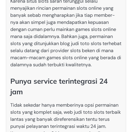
Karena situs slots saran terunggul selalu
menyajikan rincian permainan slots online yang
banyak sebab mengharapkan jika tiap member-
nya akan simpel juga mendapatkan kepuasan
dengan cuman perlu mainkan games slots online
mana saja didalamnya. Bahkan juga, permainan
slots yang ditunjukkan blog judi toto slots terhebat
selalu datang dari provider slots beken di mana
macam-macam games slots online yang berada di
dalamnya sudah terbukti kwalitetnya.
Punya service terintegrasi 24
jam
Tidak sekedar hanya memberinya opsi permainan
slots yang komplet saja, web judi toto slots terbaik
lantas yang banyak direferensikan tentu terus
punyai pelayanan terintegrasi waktu 24 jam.