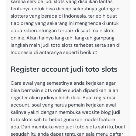
karena service judi slots yang disajikan lantas
tentunya untuk bisa dicicip seluruhnya golongan
slotters yang berada di Indonesia, terlebih buat
tiap orang yang sekarang ini menghendaki untuk
coba keberuntungan terbaik di saat main slots
online. Akan halnya langkah-langkah gampang
langkah main judi toto slots terhebat serta sah di
Indonesia di antaranya seperti berikut:
Register account judi toto slots
Cara awal yang semestinya anda kerjakan agar
bisa bermain slots online sudah dipastikan ialah
register akun judinya lebih dulu. Buat registrasi
account, soal yang harus pemain kerjakan awal
kalinya yakni dengan membuka website blog judi
toto slots sah terhebat gunakan model feature
apa. Dari membuka web judi toto slots sah itu, buat
sesudah itu anda dapat tentukan saja menu daftar