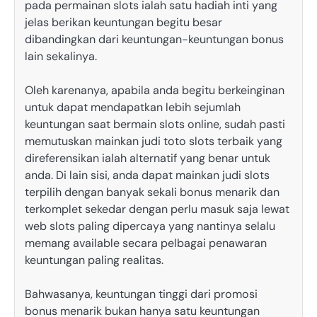
pada permainan slots ialah satu hadiah inti yang
jelas berikan keuntungan begitu besar
dibandingkan dari keuntungan-keuntungan bonus
lain sekalinya.
Oleh karenanya, apabila anda begitu berkeinginan
untuk dapat mendapatkan lebih sejumlah
keuntungan saat bermain slots online, sudah pasti
memutuskan mainkan judi toto slots terbaik yang
direferensikan ialah alternatif yang benar untuk
anda. Di lain sisi, anda dapat mainkan judi slots
terpilih dengan banyak sekali bonus menarik dan
terkomplet sekedar dengan perlu masuk saja lewat
web slots paling dipercaya yang nantinya selalu
memang available secara pelbagai penawaran
keuntungan paling realitas.
Bahwasanya, keuntungan tinggi dari promosi
bonus menarik bukan hanya satu keuntungan