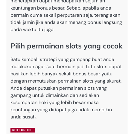
menetapkan dapat mendapatkan sejumlah
keuntungan bonus besar. Sebab, apabila anda
bermain cuma sekali perputaran saja, terang akan
tidak jamin jika anda akan menang bonus langsung
pada waktu itu juga.
Pilih permainan slots yang cocok
Satu kembali strategi yang gampang buat anda
melakukan agar saat bermain judi toto slots dapat
hasilkan lebih banyak sekali bonus besar yaitu
dengan memutuskan permainan slots yang akurat.
Anda dapat putuskan permainan slots yang
gampang untuk dimainkan dan sediakan
kesempatan hoki yang lebih besar maka
keuntungan yang didapat juga tidak membikin
anda susah.
SLOT ONLINE