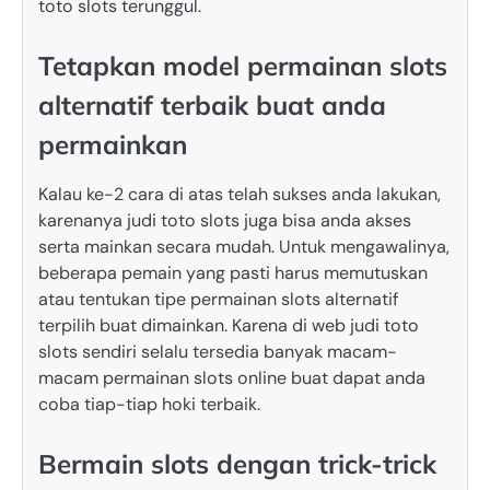
toto slots terunggul.
Tetapkan model permainan slots
alternatif terbaik buat anda
permainkan
Kalau ke-2 cara di atas telah sukses anda lakukan,
karenanya judi toto slots juga bisa anda akses
serta mainkan secara mudah. Untuk mengawalinya,
beberapa pemain yang pasti harus memutuskan
atau tentukan tipe permainan slots alternatif
terpilih buat dimainkan. Karena di web judi toto
slots sendiri selalu tersedia banyak macam-
macam permainan slots online buat dapat anda
coba tiap-tiap hoki terbaik.
Bermain slots dengan trick-trick