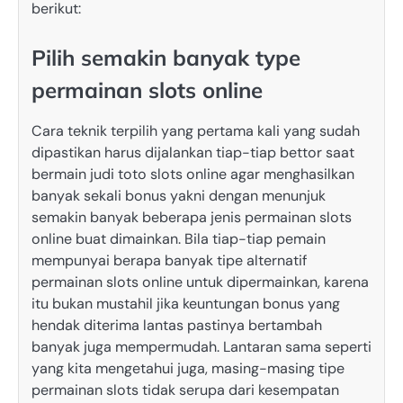
berikut:
Pilih semakin banyak type
permainan slots online
Cara teknik terpilih yang pertama kali yang sudah
dipastikan harus dijalankan tiap-tiap bettor saat
bermain judi toto slots online agar menghasilkan
banyak sekali bonus yakni dengan menunjuk
semakin banyak beberapa jenis permainan slots
online buat dimainkan. Bila tiap-tiap pemain
mempunyai berapa banyak tipe alternatif
permainan slots online untuk dipermainkan, karena
itu bukan mustahil jika keuntungan bonus yang
hendak diterima lantas pastinya bertambah
banyak juga mempermudah. Lantaran sama seperti
yang kita mengetahui juga, masing-masing tipe
permainan slots tidak serupa dari kesempatan