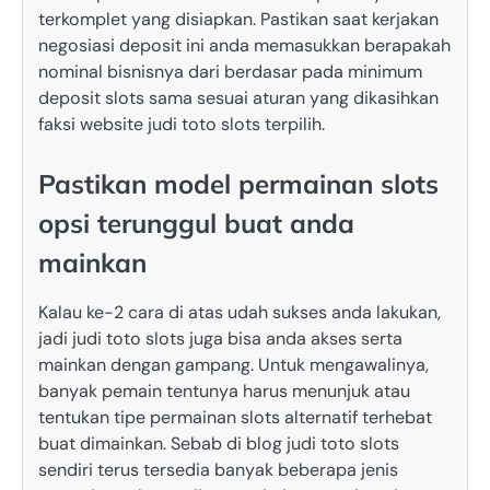
terkomplet yang disiapkan. Pastikan saat kerjakan
negosiasi deposit ini anda memasukkan berapakah
nominal bisnisnya dari berdasar pada minimum
deposit slots sama sesuai aturan yang dikasihkan
faksi website judi toto slots terpilih.
Pastikan model permainan slots
opsi terunggul buat anda
mainkan
Kalau ke-2 cara di atas udah sukses anda lakukan,
jadi judi toto slots juga bisa anda akses serta
mainkan dengan gampang. Untuk mengawalinya,
banyak pemain tentunya harus menunjuk atau
tentukan tipe permainan slots alternatif terhebat
buat dimainkan. Sebab di blog judi toto slots
sendiri terus tersedia banyak beberapa jenis