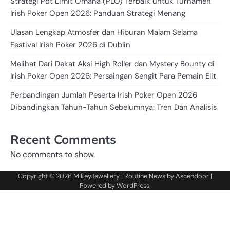
Strategi Pot Limit Omaha (PLO) Terbaik untuk Turnamen
Irish Poker Open 2026: Panduan Strategi Menang
Ulasan Lengkap Atmosfer dan Hiburan Malam Selama
Festival Irish Poker 2026 di Dublin
Melihat Dari Dekat Aksi High Roller dan Mystery Bounty di
Irish Poker Open 2026: Persaingan Sengit Para Pemain Elit
Perbandingan Jumlah Peserta Irish Poker Open 2026
Dibandingkan Tahun-Tahun Sebelumnya: Tren Dan Analisis
Recent Comments
No comments to show.
Copyright © 2026
MikeyJewellery
| Routine News by
Ascendoor
|
Powered by
WordPress
.