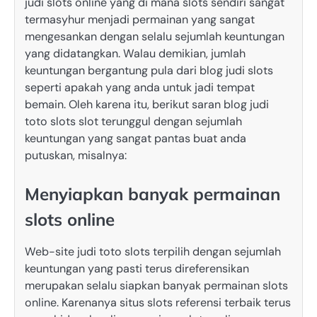
judi slots online yang di mana slots sendiri sangat
termasyhur menjadi permainan yang sangat
mengesankan dengan selalu sejumlah keuntungan
yang didatangkan. Walau demikian, jumlah
keuntungan bergantung pula dari blog judi slots
seperti apakah yang anda untuk jadi tempat
bemain. Oleh karena itu, berikut saran blog judi
toto slots slot terunggul dengan sejumlah
keuntungan yang sangat pantas buat anda
putuskan, misalnya:
Menyiapkan banyak permainan
slots online
Web-site judi toto slots terpilih dengan sejumlah
keuntungan yang pasti terus direferensikan
merupakan selalu siapkan banyak permainan slots
online. Karenanya situs slots referensi terbaik terus