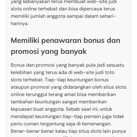
yang kebanyakan terus membuat web-site judi
slots online terhebat dan bisa dipercaya terus
memiliki jumlah anggota sampai dalam sehari-
harinya.
Memiliki penawaran bonus dan
promosi yang banyak
Bonus dan promosi yang banyak pula jadi sesuatu
kelebihan yang terus ada di web-site judi toto
slots terhebat. Tiap-tiap keuntungan bonus
ataupun promosi yang didatangkan oleh situs slots
online terunggul terang amat bisa memberikan
tambahan keuntungan sangat memberikan
kepuasan buat anggota. Sebab saat ini, untuk
mendapat keuntungan tiap-tiap pemain juga tidak
perlu cuman tergantung saja di kemenangan.
Benar-benar benar kalau tiap situs slots lain punya