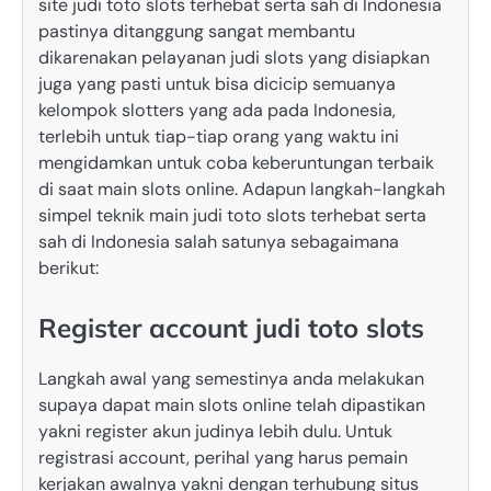
site judi toto slots terhebat serta sah di Indonesia
pastinya ditanggung sangat membantu
dikarenakan pelayanan judi slots yang disiapkan
juga yang pasti untuk bisa dicicip semuanya
kelompok slotters yang ada pada Indonesia,
terlebih untuk tiap-tiap orang yang waktu ini
mengidamkan untuk coba keberuntungan terbaik
di saat main slots online. Adapun langkah-langkah
simpel teknik main judi toto slots terhebat serta
sah di Indonesia salah satunya sebagaimana
berikut:
Register account judi toto slots
Langkah awal yang semestinya anda melakukan
supaya dapat main slots online telah dipastikan
yakni register akun judinya lebih dulu. Untuk
registrasi account, perihal yang harus pemain
kerjakan awalnya yakni dengan terhubung situs