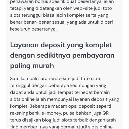
penawaran bonus spesifik buat pesertanya, akan
tetapi yang didatangkan oleh web-site judi toto
slots terunggul biasa lebih komplet serta yang
benar benar-benar sesuai yang ada untuk diberi
keseluruh pesertanya.
Layanan deposit yang komplet
dengan sedikitnya pembayaran
paling murah
Satu kembali saran web-site judi toto slots
terunggul dengan beberapa keuntungan yang
dapat anda untuk jadi tempat terhebat bemain
slots online ialah mempunyai layanan deposit yang
komplet. Beberapa macam opsi deposit seperti
rekening bank, e-money, pulsa bahkan juga QR
terus disajikan blog judi slots terbaik dengan arah
tiap member-nya yang bermain judi slots online