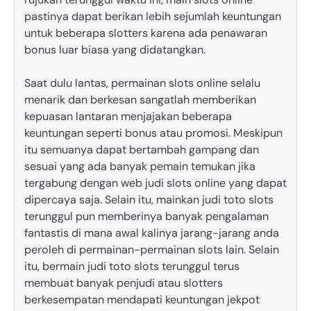
pastinya dapat berikan lebih sejumlah keuntungan
untuk beberapa slotters karena ada penawaran
bonus luar biasa yang didatangkan.
Saat dulu lantas, permainan slots online selalu
menarik dan berkesan sangatlah memberikan
kepuasan lantaran menjajakan beberapa
keuntungan seperti bonus atau promosi. Meskipun
itu semuanya dapat bertambah gampang dan
sesuai yang ada banyak pemain temukan jika
tergabung dengan web judi slots online yang dapat
dipercaya saja. Selain itu, mainkan judi toto slots
terunggul pun memberinya banyak pengalaman
fantastis di mana awal kalinya jarang-jarang anda
peroleh di permainan-permainan slots lain. Selain
itu, bermain judi toto slots terunggul terus
membuat banyak penjudi atau slotters
berkesempatan mendapati keuntungan jekpot