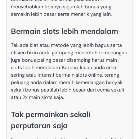
menyebabkan tibanya sejumlah bonus yang
semakin lebih besar serta menarik yang lain.
Bermain slots lebih mendalam
Tak ada kiat atau metode yang lebih bagus serta
efisien bikin anda gampang mencetak kemenangan
juga bonus paling besar disamping harus main
slots lebih mendalam. Karena, kalau anda amat
sering atau intensif bermain slots online, terang
peluang anda dalam meraih kemenangan banyak
sekali bonus pastilah lebih besar dari cuma sekali
atau 2x main slots saja.
Tak permainkan sekali
perputaran saja