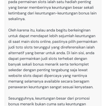
pada permainan slots ialah satu hadiah penting
yang benar memberinya keuntungan besar sekali
ketimbang dari keuntungan-keuntungan bonus lain
sekalinya.
Oleh karena itu, kalau anda begitu berkeinginan
untuk dapat mendapat lebih sejumlah keuntungan
di saat main slots online, pastinya pilih permainkan
judi toto slots terunggul yang direferensikan ialah
alternatif yang benar untuk anda. Di lain sisi, anda
dapat permainkan judi slots terhebat dengan
banyak sekali bonus menarik serta terkomplet
sekedar dengan penting tergabung saja lewat
website slots dapat dipercaya yang nantinya
memang selamanya available secara beragam
penawaran keuntungan sangat sesuai kenyataan.
Sesungguhnya, keuntungan besar dari promosi
bonus menarik bukan cuma satu keuntungan