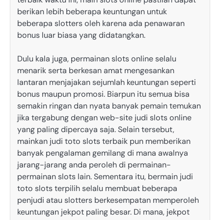
berikan lebih beberapa keuntungan untuk
beberapa slotters oleh karena ada penawaran
bonus luar biasa yang didatangkan.
Dulu kala juga, permainan slots online selalu
menarik serta berkesan amat mengesankan
lantaran menjajakan sejumlah keuntungan seperti
bonus maupun promosi. Biarpun itu semua bisa
semakin ringan dan nyata banyak pemain temukan
jika tergabung dengan web-site judi slots online
yang paling dipercaya saja. Selain tersebut,
mainkan judi toto slots terbaik pun memberikan
banyak pengalaman gemilang di mana awalnya
jarang-jarang anda peroleh di permainan-
permainan slots lain. Sementara itu, bermain judi
toto slots terpilih selalu membuat beberapa
penjudi atau slotters berkesempatan memperoleh
keuntungan jekpot paling besar. Di mana, jekpot