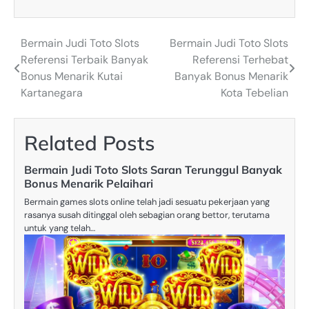
Bermain Judi Toto Slots
Bermain Judi Toto Slots
Post
Referensi Terbaik Banyak
Referensi Terhebat
navigation
Bonus Menarik Kutai
Banyak Bonus Menarik
Kartanegara
Kota Tebelian
Related Posts
Bermain Judi Toto Slots Saran Terunggul Banyak
Bonus Menarik Pelaihari
Bermain games slots online telah jadi sesuatu pekerjaan yang
rasanya susah ditinggal oleh sebagian orang bettor, terutama
untuk yang telah…