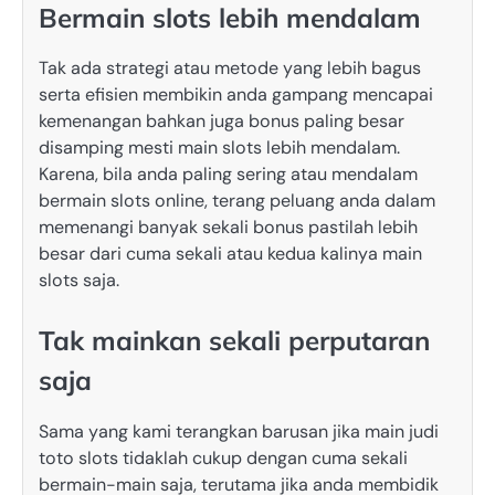
Bermain slots lebih mendalam
Tak ada strategi atau metode yang lebih bagus
serta efisien membikin anda gampang mencapai
kemenangan bahkan juga bonus paling besar
disamping mesti main slots lebih mendalam.
Karena, bila anda paling sering atau mendalam
bermain slots online, terang peluang anda dalam
memenangi banyak sekali bonus pastilah lebih
besar dari cuma sekali atau kedua kalinya main
slots saja.
Tak mainkan sekali perputaran
saja
Sama yang kami terangkan barusan jika main judi
toto slots tidaklah cukup dengan cuma sekali
bermain-main saja, terutama jika anda membidik