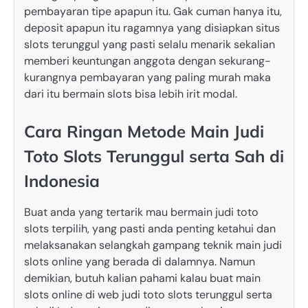
pembayaran tipe apapun itu. Gak cuman hanya itu,
deposit apapun itu ragamnya yang disiapkan situs
slots terunggul yang pasti selalu menarik sekalian
memberi keuntungan anggota dengan sekurang-
kurangnya pembayaran yang paling murah maka
dari itu bermain slots bisa lebih irit modal.
Cara Ringan Metode Main Judi
Toto Slots Terunggul serta Sah di
Indonesia
Buat anda yang tertarik mau bermain judi toto
slots terpilih, yang pasti anda penting ketahui dan
melaksanakan selangkah gampang teknik main judi
slots online yang berada di dalamnya. Namun
demikian, butuh kalian pahami kalau buat main
slots online di web judi toto slots terunggul serta