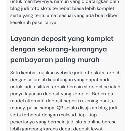
untuk member-nya, namun yang didatangkan oleh
blog judi toto slots terhebat biasa lebih komplet
serta yang tentu amat sesuai yang ada buat diberi
keseluruh pesertanya.
Layanan deposit yang komplet
dengan sekurang-kurangnya
pembayaran paling murah
Satu kembali rujukan website judi toto slots terpilih
dengan sejumlah keuntungan yang dapat anda
untuk jadi fasilitas terbaik bemain slots online ialah
punya layanan deposit yang komplet. Beberapa
model alternatif deposit seperti rekening bank, e-
money, pulsa sampai QR selalu disajikan blog judi
slots terhebat dengan maksud tiap-tiap
pesertanya yang bermain judi slots online berasa
lebih gampang karena dapat deposit lewat