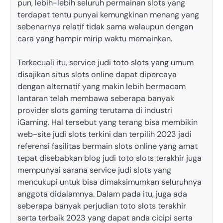
pun, lebih-lebih seluruh permainan slots yang
terdapat tentu punyai kemungkinan menang yang
sebenarnya relatif tidak sama walaupun dengan
cara yang hampir mirip waktu memainkan.
Terkecuali itu, service judi toto slots yang umum
disajikan situs slots online dapat dipercaya
dengan alternatif yang makin lebih bermacam
lantaran telah membawa seberapa banyak
provider slots gaming terutama di industri
iGaming. Hal tersebut yang terang bisa membikin
web-site judi slots terkini dan terpilih 2023 jadi
referensi fasilitas bermain slots online yang amat
tepat disebabkan blog judi toto slots terakhir juga
mempunyai sarana service judi slots yang
mencukupi untuk bisa dimaksimumkan seluruhnya
anggota didalamnya. Dalam pada itu, juga ada
seberapa banyak perjudian toto slots terakhir
serta terbaik 2023 yang dapat anda cicipi serta