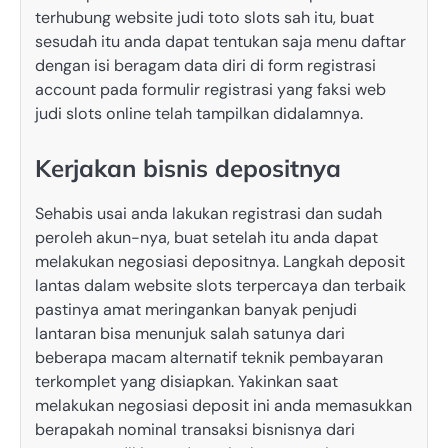
terhubung website judi toto slots sah itu, buat
sesudah itu anda dapat tentukan saja menu daftar
dengan isi beragam data diri di form registrasi
account pada formulir registrasi yang faksi web
judi slots online telah tampilkan didalamnya.
Kerjakan bisnis depositnya
Sehabis usai anda lakukan registrasi dan sudah
peroleh akun-nya, buat setelah itu anda dapat
melakukan negosiasi depositnya. Langkah deposit
lantas dalam website slots terpercaya dan terbaik
pastinya amat meringankan banyak penjudi
lantaran bisa menunjuk salah satunya dari
beberapa macam alternatif teknik pembayaran
terkomplet yang disiapkan. Yakinkan saat
melakukan negosiasi deposit ini anda memasukkan
berapakah nominal transaksi bisnisnya dari