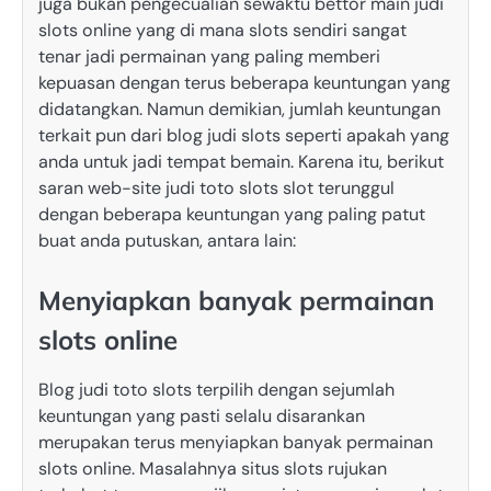
juga bukan pengecualian sewaktu bettor main judi
slots online yang di mana slots sendiri sangat
tenar jadi permainan yang paling memberi
kepuasan dengan terus beberapa keuntungan yang
didatangkan. Namun demikian, jumlah keuntungan
terkait pun dari blog judi slots seperti apakah yang
anda untuk jadi tempat bemain. Karena itu, berikut
saran web-site judi toto slots slot terunggul
dengan beberapa keuntungan yang paling patut
buat anda putuskan, antara lain:
Menyiapkan banyak permainan
slots online
Blog judi toto slots terpilih dengan sejumlah
keuntungan yang pasti selalu disarankan
merupakan terus menyiapkan banyak permainan
slots online. Masalahnya situs slots rujukan