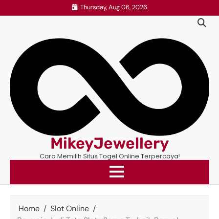
Skip
Thursday, Aug 06, 2026
to
content
MikeyJewellery
Cara Memilih Situs Togel Online Terpercaya!
Home
Slot Online