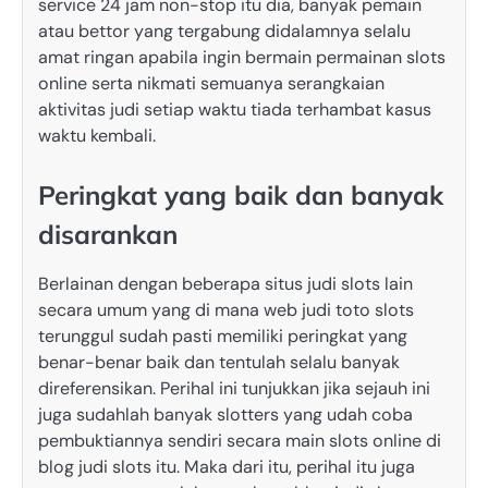
service 24 jam non-stop itu dia, banyak pemain
atau bettor yang tergabung didalamnya selalu
amat ringan apabila ingin bermain permainan slots
online serta nikmati semuanya serangkaian
aktivitas judi setiap waktu tiada terhambat kasus
waktu kembali.
Peringkat yang baik dan banyak
disarankan
Berlainan dengan beberapa situs judi slots lain
secara umum yang di mana web judi toto slots
terunggul sudah pasti memiliki peringkat yang
benar-benar baik dan tentulah selalu banyak
direferensikan. Perihal ini tunjukkan jika sejauh ini
juga sudahlah banyak slotters yang udah coba
pembuktiannya sendiri secara main slots online di
blog judi slots itu. Maka dari itu, perihal itu juga