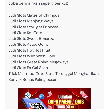
coba permainkan seperti berikut:
Judi Slots Gates of Olympus
Judi Slots Mahjong Ways
Judi Slots Starlight Princess
Judi Slots Koi Gate
Judi Slots Sweet Bonanza
Judi Slots Aztec Gems
Judi Slots Hot Hot Fruit
Judi Slots Wild West Gold
Judi Slots Great Rhino Megaways
Judi Slots Fa Cai Shen
Trick Main Judi Toto Slots Terunggul Menghasilkan
Banyak Bonus Paling besar