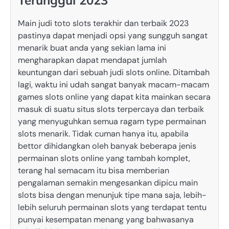
Terunggul 2023
Main judi toto slots terakhir dan terbaik 2023
pastinya dapat menjadi opsi yang sungguh sangat
menarik buat anda yang sekian lama ini
mengharapkan dapat mendapat jumlah
keuntungan dari sebuah judi slots online. Ditambah
lagi, waktu ini udah sangat banyak macam-macam
games slots online yang dapat kita mainkan secara
masuk di suatu situs slots terpercaya dan terbaik
yang menyuguhkan semua ragam type permainan
slots menarik. Tidak cuman hanya itu, apabila
bettor dihidangkan oleh banyak beberapa jenis
permainan slots online yang tambah komplet,
terang hal semacam itu bisa memberian
pengalaman semakin mengesankan dipicu main
slots bisa dengan menunjuk tipe mana saja, lebih-
lebih seluruh permainan slots yang terdapat tentu
punyai kesempatan menang yang bahwasanya