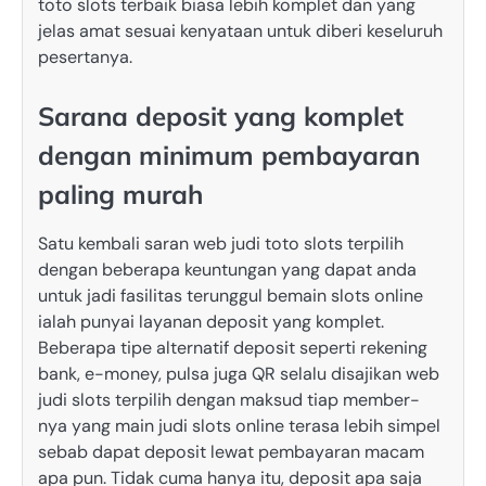
toto slots terbaik biasa lebih komplet dan yang
jelas amat sesuai kenyataan untuk diberi keseluruh
pesertanya.
Sarana deposit yang komplet
dengan minimum pembayaran
paling murah
Satu kembali saran web judi toto slots terpilih
dengan beberapa keuntungan yang dapat anda
untuk jadi fasilitas terunggul bemain slots online
ialah punyai layanan deposit yang komplet.
Beberapa tipe alternatif deposit seperti rekening
bank, e-money, pulsa juga QR selalu disajikan web
judi slots terpilih dengan maksud tiap member-
nya yang main judi slots online terasa lebih simpel
sebab dapat deposit lewat pembayaran macam
apa pun. Tidak cuma hanya itu, deposit apa saja