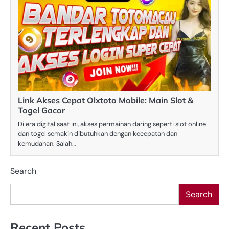
Link Akses Cepat Olxtoto Mobile: Main Slot &
Togel Gacor
Di era digital saat ini, akses permainan daring seperti slot online
dan togel semakin dibutuhkan dengan kecepatan dan
kemudahan. Salah…
Search
Search
Recent Posts