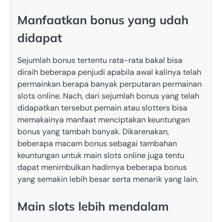
Manfaatkan bonus yang udah
didapat
Sejumlah bonus tertentu rata-rata bakal bisa
diraih beberapa penjudi apabila awal kalinya telah
permainkan berapa banyak perputaran permainan
slots online. Nach, dari sejumlah bonus yang telah
didapatkan tersebut pemain atau slotters bisa
memakainya manfaat menciptakan keuntungan
bonus yang tambah banyak. Dikarenakan,
beberapa macam bonus sebagai tambahan
keuntungan untuk main slots online juga tentu
dapat menimbulkan hadirnya beberapa bonus
yang semakin lebih besar serta menarik yang lain.
Main slots lebih mendalam