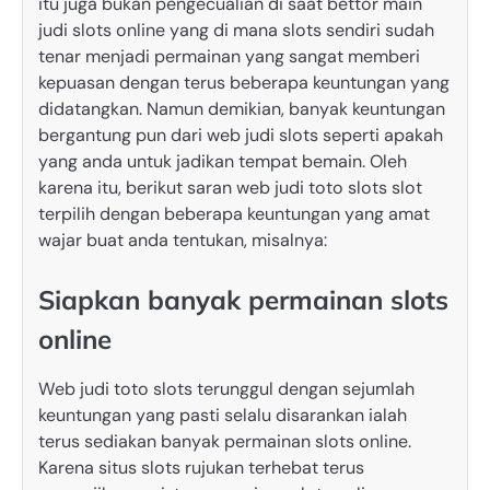
itu juga bukan pengecualian di saat bettor main
judi slots online yang di mana slots sendiri sudah
tenar menjadi permainan yang sangat memberi
kepuasan dengan terus beberapa keuntungan yang
didatangkan. Namun demikian, banyak keuntungan
bergantung pun dari web judi slots seperti apakah
yang anda untuk jadikan tempat bemain. Oleh
karena itu, berikut saran web judi toto slots slot
terpilih dengan beberapa keuntungan yang amat
wajar buat anda tentukan, misalnya:
Siapkan banyak permainan slots
online
Web judi toto slots terunggul dengan sejumlah
keuntungan yang pasti selalu disarankan ialah
terus sediakan banyak permainan slots online.
Karena situs slots rujukan terhebat terus