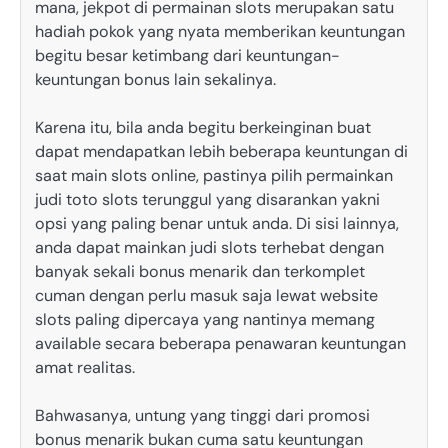
mana, jekpot di permainan slots merupakan satu
hadiah pokok yang nyata memberikan keuntungan
begitu besar ketimbang dari keuntungan-
keuntungan bonus lain sekalinya.
Karena itu, bila anda begitu berkeinginan buat
dapat mendapatkan lebih beberapa keuntungan di
saat main slots online, pastinya pilih permainkan
judi toto slots terunggul yang disarankan yakni
opsi yang paling benar untuk anda. Di sisi lainnya,
anda dapat mainkan judi slots terhebat dengan
banyak sekali bonus menarik dan terkomplet
cuman dengan perlu masuk saja lewat website
slots paling dipercaya yang nantinya memang
available secara beberapa penawaran keuntungan
amat realitas.
Bahwasanya, untung yang tinggi dari promosi
bonus menarik bukan cuma satu keuntungan