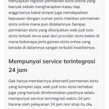
menyajikan register permainan slots online yang
banyak sebab mengharapkan kalau tiap
anggotanya bakal simpel juga mendapatkan
kepuasan dengan cuman perlu mainkan permainan
slots online mana pun didalamnya. Sampai,
permainan slots yang ditunjukkan web judi toto
slots terbaik terus asal dari provider slots beken di
mana beberapa jenis games slots online yang
berada di dalamnya sangat terbukti kwalitetnya.
Mempunyai service terintegrasi
24 jam
Gak hanya memberinya alternatif permainan slots
yang komplet saja, web judi toto slots terhebat
juga yang banyak direferensikan pastinya selalu
mempunyai service terintegrasi waktu 24 jam.
Karena oleh pelayanan 24 jam non stop itu dia,