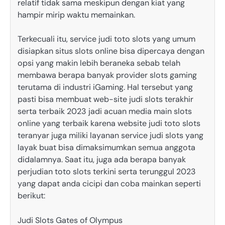
relatif tidak sama meskipun dengan kiat yang
hampir mirip waktu memainkan.
Terkecuali itu, service judi toto slots yang umum
disiapkan situs slots online bisa dipercaya dengan
opsi yang makin lebih beraneka sebab telah
membawa berapa banyak provider slots gaming
terutama di industri iGaming. Hal tersebut yang
pasti bisa membuat web-site judi slots terakhir
serta terbaik 2023 jadi acuan media main slots
online yang terbaik karena website judi toto slots
teranyar juga miliki layanan service judi slots yang
layak buat bisa dimaksimumkan semua anggota
didalamnya. Saat itu, juga ada berapa banyak
perjudian toto slots terkini serta terunggul 2023
yang dapat anda cicipi dan coba mainkan seperti
berikut:
Judi Slots Gates of Olympus