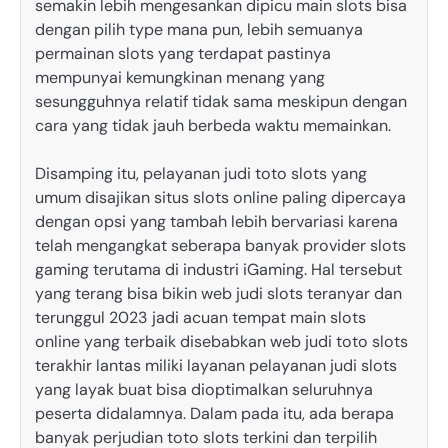
semakin lebih mengesankan dipicu main slots bisa
dengan pilih type mana pun, lebih semuanya
permainan slots yang terdapat pastinya
mempunyai kemungkinan menang yang
sesungguhnya relatif tidak sama meskipun dengan
cara yang tidak jauh berbeda waktu memainkan.
Disamping itu, pelayanan judi toto slots yang
umum disajikan situs slots online paling dipercaya
dengan opsi yang tambah lebih bervariasi karena
telah mengangkat seberapa banyak provider slots
gaming terutama di industri iGaming. Hal tersebut
yang terang bisa bikin web judi slots teranyar dan
terunggul 2023 jadi acuan tempat main slots
online yang terbaik disebabkan web judi toto slots
terakhir lantas miliki layanan pelayanan judi slots
yang layak buat bisa dioptimalkan seluruhnya
peserta didalamnya. Dalam pada itu, ada berapa
banyak perjudian toto slots terkini dan terpilih