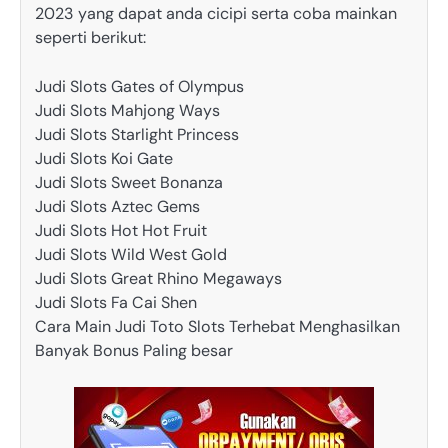
2023 yang dapat anda cicipi serta coba mainkan
seperti berikut:
Judi Slots Gates of Olympus
Judi Slots Mahjong Ways
Judi Slots Starlight Princess
Judi Slots Koi Gate
Judi Slots Sweet Bonanza
Judi Slots Aztec Gems
Judi Slots Hot Hot Fruit
Judi Slots Wild West Gold
Judi Slots Great Rhino Megaways
Judi Slots Fa Cai Shen
Cara Main Judi Toto Slots Terhebat Menghasilkan
Banyak Bonus Paling besar