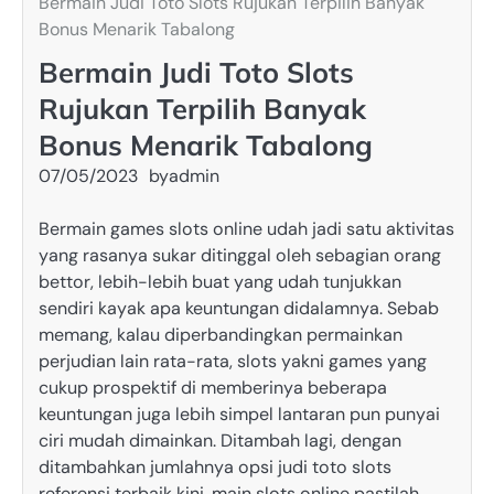
Bermain Judi Toto Slots Rujukan Terpilih Banyak
Bonus Menarik Tabalong
Bermain Judi Toto Slots
Rujukan Terpilih Banyak
Bonus Menarik Tabalong
07/05/2023
by
admin
Bermain games slots online udah jadi satu aktivitas
yang rasanya sukar ditinggal oleh sebagian orang
bettor, lebih-lebih buat yang udah tunjukkan
sendiri kayak apa keuntungan didalamnya. Sebab
memang, kalau diperbandingkan permainkan
perjudian lain rata-rata, slots yakni games yang
cukup prospektif di memberinya beberapa
keuntungan juga lebih simpel lantaran pun punyai
ciri mudah dimainkan. Ditambah lagi, dengan
ditambahkan jumlahnya opsi judi toto slots
referensi terbaik kini, main slots online pastilah