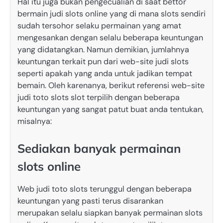
Hal itu juga bukan pengecualian di saat bettor
bermain judi slots online yang di mana slots sendiri
sudah tersohor selaku permainan yang amat
mengesankan dengan selalu beberapa keuntungan
yang didatangkan. Namun demikian, jumlahnya
keuntungan terkait pun dari web-site judi slots
seperti apakah yang anda untuk jadikan tempat
bemain. Oleh karenanya, berikut referensi web-site
judi toto slots slot terpilih dengan beberapa
keuntungan yang sangat patut buat anda tentukan,
misalnya:
Sediakan banyak permainan
slots online
Web judi toto slots terunggul dengan beberapa
keuntungan yang pasti terus disarankan
merupakan selalu siapkan banyak permainan slots