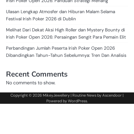
Irish Poker Open 2026: Panduan Strategi Menang
Ulasan Lengkap Atmosfer dan Hiburan Malam Selama
Festival Irish Poker 2026 di Dublin
Melihat Dari Dekat Aksi High Roller dan Mystery Bounty di
Irish Poker Open 2026: Persaingan Sengit Para Pemain Elit
Perbandingan Jumlah Peserta Irish Poker Open 2026
Dibandingkan Tahun-Tahun Sebelumnya: Tren Dan Analisis
Recent Comments
No comments to show.
Copyright © 2026
MikeyJewellery
| Routine News by
Ascendoor
|
Powered by
WordPress
.