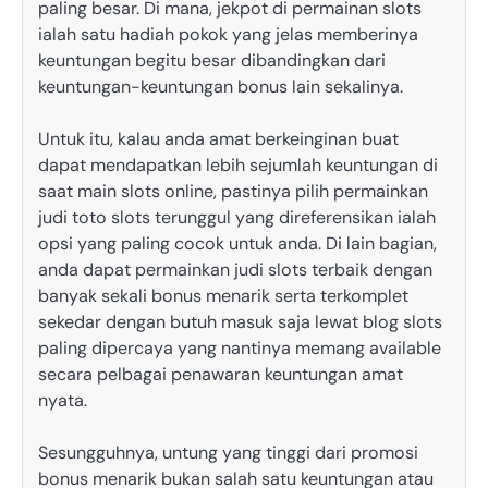
paling besar. Di mana, jekpot di permainan slots
ialah satu hadiah pokok yang jelas memberinya
keuntungan begitu besar dibandingkan dari
keuntungan-keuntungan bonus lain sekalinya.
Untuk itu, kalau anda amat berkeinginan buat
dapat mendapatkan lebih sejumlah keuntungan di
saat main slots online, pastinya pilih permainkan
judi toto slots terunggul yang direferensikan ialah
opsi yang paling cocok untuk anda. Di lain bagian,
anda dapat permainkan judi slots terbaik dengan
banyak sekali bonus menarik serta terkomplet
sekedar dengan butuh masuk saja lewat blog slots
paling dipercaya yang nantinya memang available
secara pelbagai penawaran keuntungan amat
nyata.
Sesungguhnya, untung yang tinggi dari promosi
bonus menarik bukan salah satu keuntungan atau