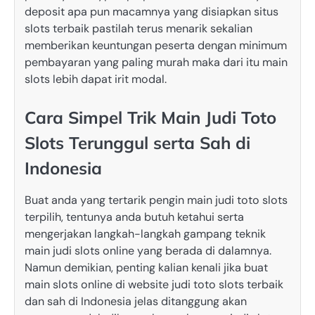
deposit apa pun macamnya yang disiapkan situs
slots terbaik pastilah terus menarik sekalian
memberikan keuntungan peserta dengan minimum
pembayaran yang paling murah maka dari itu main
slots lebih dapat irit modal.
Cara Simpel Trik Main Judi Toto
Slots Terunggul serta Sah di
Indonesia
Buat anda yang tertarik pengin main judi toto slots
terpilih, tentunya anda butuh ketahui serta
mengerjakan langkah-langkah gampang teknik
main judi slots online yang berada di dalamnya.
Namun demikian, penting kalian kenali jika buat
main slots online di website judi toto slots terbaik
dan sah di Indonesia jelas ditanggung akan