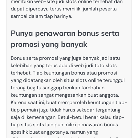
membikin web-site judi slots online terhebat dan
dapat dipercaya terus memiliki jumlah peserta
sampai dalam tiap harinya.
Punya penawaran bonus serta
promosi yang banyak
Bonus serta promosi yang juga banyak jadi satu
kelebihan yang terus ada di web judi toto slots
terhebat. Tiap keuntungan bonus atau promosi
yang didatangkan oleh situs slots online terunggul
terang begitu sanggup berikan tambahan
keuntungan sangat mengesankan buat anggota.
Karena saat ini, buat memperoleh keuntungan tiap-
tiap pemain juga tidak harus sekedar tergantung
saja di kemenangan. Betul-betul benar kalau tiap-
tiap situs slots lain pun miliki penawaran bonus
spesifik buat anggotanya, namun yang