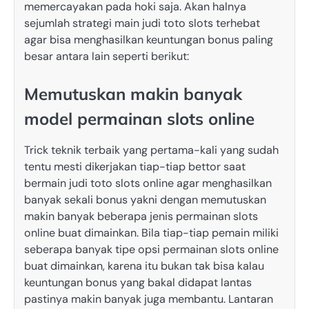
memercayakan pada hoki saja. Akan halnya
sejumlah strategi main judi toto slots terhebat
agar bisa menghasilkan keuntungan bonus paling
besar antara lain seperti berikut:
Memutuskan makin banyak
model permainan slots online
Trick teknik terbaik yang pertama-kali yang sudah
tentu mesti dikerjakan tiap-tiap bettor saat
bermain judi toto slots online agar menghasilkan
banyak sekali bonus yakni dengan memutuskan
makin banyak beberapa jenis permainan slots
online buat dimainkan. Bila tiap-tiap pemain miliki
seberapa banyak tipe opsi permainan slots online
buat dimainkan, karena itu bukan tak bisa kalau
keuntungan bonus yang bakal didapat lantas
pastinya makin banyak juga membantu. Lantaran