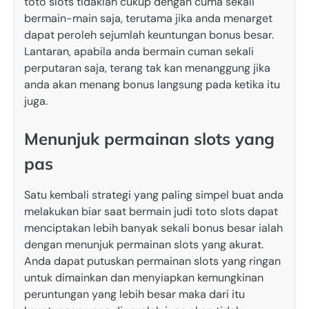
toto slots tidaklah cukup dengan cuma sekali
bermain-main saja, terutama jika anda menarget
dapat peroleh sejumlah keuntungan bonus besar.
Lantaran, apabila anda bermain cuman sekali
perputaran saja, terang tak kan menanggung jika
anda akan menang bonus langsung pada ketika itu
juga.
Menunjuk permainan slots yang
pas
Satu kembali strategi yang paling simpel buat anda
melakukan biar saat bermain judi toto slots dapat
menciptakan lebih banyak sekali bonus besar ialah
dengan menunjuk permainan slots yang akurat.
Anda dapat putuskan permainan slots yang ringan
untuk dimainkan dan menyiapkan kemungkinan
peruntungan yang lebih besar maka dari itu