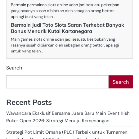
Bermain permainan slots online udah jadi sesuatu pekerjaan
yang rasanya susah dibiarkan oleh sebagian orang bettor,
apalagi buat yang telah…
Bermain Judi Toto Slots Saran Terhebat Banyak
Bonus Menarik Kutai Kartanegara
Main games slots online udah jadi sesuatu kesibukan yang
rasanya susah dibiarkan oleh sebagian orang bettor, apalagi
untuk yang telah…
Search
Search
Recent Posts
Wawancara Eksklusif Bersama Juara Baru Main Event Irish
Poker Open 2026: Strategi Menuju Kemenangan
Strategi Pot Limit Omaha (PLO) Terbaik untuk Turnamen