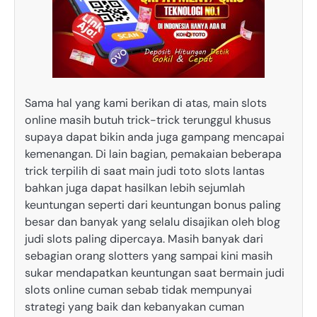
Sama hal yang kami berikan di atas, main slots
online masih butuh trick-trick terunggul khusus
supaya dapat bikin anda juga gampang mencapai
kemenangan. Di lain bagian, pemakaian beberapa
trick terpilih di saat main judi toto slots lantas
bahkan juga dapat hasilkan lebih sejumlah
keuntungan seperti dari keuntungan bonus paling
besar dan banyak yang selalu disajikan oleh blog
judi slots paling dipercaya. Masih banyak dari
sebagian orang slotters yang sampai kini masih
sukar mendapatkan keuntungan saat bermain judi
slots online cuman sebab tidak mempunyai
strategi yang baik dan kebanyakan cuman