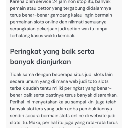
Karena oleh service 24 jam non stop itu, banyak
pemain atau bettor yang tergabung didalamnya
terus benar-benar gampang kalau ingin bermain
permainan slots online dan nikmati semuanya
serangkaian pekerjaan judi setiap waktu tanpa
terhalang kasus waktu kembali.
Peringkat yang baik serta
banyak dianjurkan
Tidak sama dengan beberapa situs judi slots lain
secara umum yang di mana web judi toto slots
terbaik sudah tentu miliki peringkat yang benar-
benar baik serta pastinya terus banyak disarankan.
Perihal ini menyatakan kalau sampai kini juga telah
banyak slotters yang udah coba pembuktiannya
sendiri secara bermain slots online di website judi
slots itu. Maka, perihal itu juga yang rata-rata terus