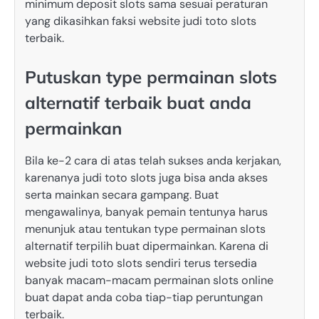
minimum deposit slots sama sesuai peraturan
yang dikasihkan faksi website judi toto slots
terbaik.
Putuskan type permainan slots
alternatif terbaik buat anda
permainkan
Bila ke-2 cara di atas telah sukses anda kerjakan,
karenanya judi toto slots juga bisa anda akses
serta mainkan secara gampang. Buat
mengawalinya, banyak pemain tentunya harus
menunjuk atau tentukan type permainan slots
alternatif terpilih buat dipermainkan. Karena di
website judi toto slots sendiri terus tersedia
banyak macam-macam permainan slots online
buat dapat anda coba tiap-tiap peruntungan
terbaik.