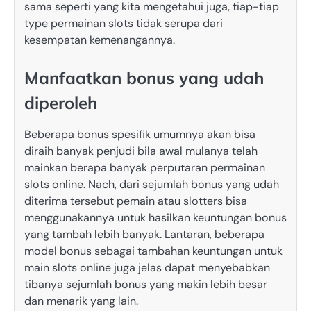
sama seperti yang kita mengetahui juga, tiap-tiap
type permainan slots tidak serupa dari
kesempatan kemenangannya.
Manfaatkan bonus yang udah
diperoleh
Beberapa bonus spesifik umumnya akan bisa
diraih banyak penjudi bila awal mulanya telah
mainkan berapa banyak perputaran permainan
slots online. Nach, dari sejumlah bonus yang udah
diterima tersebut pemain atau slotters bisa
menggunakannya untuk hasilkan keuntungan bonus
yang tambah lebih banyak. Lantaran, beberapa
model bonus sebagai tambahan keuntungan untuk
main slots online juga jelas dapat menyebabkan
tibanya sejumlah bonus yang makin lebih besar
dan menarik yang lain.