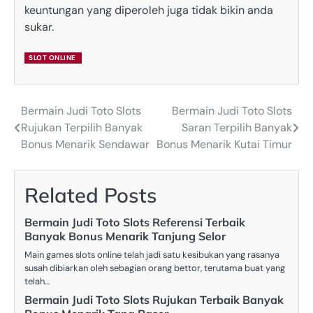
keuntungan yang diperoleh juga tidak bikin anda
sukar.
SLOT ONLINE
Bermain Judi Toto Slots
Bermain Judi Toto Slots
Post
Rujukan Terpilih Banyak
Saran Terpilih Banyak
navigation
Bonus Menarik Sendawar
Bonus Menarik Kutai Timur
Related Posts
Bermain Judi Toto Slots Referensi Terbaik
Banyak Bonus Menarik Tanjung Selor
Main games slots online telah jadi satu kesibukan yang rasanya
susah dibiarkan oleh sebagian orang bettor, terutama buat yang
telah…
Bermain Judi Toto Slots Rujukan Terbaik Banyak