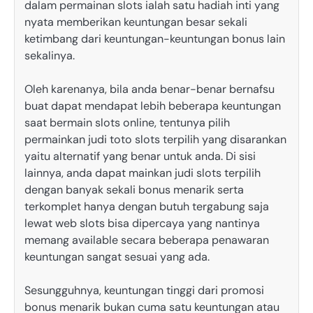
dalam permainan slots ialah satu hadiah inti yang
nyata memberikan keuntungan besar sekali
ketimbang dari keuntungan-keuntungan bonus lain
sekalinya.
Oleh karenanya, bila anda benar-benar bernafsu
buat dapat mendapat lebih beberapa keuntungan
saat bermain slots online, tentunya pilih
permainkan judi toto slots terpilih yang disarankan
yaitu alternatif yang benar untuk anda. Di sisi
lainnya, anda dapat mainkan judi slots terpilih
dengan banyak sekali bonus menarik serta
terkomplet hanya dengan butuh tergabung saja
lewat web slots bisa dipercaya yang nantinya
memang available secara beberapa penawaran
keuntungan sangat sesuai yang ada.
Sesungguhnya, keuntungan tinggi dari promosi
bonus menarik bukan cuma satu keuntungan atau