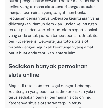
bukan pengecualian sewaktu bettor main judi slots
online yang di mana slots sendiri sangat populer
menjadi permainan yang sangat memberikan
kepuasan dengan terus beberapa keuntungan yang
didatangkan. Namun demikian, jumlah keuntungan
terkait pula dari web-site judi slots seperti apakah
yang anda untuk jadikan tempat bemain. Untuk itu,
berikut referensi web-site judi toto slots slot
terpilih dengan sejumlah keuntungan yang amat
patut buat anda tentukan, antara lain:
Sediakan banyak permainan
slots online
Blog judi toto slots terunggul dengan beberapa
keuntungan yang pasti terus direferensikan yakni
terus sediakan banyak permainan slots online.
Karenanya situs slots saran terpilih terus