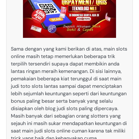
Sama dengan yang kami berikan di atas, main slots
online masih tetap memerlukan beberapa trik
terpilih tersendiri supaya dapat membikin anda
lantas ringan meraih kemenangan. Di sisi lainnya,
pemakaian beberapa kiat terunggul di saat main
judi toto slots lantas sampai dapat menciptakan
lebih sejumlah keuntungan seperti dari keuntungan
bonus paling besar serta banyak yang selalu
disiapkan oleh blog judi slots paling dipercaya.
Masih banyak dari sebagian orang slotters yang
sejauh ini masih sukar mendapatkan keuntungan di
saat main judi slots online cuman karena tak miliki
trick yang baik dan kebanyakan cuma