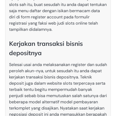
slots sah itu, buat sesudah itu anda dapat tentukan
saja menu daftar dengan isikan bermacam data
diri di form register account pada formulir
registrasi yang faksi web judi slots online telah
tampilkan didalamnya.
Kerjakan transaksi bisnis
depositnya
Selesai usai anda melaksanakan register dan sudah
peroleh akun-nya, untuk sesudah itu anda dapat
kerjakan transaksi bisnis depositnya. Teknik
deposit juga dalam website slots terpercaya serta
terbaik tentu begitu mempermudah banyak
penjudi sebab bisa memutuskan salah satunya dari
beberapa model alternatif model pembayaran
terkomplet yang disajikan. Nyatakan saat kerjakan
negosiasi deposit ini anda memasukkan berapakah