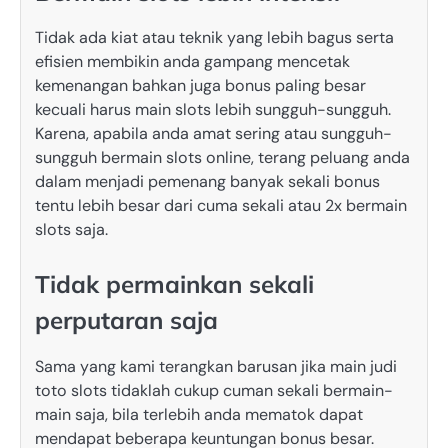
Tidak ada kiat atau teknik yang lebih bagus serta
efisien membikin anda gampang mencetak
kemenangan bahkan juga bonus paling besar
kecuali harus main slots lebih sungguh-sungguh.
Karena, apabila anda amat sering atau sungguh-
sungguh bermain slots online, terang peluang anda
dalam menjadi pemenang banyak sekali bonus
tentu lebih besar dari cuma sekali atau 2x bermain
slots saja.
Tidak permainkan sekali
perputaran saja
Sama yang kami terangkan barusan jika main judi
toto slots tidaklah cukup cuman sekali bermain-
main saja, bila terlebih anda mematok dapat
mendapat beberapa keuntungan bonus besar.