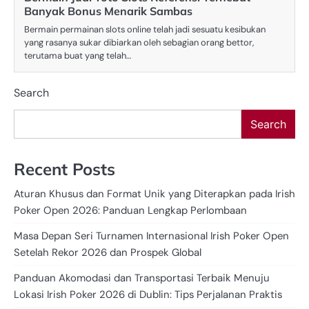
Banyak Bonus Menarik Sambas
Bermain permainan slots online telah jadi sesuatu kesibukan
yang rasanya sukar dibiarkan oleh sebagian orang bettor,
terutama buat yang telah…
Search
Search
Recent Posts
Aturan Khusus dan Format Unik yang Diterapkan pada Irish
Poker Open 2026: Panduan Lengkap Perlombaan
Masa Depan Seri Turnamen Internasional Irish Poker Open
Setelah Rekor 2026 dan Prospek Global
Panduan Akomodasi dan Transportasi Terbaik Menuju
Lokasi Irish Poker 2026 di Dublin: Tips Perjalanan Praktis