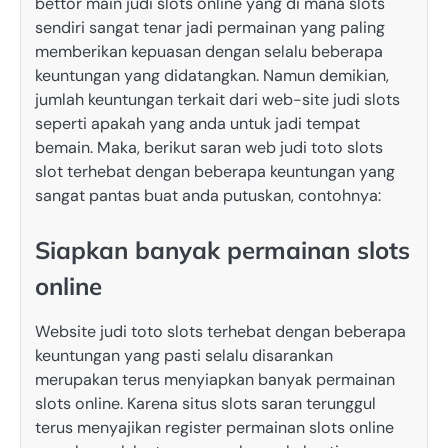
bettor main judi slots online yang di mana slots
sendiri sangat tenar jadi permainan yang paling
memberikan kepuasan dengan selalu beberapa
keuntungan yang didatangkan. Namun demikian,
jumlah keuntungan terkait dari web-site judi slots
seperti apakah yang anda untuk jadi tempat
bemain. Maka, berikut saran web judi toto slots
slot terhebat dengan beberapa keuntungan yang
sangat pantas buat anda putuskan, contohnya:
Siapkan banyak permainan slots
online
Website judi toto slots terhebat dengan beberapa
keuntungan yang pasti selalu disarankan
merupakan terus menyiapkan banyak permainan
slots online. Karena situs slots saran terunggul
terus menyajikan register permainan slots online