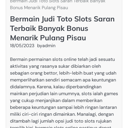
Bermain Judi Toto Slots Saran Terbaik Banyak
Bonus Menarik Pulang Pisau
Bermain Judi Toto Slots Saran
Terbaik Banyak Bonus
Menarik Pulang Pisau
18/05/2023
by
admin
Bermain permainan slots online telah jadi sesuatu
aktivitas yang rasanya sukar dibiarkan oleh
sebagian orang bettor, lebih-lebih buat yang udah
memperlihatkan sendiri semacam apa keuntungan
didalamnya. Karena, kalau diperbandingkan
mainkan perjudian lain umumnya, slots ialah games
yang cukup menjanjikan dalam memberikan
beberapa keuntungan sampai lebih ringan lantaran
miliki ciri-ciri ringan dimainkan. Manalagi, dengan
ditambah lagi jumlah opsi judi toto slots rujukan
terpilih kini, bermain slots online pastinya dapat