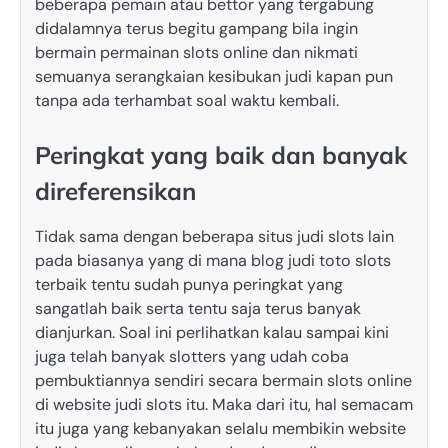
beberapa pemain atau bettor yang tergabung
didalamnya terus begitu gampang bila ingin
bermain permainan slots online dan nikmati
semuanya serangkaian kesibukan judi kapan pun
tanpa ada terhambat soal waktu kembali.
Peringkat yang baik dan banyak
direferensikan
Tidak sama dengan beberapa situs judi slots lain
pada biasanya yang di mana blog judi toto slots
terbaik tentu sudah punya peringkat yang
sangatlah baik serta tentu saja terus banyak
dianjurkan. Soal ini perlihatkan kalau sampai kini
juga telah banyak slotters yang udah coba
pembuktiannya sendiri secara bermain slots online
di website judi slots itu. Maka dari itu, hal semacam
itu juga yang kebanyakan selalu membikin website