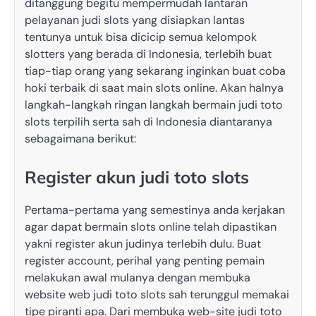
ditanggung begitu mempermudah lantaran
pelayanan judi slots yang disiapkan lantas
tentunya untuk bisa dicicip semua kelompok
slotters yang berada di Indonesia, terlebih buat
tiap-tiap orang yang sekarang inginkan buat coba
hoki terbaik di saat main slots online. Akan halnya
langkah-langkah ringan langkah bermain judi toto
slots terpilih serta sah di Indonesia diantaranya
sebagaimana berikut:
Register akun judi toto slots
Pertama-pertama yang semestinya anda kerjakan
agar dapat bermain slots online telah dipastikan
yakni register akun judinya terlebih dulu. Buat
register account, perihal yang penting pemain
melakukan awal mulanya dengan membuka
website web judi toto slots sah terunggul memakai
tipe piranti apa. Dari membuka web-site judi toto