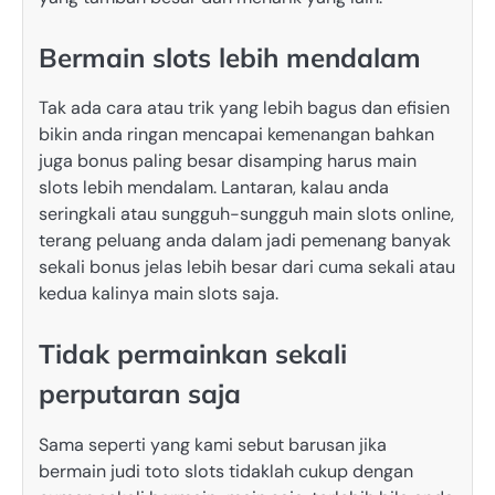
Bermain slots lebih mendalam
Tak ada cara atau trik yang lebih bagus dan efisien
bikin anda ringan mencapai kemenangan bahkan
juga bonus paling besar disamping harus main
slots lebih mendalam. Lantaran, kalau anda
seringkali atau sungguh-sungguh main slots online,
terang peluang anda dalam jadi pemenang banyak
sekali bonus jelas lebih besar dari cuma sekali atau
kedua kalinya main slots saja.
Tidak permainkan sekali
perputaran saja
Sama seperti yang kami sebut barusan jika
bermain judi toto slots tidaklah cukup dengan