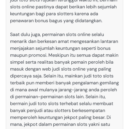
slots online pastinya dapat berikan lebih sejumlah
keuntungan bagi para slotters karena ada
penawaran bonus bagus yang didatangkan.
Saat dulu juga, permainan slots online selalu
menarik dan berkesan amat mengesankan lantaran
menjajakan sejumlah keuntungan seperti bonus
maupun promosi. Meskipun itu semua dapat makin
simpel serta realitas banyak pemain peroleh bila
masuk dengan web judi slots online yang paling
dipercaya saja. Selain itu, mainkan judi toto slots
terbaik pun memberi banyak pengalaman gemilang
di mana awal mulanya jarang-jarang anda peroleh
di permainan-permainan slots lain. Selain itu,
bermain judi toto slots terhebat selalu membuat
banyak penjudi atau slotters berkesempatan
memperoleh keuntungan jekpot paling besar. Di
mana, jekpot dalam permainan slots yakni satu