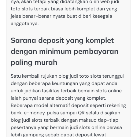
nya, akan tetapi yang didatangkan oleh web judi
toto slots terbaik biasa lebih komplet dan yang
jelas benar-benar nyata buat diberi kesegala
anggotanya.
Sarana deposit yang komplet
dengan minimum pembayaran
paling murah
Satu kembali rujukan blog judi toto slots terunggul
dengan beberapa keuntungan yang dapat anda
untuk jadikan fasilitas terbaik bemain slots online
ialah punyai sarana deposit yang komplet.
Beberapa model alternatif deposit seperti rekening
bank, e-money, pulsa sampai QR selalu disajikan
blog judi slots terbaik dengan maksud tiap-tiap
pesertanya yang bermain judi slots online berasa
lebih gampang sebab dapat deposit lewat