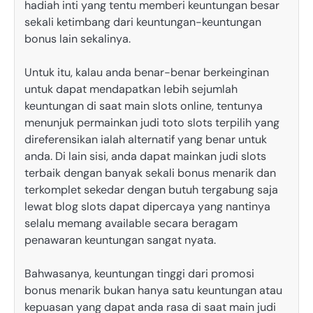
hadiah inti yang tentu memberi keuntungan besar
sekali ketimbang dari keuntungan-keuntungan
bonus lain sekalinya.
Untuk itu, kalau anda benar-benar berkeinginan
untuk dapat mendapatkan lebih sejumlah
keuntungan di saat main slots online, tentunya
menunjuk permainkan judi toto slots terpilih yang
direferensikan ialah alternatif yang benar untuk
anda. Di lain sisi, anda dapat mainkan judi slots
terbaik dengan banyak sekali bonus menarik dan
terkomplet sekedar dengan butuh tergabung saja
lewat blog slots dapat dipercaya yang nantinya
selalu memang available secara beragam
penawaran keuntungan sangat nyata.
Bahwasanya, keuntungan tinggi dari promosi
bonus menarik bukan hanya satu keuntungan atau
kepuasan yang dapat anda rasa di saat main judi