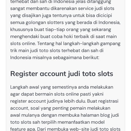
terhebat dan sah di Indonesia jelas ditanggung
sangat membantu dikarenakan service judi slots
yang disajikan juga tentunya untuk bisa dicicipi
semua golongan slotters yang berada di Indonesia,
khususnya buat tiap-tiap orang yang sekarang
menghendaki buat coba hoki terbaik di saat main
slots online. Tentang hal langkah-langkah gampang
trik main judi toto slots terhebat dan sah di
Indonesia misalnya sebagaimana berikut:
Register account judi toto slots
Langkah awal yang semestinya anda melakukan
agar dapat bermain slots online pasti yakni
register account judinya lebih dulu. Buat registrasi
account, soal yang penting pemain melakukan
awal mulanya dengan membuka halaman blog judi
toto slots sah terpilih memanfaatkan model
feature apa. Dari membuka web-site judi toto slots