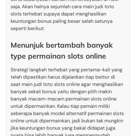
saja. Akan halnya sejumlah cara main judi toto
slots terhebat supaya dapat menghasilkan
keuntungan bonus paling besar salah satunya
seperti berikut:
Menunjuk bertambah banyak
type permainan slots online
Strategi langkah terhebat yang pertama-kali yang
telah dipastikan harus dijalankan tiap bettor di
saat main judi toto slots online agar menghasilkan
banyak sekali bonus yaitu dengan pilih makin
banyak macam-macam permainan slots online
untuk dipermainkan. Kalau tiap pemain miliki
seberapa banyak model alternatif permainan slots
online untuk dipermainkan, jadi bukan tak mungkin
jika keuntungan bonus yang bakal didapat juga
nyata bisa lebih banyak juga mempermudah.