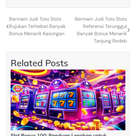
Bermain Judi Toto Slots
Bermain Judi Toto Slots
Post
Rujukan Terhebat Banyak
Referensi Terunggul
navigation
Bonus Menarik Kasongan
Banyak Bonus Menarik
Tanjung Redeb
Related Posts
Slot Bonus 100: Panduan Lengkap untuk