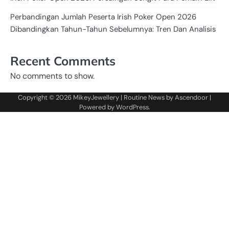
Perbandingan Jumlah Peserta Irish Poker Open 2026
Dibandingkan Tahun-Tahun Sebelumnya: Tren Dan Analisis
Recent Comments
No comments to show.
Copyright © 2026
MikeyJewellery
| Routine News by
Ascendoor
|
Powered by
WordPress
.