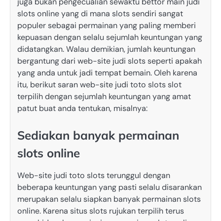
juga bukan pengecualian sewaktu bettor main judi
slots online yang di mana slots sendiri sangat
populer sebagai permainan yang paling memberi
kepuasan dengan selalu sejumlah keuntungan yang
didatangkan. Walau demikian, jumlah keuntungan
bergantung dari web-site judi slots seperti apakah
yang anda untuk jadi tempat bemain. Oleh karena
itu, berikut saran web-site judi toto slots slot
terpilih dengan sejumlah keuntungan yang amat
patut buat anda tentukan, misalnya:
Sediakan banyak permainan
slots online
Web-site judi toto slots terunggul dengan
beberapa keuntungan yang pasti selalu disarankan
merupakan selalu siapkan banyak permainan slots
online. Karena situs slots rujukan terpilih terus