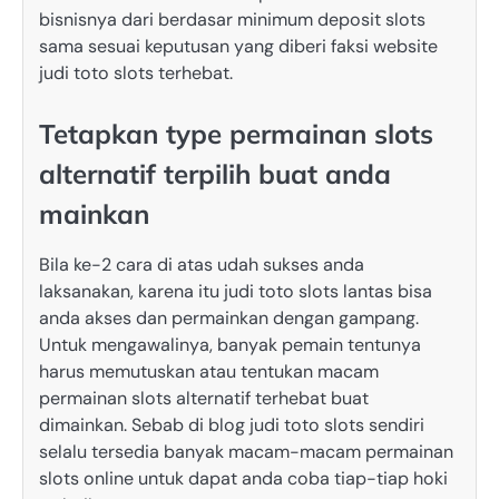
bisnisnya dari berdasar minimum deposit slots
sama sesuai keputusan yang diberi faksi website
judi toto slots terhebat.
Tetapkan type permainan slots
alternatif terpilih buat anda
mainkan
Bila ke-2 cara di atas udah sukses anda
laksanakan, karena itu judi toto slots lantas bisa
anda akses dan permainkan dengan gampang.
Untuk mengawalinya, banyak pemain tentunya
harus memutuskan atau tentukan macam
permainan slots alternatif terhebat buat
dimainkan. Sebab di blog judi toto slots sendiri
selalu tersedia banyak macam-macam permainan
slots online untuk dapat anda coba tiap-tiap hoki