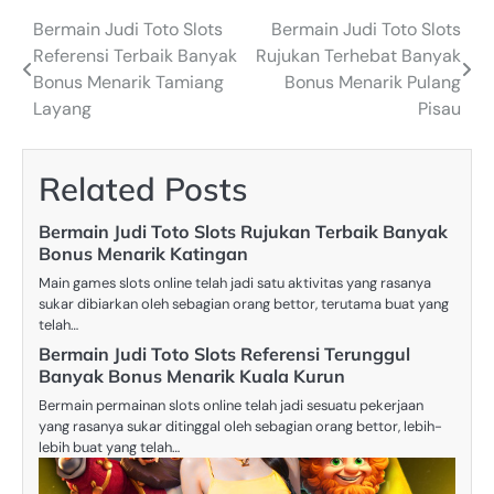
Bermain Judi Toto Slots
Bermain Judi Toto Slots
Post
Referensi Terbaik Banyak
Rujukan Terhebat Banyak
navigation
Bonus Menarik Tamiang
Bonus Menarik Pulang
Layang
Pisau
Related Posts
Bermain Judi Toto Slots Rujukan Terbaik Banyak
Bonus Menarik Katingan
Main games slots online telah jadi satu aktivitas yang rasanya
sukar dibiarkan oleh sebagian orang bettor, terutama buat yang
telah…
Bermain Judi Toto Slots Referensi Terunggul
Banyak Bonus Menarik Kuala Kurun
Bermain permainan slots online telah jadi sesuatu pekerjaan
yang rasanya sukar ditinggal oleh sebagian orang bettor, lebih-
lebih buat yang telah…