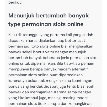
berikut:
Menunjuk bertambah banyak
type permainan slots online
Kiat trik terunggul yang pertama kali yang sudah
dipastikan harus dijalankan tiap bettor saat
bermain judi toto slots online biar menghasilkan
banyak sekali bonus yaitu dengan menunjuk
bertambah banyak beberapa jenis permainan slots
online untuk dipermainkan. Bila tiap-tiap pemain
mempunyai berapa banyak macam alternatif
permainan slots online buat dipermainkan,
karenanya bukan tak mungkin kalau keuntungan
bonus yang hendak didapat juga tentu bisa lebih
banyak dan meringankan. Karena sama dengan
yang kita ketahui juga, masing-masing model
permainan slots tidak serupa dari kemungkinan