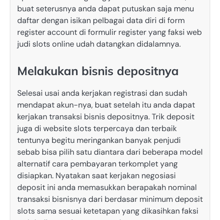
buat seterusnya anda dapat putuskan saja menu
daftar dengan isikan pelbagai data diri di form
register account di formulir register yang faksi web
judi slots online udah datangkan didalamnya.
Melakukan bisnis depositnya
Selesai usai anda kerjakan registrasi dan sudah
mendapat akun-nya, buat setelah itu anda dapat
kerjakan transaksi bisnis depositnya. Trik deposit
juga di website slots terpercaya dan terbaik
tentunya begitu meringankan banyak penjudi
sebab bisa pilih satu diantara dari beberapa model
alternatif cara pembayaran terkomplet yang
disiapkan. Nyatakan saat kerjakan negosiasi
deposit ini anda memasukkan berapakah nominal
transaksi bisnisnya dari berdasar minimum deposit
slots sama sesuai ketetapan yang dikasihkan faksi