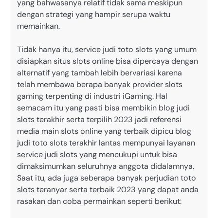
yang bahwasanya relatif tidak sama meskipun
dengan strategi yang hampir serupa waktu
memainkan.
Tidak hanya itu, service judi toto slots yang umum
disiapkan situs slots online bisa dipercaya dengan
alternatif yang tambah lebih bervariasi karena
telah membawa berapa banyak provider slots
gaming terpenting di industri iGaming. Hal
semacam itu yang pasti bisa membikin blog judi
slots terakhir serta terpilih 2023 jadi referensi
media main slots online yang terbaik dipicu blog
judi toto slots terakhir lantas mempunyai layanan
service judi slots yang mencukupi untuk bisa
dimaksimumkan seluruhnya anggota didalamnya.
Saat itu, ada juga seberapa banyak perjudian toto
slots teranyar serta terbaik 2023 yang dapat anda
rasakan dan coba permainkan seperti berikut: