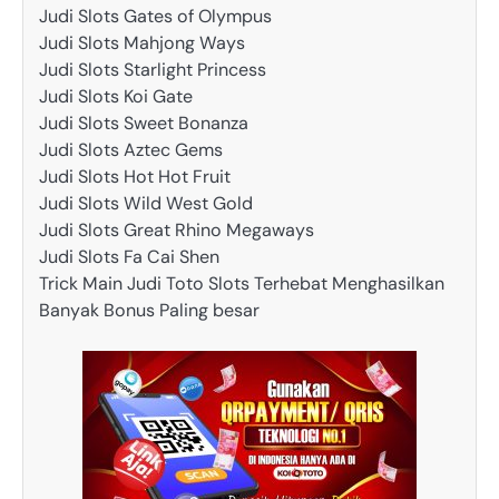
Judi Slots Gates of Olympus
Judi Slots Mahjong Ways
Judi Slots Starlight Princess
Judi Slots Koi Gate
Judi Slots Sweet Bonanza
Judi Slots Aztec Gems
Judi Slots Hot Hot Fruit
Judi Slots Wild West Gold
Judi Slots Great Rhino Megaways
Judi Slots Fa Cai Shen
Trick Main Judi Toto Slots Terhebat Menghasilkan
Banyak Bonus Paling besar