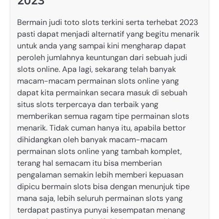
2023
Bermain judi toto slots terkini serta terhebat 2023
pasti dapat menjadi alternatif yang begitu menarik
untuk anda yang sampai kini mengharap dapat
peroleh jumlahnya keuntungan dari sebuah judi
slots online. Apa lagi, sekarang telah banyak
macam-macam permainan slots online yang
dapat kita permainkan secara masuk di sebuah
situs slots terpercaya dan terbaik yang
memberikan semua ragam tipe permainan slots
menarik. Tidak cuman hanya itu, apabila bettor
dihidangkan oleh banyak macam-macam
permainan slots online yang tambah komplet,
terang hal semacam itu bisa memberian
pengalaman semakin lebih memberi kepuasan
dipicu bermain slots bisa dengan menunjuk tipe
mana saja, lebih seluruh permainan slots yang
terdapat pastinya punyai kesempatan menang