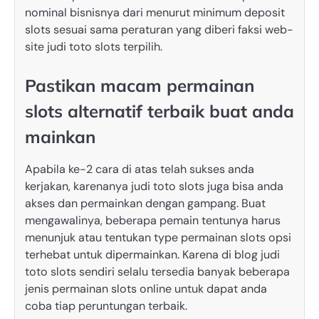
nominal bisnisnya dari menurut minimum deposit
slots sesuai sama peraturan yang diberi faksi web-
site judi toto slots terpilih.
Pastikan macam permainan
slots alternatif terbaik buat anda
mainkan
Apabila ke-2 cara di atas telah sukses anda
kerjakan, karenanya judi toto slots juga bisa anda
akses dan permainkan dengan gampang. Buat
mengawalinya, beberapa pemain tentunya harus
menunjuk atau tentukan type permainan slots opsi
terhebat untuk dipermainkan. Karena di blog judi
toto slots sendiri selalu tersedia banyak beberapa
jenis permainan slots online untuk dapat anda
coba tiap peruntungan terbaik.