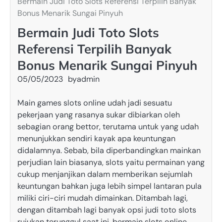
Bermain Judi Toto Slots Referensi Terpilih Banyak
Bonus Menarik Sungai Pinyuh
Bermain Judi Toto Slots
Referensi Terpilih Banyak
Bonus Menarik Sungai Pinyuh
05/05/2023
by
admin
Main games slots online udah jadi sesuatu
pekerjaan yang rasanya sukar dibiarkan oleh
sebagian orang bettor, terutama untuk yang udah
menunjukkan sendiri kayak apa keuntungan
didalamnya. Sebab, bila diperbandingkan mainkan
perjudian lain biasanya, slots yaitu permainan yang
cukup menjanjikan dalam memberikan sejumlah
keuntungan bahkan juga lebih simpel lantaran pula
miliki ciri-ciri mudah dimainkan. Ditambah lagi,
dengan ditambah lagi banyak opsi judi toto slots
rujukan terunggul saat ini, bermain slots online