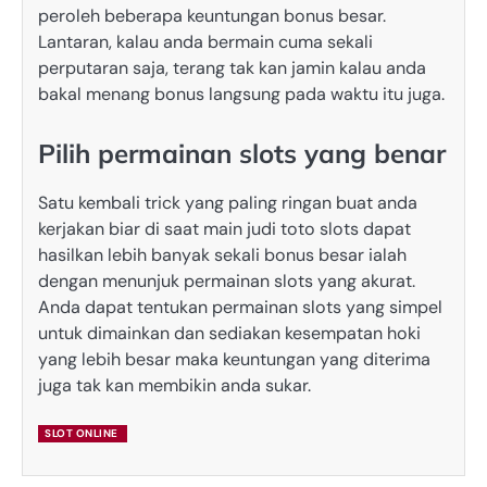
peroleh beberapa keuntungan bonus besar.
Lantaran, kalau anda bermain cuma sekali
perputaran saja, terang tak kan jamin kalau anda
bakal menang bonus langsung pada waktu itu juga.
Pilih permainan slots yang benar
Satu kembali trick yang paling ringan buat anda
kerjakan biar di saat main judi toto slots dapat
hasilkan lebih banyak sekali bonus besar ialah
dengan menunjuk permainan slots yang akurat.
Anda dapat tentukan permainan slots yang simpel
untuk dimainkan dan sediakan kesempatan hoki
yang lebih besar maka keuntungan yang diterima
juga tak kan membikin anda sukar.
SLOT ONLINE