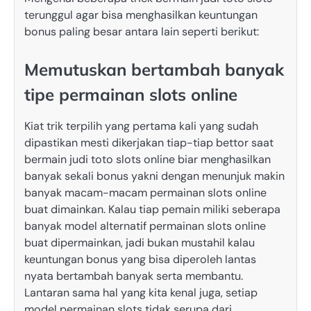
terunggul agar bisa menghasilkan keuntungan
bonus paling besar antara lain seperti berikut:
Memutuskan bertambah banyak
tipe permainan slots online
Kiat trik terpilih yang pertama kali yang sudah
dipastikan mesti dikerjakan tiap-tiap bettor saat
bermain judi toto slots online biar menghasilkan
banyak sekali bonus yakni dengan menunjuk makin
banyak macam-macam permainan slots online
buat dimainkan. Kalau tiap pemain miliki seberapa
banyak model alternatif permainan slots online
buat dipermainkan, jadi bukan mustahil kalau
keuntungan bonus yang bisa diperoleh lantas
nyata bertambah banyak serta membantu.
Lantaran sama hal yang kita kenal juga, setiap
model permainan slots tidak serupa dari