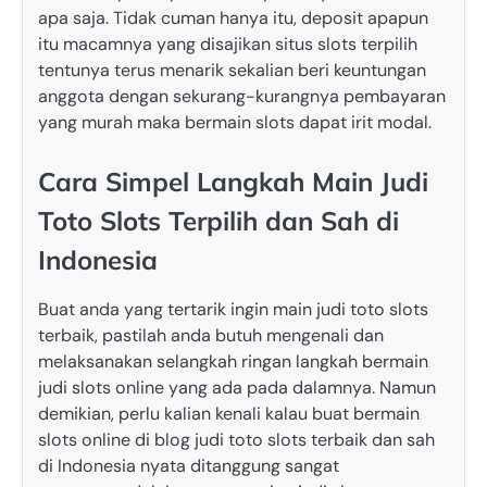
apa saja. Tidak cuman hanya itu, deposit apapun
itu macamnya yang disajikan situs slots terpilih
tentunya terus menarik sekalian beri keuntungan
anggota dengan sekurang-kurangnya pembayaran
yang murah maka bermain slots dapat irit modal.
Cara Simpel Langkah Main Judi
Toto Slots Terpilih dan Sah di
Indonesia
Buat anda yang tertarik ingin main judi toto slots
terbaik, pastilah anda butuh mengenali dan
melaksanakan selangkah ringan langkah bermain
judi slots online yang ada pada dalamnya. Namun
demikian, perlu kalian kenali kalau buat bermain
slots online di blog judi toto slots terbaik dan sah
di Indonesia nyata ditanggung sangat