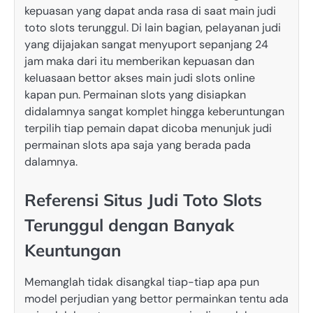
kepuasan yang dapat anda rasa di saat main judi
toto slots terunggul. Di lain bagian, pelayanan judi
yang dijajakan sangat menyuport sepanjang 24
jam maka dari itu memberikan kepuasan dan
keluasaan bettor akses main judi slots online
kapan pun. Permainan slots yang disiapkan
didalamnya sangat komplet hingga keberuntungan
terpilih tiap pemain dapat dicoba menunjuk judi
permainan slots apa saja yang berada pada
dalamnya.
Referensi Situs Judi Toto Slots
Terunggul dengan Banyak
Keuntungan
Memanglah tidak disangkal tiap-tiap apa pun
model perjudian yang bettor permainkan tentu ada