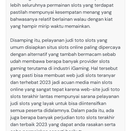
lebih seluruhnya permainan slots yang terdapat
pastilah mempunyai kesempatan menang yang
bahwasanya relatif berlainan walau dengan kiat
yang hampir mirip waktu memainkan.
Disamping itu, pelayanan judi toto slots yang
umum disiapkan situs slots online paling dipercaya
dengan alternatif yang tambah bermacam sebab
udah membawa berapa banyak provider slots
gaming terutama di industri iGaming. Hal tersebut
yang pasti bisa membuat web judi slots teranyar
dan terhebat 2023 jadi acuan media main slots
online yang sangat tepat karena web-site judi toto
slots terakhir lantas mempunyai sarana pelayanan
judi slots yang layak untuk bisa diintensifkan
semua peserta didalamnya. Dalam pada itu, ada
juga berapa banyak perjudian toto slots terakhir
dan terbaik 2023 yang dapat anda rasakan serta