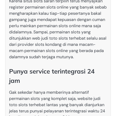
Karena situs slots saran terpilih terus menyajikan
register permainan slots online yang banyak sebab
mengharapkan kalau tiap-tiap pesertanya bakal
gampang juga mendapat kepuasan dengan cuman
perlu mainkan permainan slots online mana saja
didalamnya. Sampai, permainan slots yang
ditunjukkan web judi toto slots terhebat selalu asal
dari provider slots kondang di mana macam-
macam permainan slots online yang berada pada
dalamnya sudah terjaga mutunya.
Punya service terintegrasi 24
jam
Gak sekedar hanya memberinya alternatif
permainan slots yang komplet saja, website judi
toto slots terhebat lantas yang banyak dianjurkan
jelas terus punyai pelayanan terintegrasi waktu 24