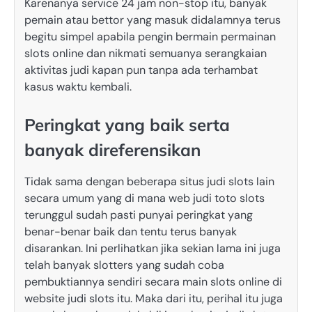
Karenanya service 24 jam non-stop itu, banyak
pemain atau bettor yang masuk didalamnya terus
begitu simpel apabila pengin bermain permainan
slots online dan nikmati semuanya serangkaian
aktivitas judi kapan pun tanpa ada terhambat
kasus waktu kembali.
Peringkat yang baik serta
banyak direferensikan
Tidak sama dengan beberapa situs judi slots lain
secara umum yang di mana web judi toto slots
terunggul sudah pasti punyai peringkat yang
benar-benar baik dan tentu terus banyak
disarankan. Ini perlihatkan jika sekian lama ini juga
telah banyak slotters yang sudah coba
pembuktiannya sendiri secara main slots online di
website judi slots itu. Maka dari itu, perihal itu juga