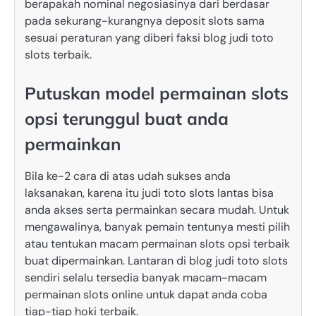
berapakah nominal negosiasinya dari berdasar
pada sekurang-kurangnya deposit slots sama
sesuai peraturan yang diberi faksi blog judi toto
slots terbaik.
Putuskan model permainan slots
opsi terunggul buat anda
permainkan
Bila ke-2 cara di atas udah sukses anda
laksanakan, karena itu judi toto slots lantas bisa
anda akses serta permainkan secara mudah. Untuk
mengawalinya, banyak pemain tentunya mesti pilih
atau tentukan macam permainan slots opsi terbaik
buat dipermainkan. Lantaran di blog judi toto slots
sendiri selalu tersedia banyak macam-macam
permainan slots online untuk dapat anda coba
tiap-tiap hoki terbaik.