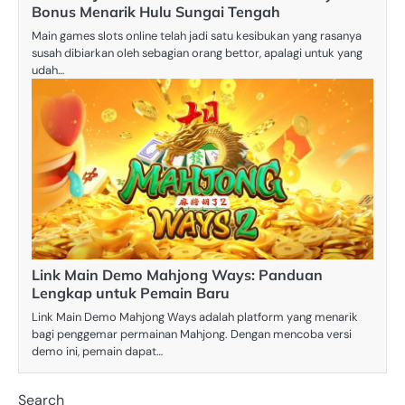
Bonus Menarik Hulu Sungai Tengah
Main games slots online telah jadi satu kesibukan yang rasanya
susah dibiarkan oleh sebagian orang bettor, apalagi untuk yang
udah…
Link Main Demo Mahjong Ways: Panduan
Lengkap untuk Pemain Baru
Link Main Demo Mahjong Ways adalah platform yang menarik
bagi penggemar permainan Mahjong. Dengan mencoba versi
demo ini, pemain dapat…
Search