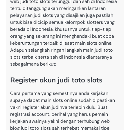
web judi toto slots terunggul dan sah di Indonesia
tentu ditanggung akan meringankan lantaran
pelayanan judi slots yang disajikan juga pastilah
untuk bisa dicicip semua kelompok slotters yang
berada di Indonesia, khususnya untuk tiap-tiap
orang yang sekarang ini menghendaki buat coba
keberuntungan terbaik di saat main slots online.
Adapun selangkah ringan langkah main judi toto
slots terbaik serta sah di Indonesia diantaranya
sebagaimana berikut:
Register akun judi toto slots
Cara pertama yang semestinya anda kerjakan
supaya dapat main slots online sudah dipastikan
yakni register akun judinya terlebih dulu. Buat
registrasi account, perihal yang harus pemain
kerjakan awalnya yakni dengan terhubung web
blog judi toto slots sah terhebat memakai tipe