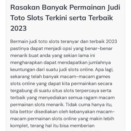
Rasakan Banyak Permainan Judi
Toto Slots Terkini serta Terbaik
2023
Bermain judi toto slots teranyar dan terbaik 2023
pastinya dapat menjadi opsi yang benar-benar
menarik buat anda yang sekian lama ini
mengharapkan dapat mendapatkan jumlahnya
keuntungan dari suatu judi slots online. Apa lagi,
sekarang telah banyak macam-macam games
slots online yang dapat kita permainkan secara
tergabung di suatu situs slots terpercaya serta
terbaik yang menyediakan semua ragam macam
permainan slots menarik. Tidak cuma hanya itu,
bila bettor disediakan oleh kebanyakan macam-
macam permainan slots online yang makin lebih
komplet, terang hal itu bisa memberian