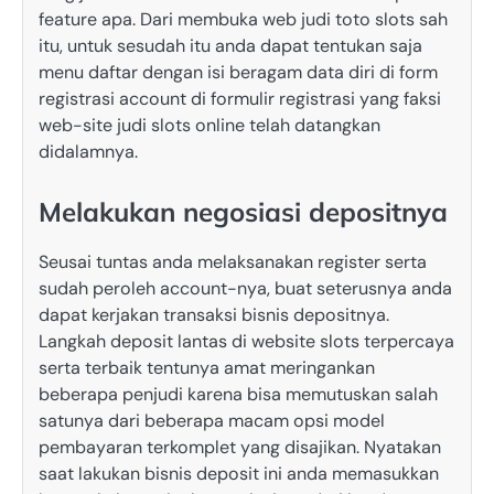
feature apa. Dari membuka web judi toto slots sah
itu, untuk sesudah itu anda dapat tentukan saja
menu daftar dengan isi beragam data diri di form
registrasi account di formulir registrasi yang faksi
web-site judi slots online telah datangkan
didalamnya.
Melakukan negosiasi depositnya
Seusai tuntas anda melaksanakan register serta
sudah peroleh account-nya, buat seterusnya anda
dapat kerjakan transaksi bisnis depositnya.
Langkah deposit lantas di website slots terpercaya
serta terbaik tentunya amat meringankan
beberapa penjudi karena bisa memutuskan salah
satunya dari beberapa macam opsi model
pembayaran terkomplet yang disajikan. Nyatakan
saat lakukan bisnis deposit ini anda memasukkan