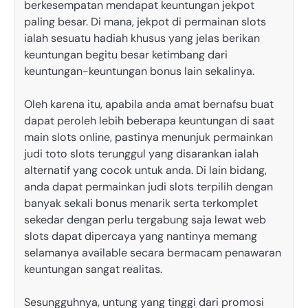
berkesempatan mendapat keuntungan jekpot
paling besar. Di mana, jekpot di permainan slots
ialah sesuatu hadiah khusus yang jelas berikan
keuntungan begitu besar ketimbang dari
keuntungan-keuntungan bonus lain sekalinya.
Oleh karena itu, apabila anda amat bernafsu buat
dapat peroleh lebih beberapa keuntungan di saat
main slots online, pastinya menunjuk permainkan
judi toto slots terunggul yang disarankan ialah
alternatif yang cocok untuk anda. Di lain bidang,
anda dapat permainkan judi slots terpilih dengan
banyak sekali bonus menarik serta terkomplet
sekedar dengan perlu tergabung saja lewat web
slots dapat dipercaya yang nantinya memang
selamanya available secara bermacam penawaran
keuntungan sangat realitas.
Sesungguhnya, untung yang tinggi dari promosi