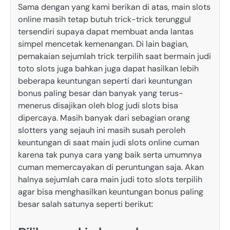
Sama dengan yang kami berikan di atas, main slots
online masih tetap butuh trick-trick terunggul
tersendiri supaya dapat membuat anda lantas
simpel mencetak kemenangan. Di lain bagian,
pemakaian sejumlah trick terpilih saat bermain judi
toto slots juga bahkan juga dapat hasilkan lebih
beberapa keuntungan seperti dari keuntungan
bonus paling besar dan banyak yang terus-
menerus disajikan oleh blog judi slots bisa
dipercaya. Masih banyak dari sebagian orang
slotters yang sejauh ini masih susah peroleh
keuntungan di saat main judi slots online cuman
karena tak punya cara yang baik serta umumnya
cuman memercayakan di peruntungan saja. Akan
halnya sejumlah cara main judi toto slots terpilih
agar bisa menghasilkan keuntungan bonus paling
besar salah satunya seperti berikut: