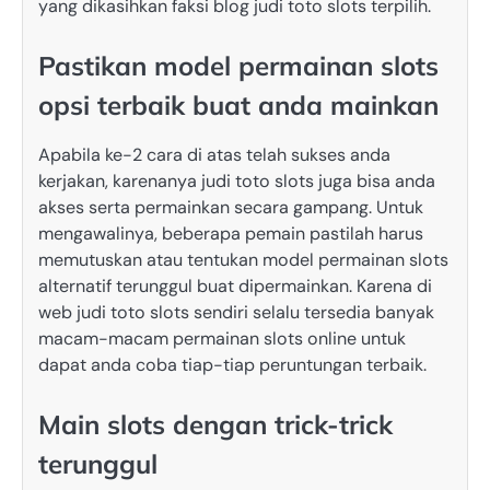
yang dikasihkan faksi blog judi toto slots terpilih.
Pastikan model permainan slots
opsi terbaik buat anda mainkan
Apabila ke-2 cara di atas telah sukses anda
kerjakan, karenanya judi toto slots juga bisa anda
akses serta permainkan secara gampang. Untuk
mengawalinya, beberapa pemain pastilah harus
memutuskan atau tentukan model permainan slots
alternatif terunggul buat dipermainkan. Karena di
web judi toto slots sendiri selalu tersedia banyak
macam-macam permainan slots online untuk
dapat anda coba tiap-tiap peruntungan terbaik.
Main slots dengan trick-trick
terunggul