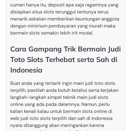
cuman hanya itu, deposit apa saja ragamnya yang
disiapkan situs slots terunggul tentunya terus
menarik sekalian memberikan keuntungan anggota
dengan minimum pembayaran yang murah maka
bermain slots semakin lebih irit modal.
Cara Gampang Trik Bermain Judi
Toto Slots Terhebat serta Sah di
Indonesia
Buat anda yang tertarik ingin main judi toto slots
terpilih, pastilah anda butuh ketahui serta kerjakan
langkah-langkah simpel teknik main judi slots
online yang ada pada dalamnya. Namun, perlu
kalian kenali kalau untuk bermain slots online di
web judi toto slots terpilih dan sah di Indonesia
nyata ditanggung akan meringankan karena