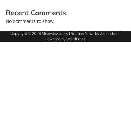
Recent Comments
No comments to show.
Copyright © 2026
MikeyJewellery
| Routine News by
Ascendoor
|
Powered by
WordPress
.