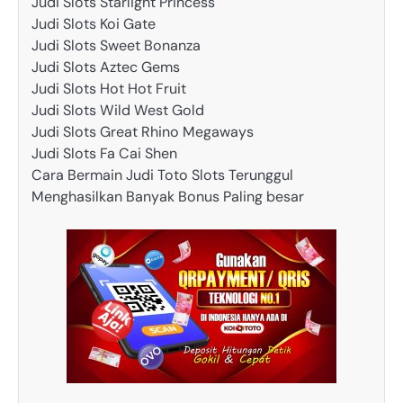
Judi Slots Starlight Princess
Judi Slots Koi Gate
Judi Slots Sweet Bonanza
Judi Slots Aztec Gems
Judi Slots Hot Hot Fruit
Judi Slots Wild West Gold
Judi Slots Great Rhino Megaways
Judi Slots Fa Cai Shen
Cara Bermain Judi Toto Slots Terunggul
Menghasilkan Banyak Bonus Paling besar