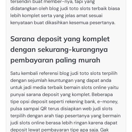
tersendiri buat member-nya, tapi yang
didatangkan oleh blog judi toto slots terbaik biasa
lebih komplet serta yang jelas amat sesuai
kenyataan buat dikasihkan kesemua pesertanya.
Sarana deposit yang komplet
dengan sekurang-kurangnya
pembayaran paling murah
Satu kembali referensi blog judi toto slots terpilih
dengan sejumlah keuntungan yang dapat anda
untuk jadi media terbaik bemain slots online yaitu
punyai sarana deposit yang komplet. Beberapa
tipe opsi deposit seperti rekening bank, e-money,
pulsa sampai QR terus disiapkan web judi slots
terpilih dengan arah tiap pesertanya yang bermain
judi slots online berasa lebih ringan karena dapat
deposit lewat pembayaran tipe apa saja. Gak