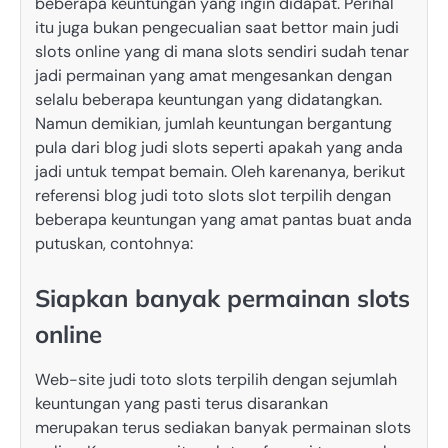
beberapa keuntungan yang ingin didapat. Perihal
itu juga bukan pengecualian saat bettor main judi
slots online yang di mana slots sendiri sudah tenar
jadi permainan yang amat mengesankan dengan
selalu beberapa keuntungan yang didatangkan.
Namun demikian, jumlah keuntungan bergantung
pula dari blog judi slots seperti apakah yang anda
jadi untuk tempat bemain. Oleh karenanya, berikut
referensi blog judi toto slots slot terpilih dengan
beberapa keuntungan yang amat pantas buat anda
putuskan, contohnya:
Siapkan banyak permainan slots
online
Web-site judi toto slots terpilih dengan sejumlah
keuntungan yang pasti terus disarankan
merupakan terus sediakan banyak permainan slots