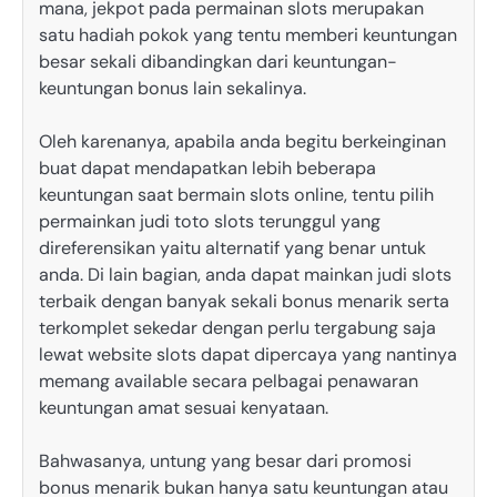
mana, jekpot pada permainan slots merupakan
satu hadiah pokok yang tentu memberi keuntungan
besar sekali dibandingkan dari keuntungan-
keuntungan bonus lain sekalinya.
Oleh karenanya, apabila anda begitu berkeinginan
buat dapat mendapatkan lebih beberapa
keuntungan saat bermain slots online, tentu pilih
permainkan judi toto slots terunggul yang
direferensikan yaitu alternatif yang benar untuk
anda. Di lain bagian, anda dapat mainkan judi slots
terbaik dengan banyak sekali bonus menarik serta
terkomplet sekedar dengan perlu tergabung saja
lewat website slots dapat dipercaya yang nantinya
memang available secara pelbagai penawaran
keuntungan amat sesuai kenyataan.
Bahwasanya, untung yang besar dari promosi
bonus menarik bukan hanya satu keuntungan atau