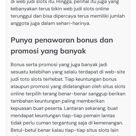
di web judi slots itu. Hingga, perihal itu juga yang
kebanyakan terus bikin web judi slots online
terunggul dan bisa dipercaya terus memiliki jumlah
anggota juga dalam sehari-harinya.
Punya penawaran bonus dan
promosi yang banyak
Bonus serta promosi yang juga banyak jadi
sesuatu kelebihan yang selalu terdapat di web-site
judi toto slots terhebat. Tiap keuntungan bonus
ataupun promosi yang didatangkan oleh situs slots
online terpilih terang benar-benar sanggup berikan
tambahan keuntungan paling memberikan
kepuasan buat peserta. Lantaran sekarang, buat
mendapat keuntungan tiap-tiap pemain lantas
tidak perlu cuman tergantung saja di kemenangan.
Betul-betul benar kalau tiap-tiap situs slots lain