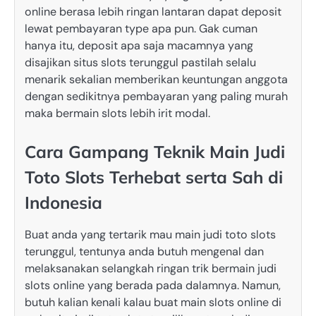
online berasa lebih ringan lantaran dapat deposit
lewat pembayaran type apa pun. Gak cuman
hanya itu, deposit apa saja macamnya yang
disajikan situs slots terunggul pastilah selalu
menarik sekalian memberikan keuntungan anggota
dengan sedikitnya pembayaran yang paling murah
maka bermain slots lebih irit modal.
Cara Gampang Teknik Main Judi
Toto Slots Terhebat serta Sah di
Indonesia
Buat anda yang tertarik mau main judi toto slots
terunggul, tentunya anda butuh mengenal dan
melaksanakan selangkah ringan trik bermain judi
slots online yang berada pada dalamnya. Namun,
butuh kalian kenali kalau buat main slots online di