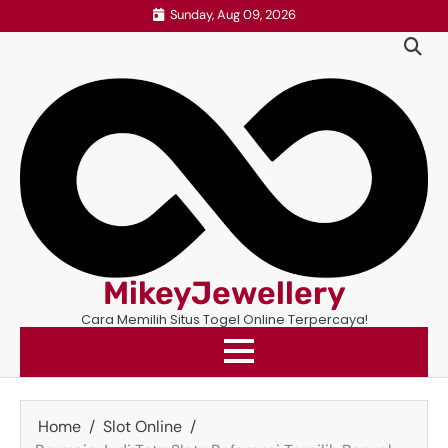
Skip
Sunday, Aug 09, 2026
to
content
MikeyJewellery
Cara Memilih Situs Togel Online Terpercaya!
Home
Slot Online