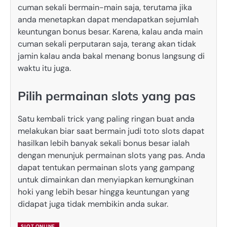
cuman sekali bermain-main saja, terutama jika
anda menetapkan dapat mendapatkan sejumlah
keuntungan bonus besar. Karena, kalau anda main
cuman sekali perputaran saja, terang akan tidak
jamin kalau anda bakal menang bonus langsung di
waktu itu juga.
Pilih permainan slots yang pas
Satu kembali trick yang paling ringan buat anda
melakukan biar saat bermain judi toto slots dapat
hasilkan lebih banyak sekali bonus besar ialah
dengan menunjuk permainan slots yang pas. Anda
dapat tentukan permainan slots yang gampang
untuk dimainkan dan menyiapkan kemungkinan
hoki yang lebih besar hingga keuntungan yang
didapat juga tidak membikin anda sukar.
SLOT ONLINE