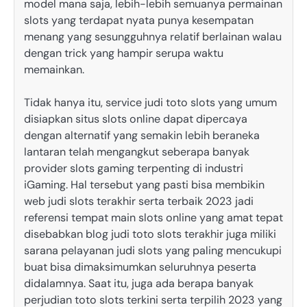
model mana saja, lebih-lebih semuanya permainan
slots yang terdapat nyata punya kesempatan
menang yang sesungguhnya relatif berlainan walau
dengan trick yang hampir serupa waktu
memainkan.
Tidak hanya itu, service judi toto slots yang umum
disiapkan situs slots online dapat dipercaya
dengan alternatif yang semakin lebih beraneka
lantaran telah mengangkut seberapa banyak
provider slots gaming terpenting di industri
iGaming. Hal tersebut yang pasti bisa membikin
web judi slots terakhir serta terbaik 2023 jadi
referensi tempat main slots online yang amat tepat
disebabkan blog judi toto slots terakhir juga miliki
sarana pelayanan judi slots yang paling mencukupi
buat bisa dimaksimumkan seluruhnya peserta
didalamnya. Saat itu, juga ada berapa banyak
perjudian toto slots terkini serta terpilih 2023 yang