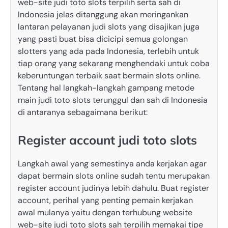
web-site judi toto slots terpilih serta sah di
Indonesia jelas ditanggung akan meringankan
lantaran pelayanan judi slots yang disajikan juga
yang pasti buat bisa dicicipi semua golongan
slotters yang ada pada Indonesia, terlebih untuk
tiap orang yang sekarang menghendaki untuk coba
keberuntungan terbaik saat bermain slots online.
Tentang hal langkah-langkah gampang metode
main judi toto slots terunggul dan sah di Indonesia
di antaranya sebagaimana berikut:
Register account judi toto slots
Langkah awal yang semestinya anda kerjakan agar
dapat bermain slots online sudah tentu merupakan
register account judinya lebih dahulu. Buat register
account, perihal yang penting pemain kerjakan
awal mulanya yaitu dengan terhubung website
web-site judi toto slots sah terpilih memakai tipe