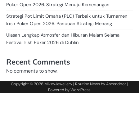
Poker Open 2026: Strategi Menuju Kemenangan
Strategi Pot Limit Omaha (PLO) Terbaik untuk Turnamen
Irish Poker Open 2026: Panduan Strategi Menang
Ulasan Lengkap Atmosfer dan Hiburan Malam Selama
Festival Irish Poker 2026 di Dublin
Recent Comments
No comments to show.
Copyright © 2026
MikeyJewellery
| Routine News by
Ascendoor
|
Powered by
WordPress
.