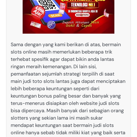
Sama dengan yang kami berikan di atas, bermain
slots online masih memerlukan beberapa trik
terhebat spesifik agar dapat bikin anda lantas
ringan meraih kemenangan. Di lain sisi,
pemanfaatan sejumlah strategi terpilih di saat
main judi toto slots lantas juga dapat menciptakan
lebih beberapa keuntungan seperti dari
keuntungan bonus paling besar dan banyak yang
terus-menerus disiapkan oleh website judi slots
bisa dipercaya. Masih banyak dari sebagian orang
slotters yang sekian lama ini masih sukar
mendapat keuntungan saat bermain judi slots
online hanya sebab tidak miliki kiat yang baik serta