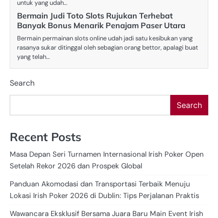
untuk yang udah…
Bermain Judi Toto Slots Rujukan Terhebat
Banyak Bonus Menarik Penajam Paser Utara
Bermain permainan slots online udah jadi satu kesibukan yang
rasanya sukar ditinggal oleh sebagian orang bettor, apalagi buat
yang telah…
Search
Search
Recent Posts
Masa Depan Seri Turnamen Internasional Irish Poker Open
Setelah Rekor 2026 dan Prospek Global
Panduan Akomodasi dan Transportasi Terbaik Menuju
Lokasi Irish Poker 2026 di Dublin: Tips Perjalanan Praktis
Wawancara Eksklusif Bersama Juara Baru Main Event Irish