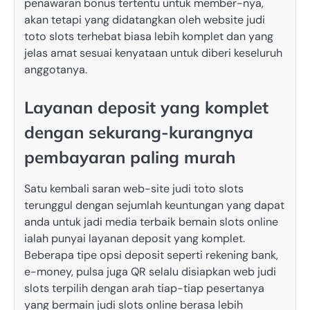
penawaran bonus tertentu untuk member-nya,
akan tetapi yang didatangkan oleh website judi
toto slots terhebat biasa lebih komplet dan yang
jelas amat sesuai kenyataan untuk diberi keseluruh
anggotanya.
Layanan deposit yang komplet
dengan sekurang-kurangnya
pembayaran paling murah
Satu kembali saran web-site judi toto slots
terunggul dengan sejumlah keuntungan yang dapat
anda untuk jadi media terbaik bemain slots online
ialah punyai layanan deposit yang komplet.
Beberapa tipe opsi deposit seperti rekening bank,
e-money, pulsa juga QR selalu disiapkan web judi
slots terpilih dengan arah tiap-tiap pesertanya
yang bermain judi slots online berasa lebih