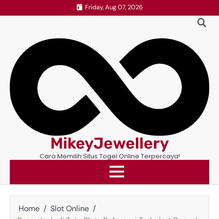
Skip
Friday, Aug 07, 2026
to
content
MikeyJewellery
Cara Memilih Situs Togel Online Terpercaya!
Home
Slot Online