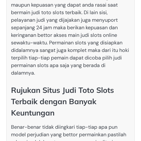
maupun kepuasan yang dapat anda rasai saat
bermain judi toto slots terbaik. Di lain sisi,
pelayanan judi yang dijajakan juga menyuport
sepanjang 24 jam maka berikan kepuasan dan
keringanan bettor akses main judi slots online
sewaktu-waktu. Permainan slots yang disiapkan
didalamnya sangat juga komplet maka dari itu hoki
terpilih tiap-tiap pemain dapat dicoba pilih judi
permainan slots apa saja yang berada di
dalamnya.
Rujukan Situs Judi Toto Slots
Terbaik dengan Banyak
Keuntungan
Benar-benar tidak diingkari tiap-tiap apa pun
model perjudian yang bettor permainkan pastilah