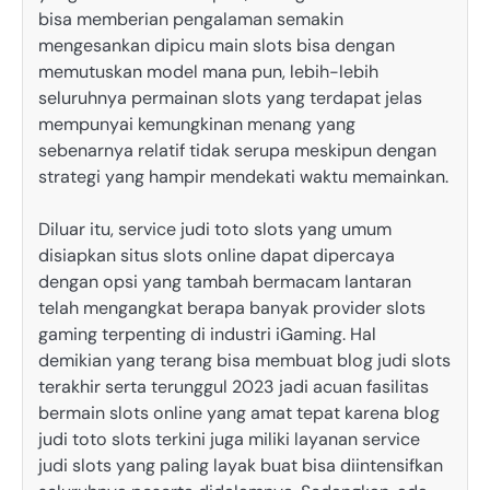
bisa memberian pengalaman semakin
mengesankan dipicu main slots bisa dengan
memutuskan model mana pun, lebih-lebih
seluruhnya permainan slots yang terdapat jelas
mempunyai kemungkinan menang yang
sebenarnya relatif tidak serupa meskipun dengan
strategi yang hampir mendekati waktu memainkan.
Diluar itu, service judi toto slots yang umum
disiapkan situs slots online dapat dipercaya
dengan opsi yang tambah bermacam lantaran
telah mengangkat berapa banyak provider slots
gaming terpenting di industri iGaming. Hal
demikian yang terang bisa membuat blog judi slots
terakhir serta terunggul 2023 jadi acuan fasilitas
bermain slots online yang amat tepat karena blog
judi toto slots terkini juga miliki layanan service
judi slots yang paling layak buat bisa diintensifkan