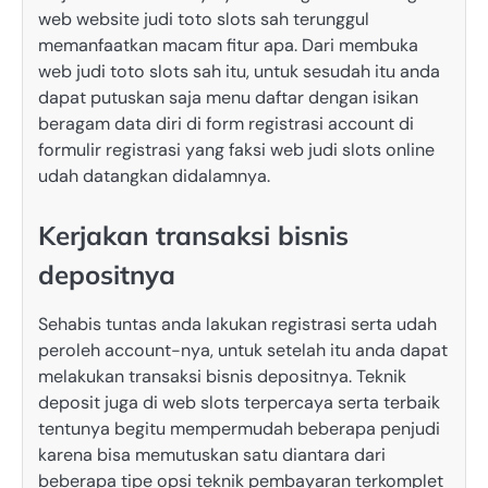
web website judi toto slots sah terunggul
memanfaatkan macam fitur apa. Dari membuka
web judi toto slots sah itu, untuk sesudah itu anda
dapat putuskan saja menu daftar dengan isikan
beragam data diri di form registrasi account di
formulir registrasi yang faksi web judi slots online
udah datangkan didalamnya.
Kerjakan transaksi bisnis
depositnya
Sehabis tuntas anda lakukan registrasi serta udah
peroleh account-nya, untuk setelah itu anda dapat
melakukan transaksi bisnis depositnya. Teknik
deposit juga di web slots terpercaya serta terbaik
tentunya begitu mempermudah beberapa penjudi
karena bisa memutuskan satu diantara dari
beberapa tipe opsi teknik pembayaran terkomplet