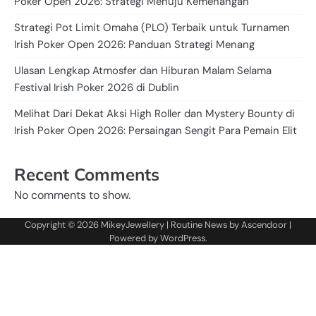
Poker Open 2026: Strategi Menuju Kemenangan
Strategi Pot Limit Omaha (PLO) Terbaik untuk Turnamen
Irish Poker Open 2026: Panduan Strategi Menang
Ulasan Lengkap Atmosfer dan Hiburan Malam Selama
Festival Irish Poker 2026 di Dublin
Melihat Dari Dekat Aksi High Roller dan Mystery Bounty di
Irish Poker Open 2026: Persaingan Sengit Para Pemain Elit
Recent Comments
No comments to show.
Copyright © 2026
MikeyJewellery
| Routine News by
Ascendoor
|
Powered by
WordPress
.