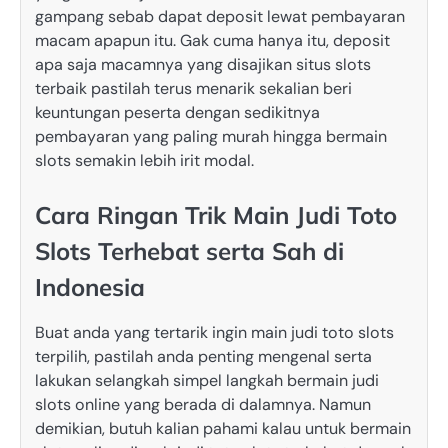
gampang sebab dapat deposit lewat pembayaran
macam apapun itu. Gak cuma hanya itu, deposit
apa saja macamnya yang disajikan situs slots
terbaik pastilah terus menarik sekalian beri
keuntungan peserta dengan sedikitnya
pembayaran yang paling murah hingga bermain
slots semakin lebih irit modal.
Cara Ringan Trik Main Judi Toto
Slots Terhebat serta Sah di
Indonesia
Buat anda yang tertarik ingin main judi toto slots
terpilih, pastilah anda penting mengenal serta
lakukan selangkah simpel langkah bermain judi
slots online yang berada di dalamnya. Namun
demikian, butuh kalian pahami kalau untuk bermain