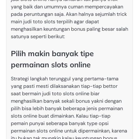
yang baik dan umumnya cuman mempercayakan
pada peruntungan saja. Akan halnya sejumlah trick
main judi toto slots terpilih agar dapat
menghasilkan keuntungan bonus paling besar salah
satunya seperti berikut:
Pilih makin banyak tipe
permainan slots online
Strategi langkah terunggul yang pertama-tama
yang pasti mesti dilaksanakan tiap-tiap bettor
saat bermain judi toto slots online biar
menghasilkan banyak sekali bonus yakni dengan
pilih bisa lebih banyak beberapa jenis permainan
slots online buat dimainkan. Kalau tiap-tiap
pemain punyai seberapa banyak type opsi
permainan slots online untuk dipermainkan, karena
itu bukan tak mungkin kalau keuntungan bonus