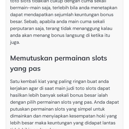
toto slots tidaklah cukup dengan cuma sekali
bermain-main saja, terlebih bila anda menetapkan
dapat mendapatkan sejumlah keuntungan bonus
besar. Sebab, apabila anda main cuma sekali
perputaran saja, terang tidak menanggung kalau
anda akan menang bonus langsung di ketika itu
juga.
Memutuskan permainan slots
yang pas
Satu kembali kiat yang paling ringan buat anda
kerjakan agar di saat main judi toto slots dapat
hasilkan lebih banyak sekali bonus besar ialah
dengan pilih permainan slots yang pas. Anda dapat
putuskan permainan slots yang simpel untuk
dimainkan dan menyiapkan kesempatan hoki yang
lebih besar maka keuntungan yang didapat lantas