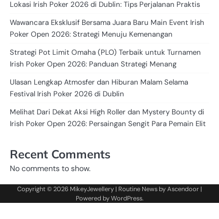
Lokasi Irish Poker 2026 di Dublin: Tips Perjalanan Praktis
Wawancara Eksklusif Bersama Juara Baru Main Event Irish
Poker Open 2026: Strategi Menuju Kemenangan
Strategi Pot Limit Omaha (PLO) Terbaik untuk Turnamen
Irish Poker Open 2026: Panduan Strategi Menang
Ulasan Lengkap Atmosfer dan Hiburan Malam Selama
Festival Irish Poker 2026 di Dublin
Melihat Dari Dekat Aksi High Roller dan Mystery Bounty di
Irish Poker Open 2026: Persaingan Sengit Para Pemain Elit
Recent Comments
No comments to show.
Copyright © 2026
MikeyJewellery
| Routine News by
Ascendoor
|
Powered by
WordPress
.