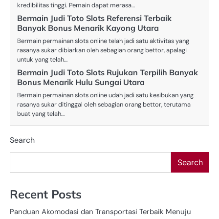
kredibilitas tinggi. Pemain dapat merasa…
Bermain Judi Toto Slots Referensi Terbaik
Banyak Bonus Menarik Kayong Utara
Bermain permainan slots online telah jadi satu aktivitas yang
rasanya sukar dibiarkan oleh sebagian orang bettor, apalagi
untuk yang telah…
Bermain Judi Toto Slots Rujukan Terpilih Banyak
Bonus Menarik Hulu Sungai Utara
Bermain permainan slots online udah jadi satu kesibukan yang
rasanya sukar ditinggal oleh sebagian orang bettor, terutama
buat yang telah…
Search
Search
Recent Posts
Panduan Akomodasi dan Transportasi Terbaik Menuju