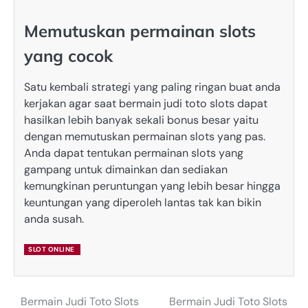
Memutuskan permainan slots
yang cocok
Satu kembali strategi yang paling ringan buat anda
kerjakan agar saat bermain judi toto slots dapat
hasilkan lebih banyak sekali bonus besar yaitu
dengan memutuskan permainan slots yang pas.
Anda dapat tentukan permainan slots yang
gampang untuk dimainkan dan sediakan
kemungkinan peruntungan yang lebih besar hingga
keuntungan yang diperoleh lantas tak kan bikin
anda susah.
SLOT ONLINE
Bermain Judi Toto Slots
Bermain Judi Toto Slots
Post