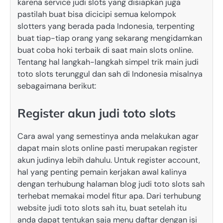
karena service judi slots yang disiapkan juga
pastilah buat bisa dicicipi semua kelompok
slotters yang berada pada Indonesia, terpenting
buat tiap-tiap orang yang sekarang mengidamkan
buat coba hoki terbaik di saat main slots online.
Tentang hal langkah-langkah simpel trik main judi
toto slots terunggul dan sah di Indonesia misalnya
sebagaimana berikut:
Register akun judi toto slots
Cara awal yang semestinya anda melakukan agar
dapat main slots online pasti merupakan register
akun judinya lebih dahulu. Untuk register account,
hal yang penting pemain kerjakan awal kalinya
dengan terhubung halaman blog judi toto slots sah
terhebat memakai model fitur apa. Dari terhubung
website judi toto slots sah itu, buat setelah itu
anda dapat tentukan saja menu daftar dengan isi