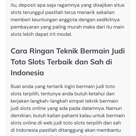
itu, deposit apa saja ragamnya yang disajikan situs
slots terunggul pastilah terus menarik sekalian
memberi keuntungan anggota dengan sedikitnya
pembayaran yang paling murah maka dari itu main
slots lebih dapat irit modal.
Cara Ringan Teknik Bermain Judi
Toto Slots Terbaik dan Sah di
Indonesia
Buat anda yang tertarik ingin bermain judi toto
slots terpilih, tentunya anda butuh ketahui dan
kerjakan langkah-langkah simpel teknik bermain
judi slots online yang ada pada dalamnya. Namun
demikian, butuh kalian pahami kalau untuk bermain
slots online di web judi toto slots terpilih dan sah
di Indonesia pastilah ditanggung akan membantu