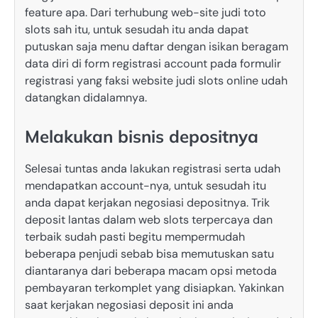
feature apa. Dari terhubung web-site judi toto
slots sah itu, untuk sesudah itu anda dapat
putuskan saja menu daftar dengan isikan beragam
data diri di form registrasi account pada formulir
registrasi yang faksi website judi slots online udah
datangkan didalamnya.
Melakukan bisnis depositnya
Selesai tuntas anda lakukan registrasi serta udah
mendapatkan account-nya, untuk sesudah itu
anda dapat kerjakan negosiasi depositnya. Trik
deposit lantas dalam web slots terpercaya dan
terbaik sudah pasti begitu mempermudah
beberapa penjudi sebab bisa memutuskan satu
diantaranya dari beberapa macam opsi metoda
pembayaran terkomplet yang disiapkan. Yakinkan
saat kerjakan negosiasi deposit ini anda