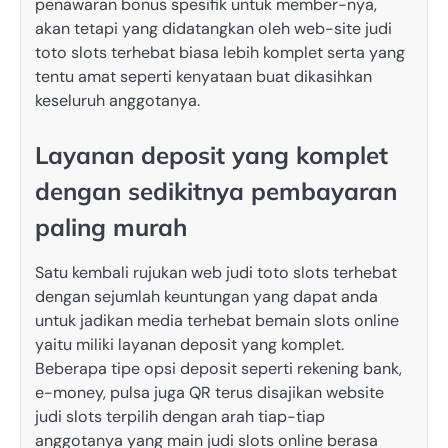
penawaran bonus spesifik untuk member-nya,
akan tetapi yang didatangkan oleh web-site judi
toto slots terhebat biasa lebih komplet serta yang
tentu amat seperti kenyataan buat dikasihkan
keseluruh anggotanya.
Layanan deposit yang komplet
dengan sedikitnya pembayaran
paling murah
Satu kembali rujukan web judi toto slots terhebat
dengan sejumlah keuntungan yang dapat anda
untuk jadikan media terhebat bemain slots online
yaitu miliki layanan deposit yang komplet.
Beberapa tipe opsi deposit seperti rekening bank,
e-money, pulsa juga QR terus disajikan website
judi slots terpilih dengan arah tiap-tiap
anggotanya yang main judi slots online berasa