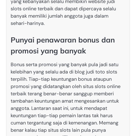
yang kebanyakan selalu membikin website judi
slots online terbaik dan dapat dipercaya selalu
banyak memiliki jumlah anggota juga dalam
sehari-harinya.
Punyai penawaran bonus dan
promosi yang banyak
Bonus serta promosi yang banyak pula jadi satu
kelebihan yang selalu ada di blog judi toto slots
terpilih. Tiap-tiap keuntungan bonus ataupun
promosi yang didatangkan oleh situs slots online
terbaik terang benar-benar sanggup memberi
tambahan keuntungan amat mengesankan untuk
anggota. Lantaran saat ini, untuk mendapat
keuntungan tiap-tiap pemain lantas tak harus
cuman tergantung saja di kemenangan. Memang
benar kalau tiap situs slots lain pula punya