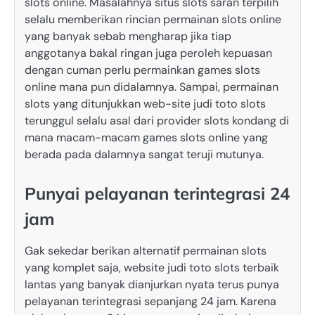
slots online. Masalahnya situs slots saran terpilih
selalu memberikan rincian permainan slots online
yang banyak sebab mengharap jika tiap
anggotanya bakal ringan juga peroleh kepuasan
dengan cuman perlu permainkan games slots
online mana pun didalamnya. Sampai, permainan
slots yang ditunjukkan web-site judi toto slots
terunggul selalu asal dari provider slots kondang di
mana macam-macam games slots online yang
berada pada dalamnya sangat teruji mutunya.
Punyai pelayanan terintegrasi 24
jam
Gak sekedar berikan alternatif permainan slots
yang komplet saja, website judi toto slots terbaik
lantas yang banyak dianjurkan nyata terus punya
pelayanan terintegrasi sepanjang 24 jam. Karena