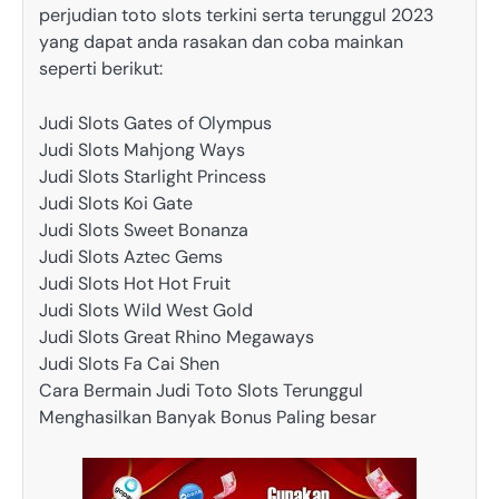
perjudian toto slots terkini serta terunggul 2023
yang dapat anda rasakan dan coba mainkan
seperti berikut:
Judi Slots Gates of Olympus
Judi Slots Mahjong Ways
Judi Slots Starlight Princess
Judi Slots Koi Gate
Judi Slots Sweet Bonanza
Judi Slots Aztec Gems
Judi Slots Hot Hot Fruit
Judi Slots Wild West Gold
Judi Slots Great Rhino Megaways
Judi Slots Fa Cai Shen
Cara Bermain Judi Toto Slots Terunggul
Menghasilkan Banyak Bonus Paling besar