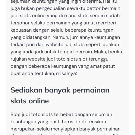
sejumlah keuntungan yang ingin diterima. Hal itu
juga bukan pengecualian sewaktu bettor bermain
judi slots online yang di mana slots sendiri sudah
tersohor selaku permainan yang amat memberi
kepuasan dengan selalu beberapa keuntungan
yang didatangkan. Namun, jumlahnya keuntungan
terkait pun dari website judi slots seperti apakah
yang anda jadi untuk tempat bemain. Maka, berikut
rujukan website judi toto slots slot terunggul
dengan beberapa keuntungan yang amat patut
buat anda tentukan, misalnya:
Sediakan banyak permainan
slots online
Blog judi toto slots terhebat dengan sejumlah
keuntungan yang pasti terus direferensikan
merupakan selalu menyiapkan banyak permainan