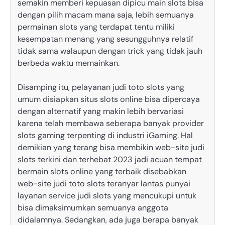
semakin memberi kepuasan dipicu main slots bisa
dengan pilih macam mana saja, lebih semuanya
permainan slots yang terdapat tentu miliki
kesempatan menang yang sesungguhnya relatif
tidak sama walaupun dengan trick yang tidak jauh
berbeda waktu memainkan.
Disamping itu, pelayanan judi toto slots yang
umum disiapkan situs slots online bisa dipercaya
dengan alternatif yang makin lebih bervariasi
karena telah membawa seberapa banyak provider
slots gaming terpenting di industri iGaming. Hal
demikian yang terang bisa membikin web-site judi
slots terkini dan terhebat 2023 jadi acuan tempat
bermain slots online yang terbaik disebabkan
web-site judi toto slots teranyar lantas punyai
layanan service judi slots yang mencukupi untuk
bisa dimaksimumkan semuanya anggota
didalamnya. Sedangkan, ada juga berapa banyak