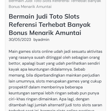
Bermain Judi Toto Slots Referensi Terhebat Banyak
Bonus Menarik Amuntai
Bermain Judi Toto Slots
Referensi Terhebat Banyak
Bonus Menarik Amuntai
30/05/2023
by
admin
Main games slots online udah jadi sesuatu aktivitas
yang rasanya susah ditinggal oleh sebagian orang
bettor, apalagi buat yang udah perlihatkan sendiri
kayak apa keuntungan didalamnya. Sebab
memang, bila diperbandingkan mainkan perjudian
lain umumnya, slots merupakan games yang cukup
prospektif dalam memberinya beberapa
keuntungan sampai lebih ringan sebab pun punya
ciri-khas ringan dimainkan. Apa lagi, dengan
ditambah lagi jumlah alternatif judi toto slots saran
terhebat saat ini, bermain slots online pastinya