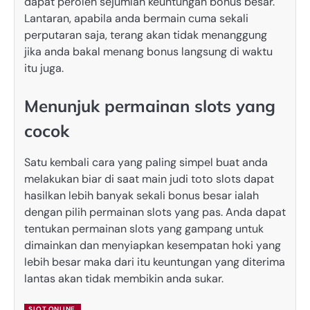
dapat peroleh sejumlah keuntungan bonus besar.
Lantaran, apabila anda bermain cuma sekali
perputaran saja, terang akan tidak menanggung
jika anda bakal menang bonus langsung di waktu
itu juga.
Menunjuk permainan slots yang
cocok
Satu kembali cara yang paling simpel buat anda
melakukan biar di saat main judi toto slots dapat
hasilkan lebih banyak sekali bonus besar ialah
dengan pilih permainan slots yang pas. Anda dapat
tentukan permainan slots yang gampang untuk
dimainkan dan menyiapkan kesempatan hoki yang
lebih besar maka dari itu keuntungan yang diterima
lantas akan tidak membikin anda sukar.
SLOT ONLINE