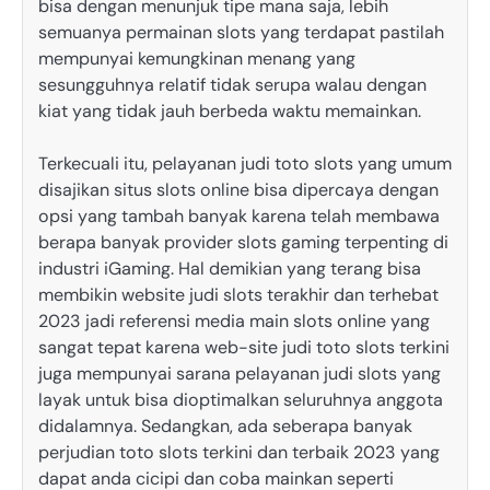
bisa dengan menunjuk tipe mana saja, lebih
semuanya permainan slots yang terdapat pastilah
mempunyai kemungkinan menang yang
sesungguhnya relatif tidak serupa walau dengan
kiat yang tidak jauh berbeda waktu memainkan.
Terkecuali itu, pelayanan judi toto slots yang umum
disajikan situs slots online bisa dipercaya dengan
opsi yang tambah banyak karena telah membawa
berapa banyak provider slots gaming terpenting di
industri iGaming. Hal demikian yang terang bisa
membikin website judi slots terakhir dan terhebat
2023 jadi referensi media main slots online yang
sangat tepat karena web-site judi toto slots terkini
juga mempunyai sarana pelayanan judi slots yang
layak untuk bisa dioptimalkan seluruhnya anggota
didalamnya. Sedangkan, ada seberapa banyak
perjudian toto slots terkini dan terbaik 2023 yang
dapat anda cicipi dan coba mainkan seperti