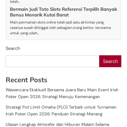
telah…
Bermain Judi Toto Slots Referensi Terpilih Banyak
Bonus Menarik Kutai Barat
Main permainan slots online telah jadi satu aktivitas yang
rasanya susah ditinggal oleh sebagian orang bettor, terutama
untuk yang udah…
Search
Search
Recent Posts
Wawancara Eksklusif Bersama Juara Baru Main Event Irish
Poker Open 2026: Strategi Menuju Kemenangan
Strategi Pot Limit Omaha (PLO) Terbaik untuk Turnamen
Irish Poker Open 2026: Panduan Strategi Menang
Ulasan Lengkap Atmosfer dan Hiburan Malam Selama