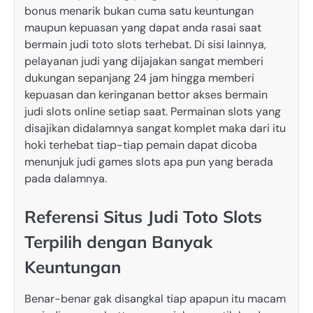
bonus menarik bukan cuma satu keuntungan
maupun kepuasan yang dapat anda rasai saat
bermain judi toto slots terhebat. Di sisi lainnya,
pelayanan judi yang dijajakan sangat memberi
dukungan sepanjang 24 jam hingga memberi
kepuasan dan keringanan bettor akses bermain
judi slots online setiap saat. Permainan slots yang
disajikan didalamnya sangat komplet maka dari itu
hoki terhebat tiap-tiap pemain dapat dicoba
menunjuk judi games slots apa pun yang berada
pada dalamnya.
Referensi Situs Judi Toto Slots
Terpilih dengan Banyak
Keuntungan
Benar-benar gak disangkal tiap apapun itu macam