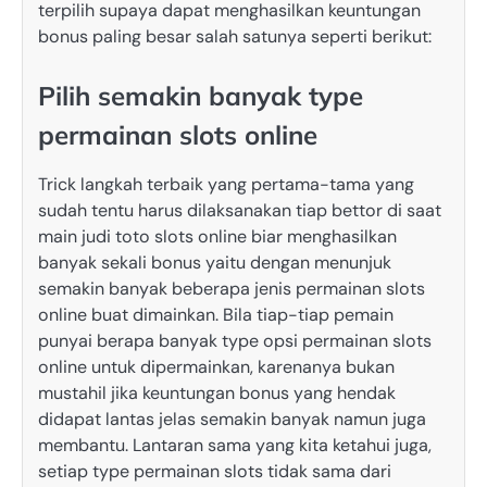
terpilih supaya dapat menghasilkan keuntungan
bonus paling besar salah satunya seperti berikut:
Pilih semakin banyak type
permainan slots online
Trick langkah terbaik yang pertama-tama yang
sudah tentu harus dilaksanakan tiap bettor di saat
main judi toto slots online biar menghasilkan
banyak sekali bonus yaitu dengan menunjuk
semakin banyak beberapa jenis permainan slots
online buat dimainkan. Bila tiap-tiap pemain
punyai berapa banyak type opsi permainan slots
online untuk dipermainkan, karenanya bukan
mustahil jika keuntungan bonus yang hendak
didapat lantas jelas semakin banyak namun juga
membantu. Lantaran sama yang kita ketahui juga,
setiap type permainan slots tidak sama dari