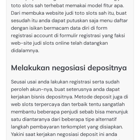
toto slots sah terhebat memakai model fitur apa.
Dari membuka website judi toto slots sah itu, buat
sesudah itu anda dapat putuskan saja menu daftar
dengan isikan bermacam data diri di form
registrasi account di formulir registrasi yang faksi
web-site judi slots online telah datangkan
didalamnya.
Melakukan negosiasi depositnya
Seusai usai anda lakukan registrasi serta sudah
peroleh akun-nya, buat seterusnya anda dapat
kerjakan bisnis depositnya. Metode deposit juga di
web slots terpercaya dan terbaik tentu sangatlah
membantu beberapa penjudi sebab bisa menunjuk
satu diantaranya dari beberapa tipe alternatif
langkah pembayaran terkomplet yang disiapkan.
Yakini saat kerjakan negosiasi deposit ini anda