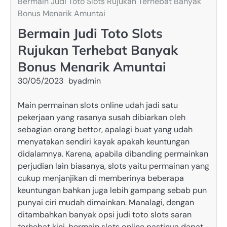
Bermain Judi Toto Slots Rujukan Terhebat Banyak
Bonus Menarik Amuntai
Bermain Judi Toto Slots
Rujukan Terhebat Banyak
Bonus Menarik Amuntai
30/05/2023
by
admin
Main permainan slots online udah jadi satu
pekerjaan yang rasanya susah dibiarkan oleh
sebagian orang bettor, apalagi buat yang udah
menyatakan sendiri kayak apakah keuntungan
didalamnya. Karena, apabila dibanding permainkan
perjudian lain biasanya, slots yaitu permainan yang
cukup menjanjikan di memberinya beberapa
keuntungan bahkan juga lebih gampang sebab pun
punyai ciri mudah dimainkan. Manalagi, dengan
ditambahkan banyak opsi judi toto slots saran
terhebat kini, bermain slots online pastinya dapat