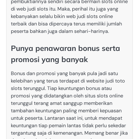
pembuktiannya sendiri secara bermain slots online
di web judi slots itu. Maka, perihal itu juga yang
kebanyakan selalu bikin web judi slots online
terbaik dan bisa dipercaya terus memiliki jumlah
peserta bahkan juga dalam sehari-harinya.
Punya penawaran bonus serta
promosi yang banyak
Bonus dan promosi yang banyak pula jadi satu
kelebihan yang terus terdapat di website judi toto
slots terunggul. Tiap keuntungan bonus atau
promosi yang didatangkan oleh situs slots online
terunggul terang amat sanggup memberikan
tambahan keuntungan paling memberi kepuasan
untuk peserta. Lantaran saat ini, untuk mendapat
keuntungan tiap pemain lantas tidak perlu sekedar
tergantung saja di kemenangan. Memang benar jika