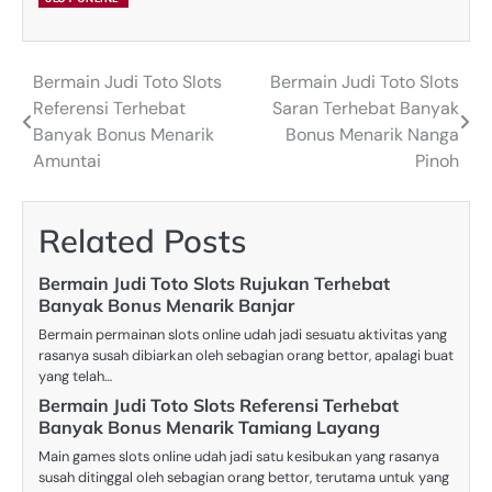
Bermain Judi Toto Slots
Bermain Judi Toto Slots
Post
Referensi Terhebat
Saran Terhebat Banyak
navigation
Banyak Bonus Menarik
Bonus Menarik Nanga
Amuntai
Pinoh
Related Posts
Bermain Judi Toto Slots Rujukan Terhebat
Banyak Bonus Menarik Banjar
Bermain permainan slots online udah jadi sesuatu aktivitas yang
rasanya susah dibiarkan oleh sebagian orang bettor, apalagi buat
yang telah…
Bermain Judi Toto Slots Referensi Terhebat
Banyak Bonus Menarik Tamiang Layang
Main games slots online udah jadi satu kesibukan yang rasanya
susah ditinggal oleh sebagian orang bettor, terutama untuk yang