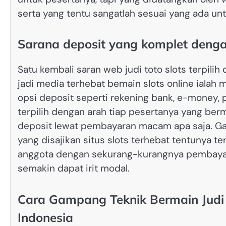
serta yang tentu sangatlah sesuai yang ada un
Sarana deposit yang komplet deng
Satu kembali saran web judi toto slots terpil
jadi media terhebat bemain slots online ialah 
opsi deposit seperti rekening bank, e-money, p
terpilih dengan arah tiap pesertanya yang berm
deposit lewat pembayaran macam apa saja. Ga
yang disajikan situs slots terhebat tentunya 
anggota dengan sekurang-kurangnya pembayara
semakin dapat irit modal.
Cara Gampang Teknik Bermain Judi T
Indonesia