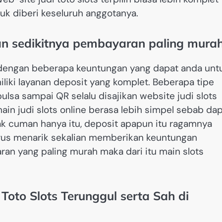
tuk diberi keseluruh anggotanya.
an sedikitnya pembayaran paling mura
ih dengan beberapa keuntungan yang dapat anda unt
miliki layanan deposit yang komplet. Beberapa tipe
ulsa sampai QR selalu disajikan website judi slots
ain judi slots online berasa lebih simpel sebab da
k cuman hanya itu, deposit apapun itu ragamnya
terus menarik sekalian memberikan keuntungan
n yang paling murah maka dari itu main slots
oto Slots Terunggul serta Sah di