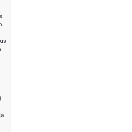
s
n.
rus
a
l
ja