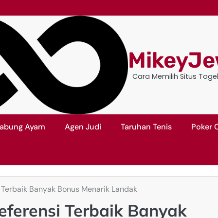
MikeyJe
Cara Memilih Situs Toge
abung Ayam
Agen Judi
Taruhan Tenis
Poker 
i Terbaik Banyak Bonus Menarik Landak
Referensi Terbaik Banyak