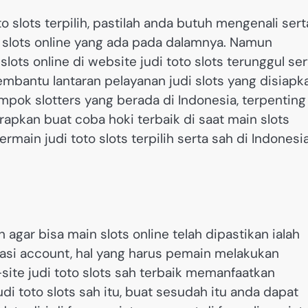
o slots terpilih, pastilah anda butuh mengenali sert
i slots online yang ada pada dalamnya. Namun
slots online di website judi toto slots terunggul ser
embantu lantaran pelayanan judi slots yang disiapk
mpok slotters yang berada di Indonesia, terpenting
apkan buat coba hoki terbaik di saat main slots
rmain judi toto slots terpilih serta sah di Indonesi
gar bisa main slots online telah dipastikan ialah
strasi account, hal yang harus pemain melakukan
te judi toto slots sah terbaik memanfaatkan
i toto slots sah itu, buat sesudah itu anda dapat