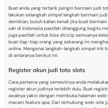
Buat anda yang tertarik pengin bermain judi tot
lakukan selangkah simpel langkah bermain jud
demikian, butuh kalian kenali jika buat bermain 
sah di Indonesia pastilah ditanggung begitu m
juga pastilah untuk bisa dicicip semuanya kelo
buat tiap-tiap orang yang sekarang ini menghar
online. Mengenai langkah-langkah simpel trik be
di antaranya berikut ini:
Register akun judi toto slots
Cara pertama yang semestinya anda melakukan a
register akun judinya terlebih dulu. Buat regi
awalnya yakni dengan membuka halaman web-si
macam feature apa. Dari terhubung web-site jud