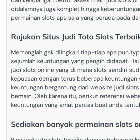
dan kelapangan bettor akses main judi slots on
didalamnya juga komplet hingga keberuntungan
permainan slots apa saja yang berada pada da
Rujukan Situs Judi Toto Slots Terb
Memanglah gak diingkari tiap-tiap apa pun typ
sejumlah keuntungan yang pengin didapat. Hal
judi slots online yang di mana slots sendiri 
kepuasan dengan terus beberapa keuntungan 
keuntungan bergantung dari website judi slots
bemain. Oleh karena itu, berikut referensi webs
keuntungan yang amat pantas buat anda tentuka
Sediakan banyak permainan slots o
Blog judi toto slots terpilih dengan beberapa 