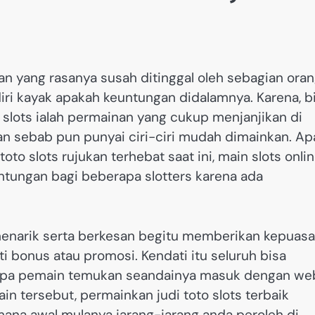
aan yang rasanya susah ditinggal oleh sebagian ora
iri kayak apakah keuntungan didalamnya. Karena, bi
 slots ialah permainan yang cukup menjanjikan di
n sebab pun punyai ciri-ciri mudah dimainkan. Ap
toto slots rujukan terhebat saat ini, main slots onli
ntungan bagi beberapa slotters karena ada
s menarik serta berkesan begitu memberikan kepuas
 bonus atau promosi. Kendati itu seluruh bisa
rapa pemain temukan seandainya masuk dengan we
lain tersebut, permainkan judi toto slots terbaik
na awal mulanya jarang-jarang anda peroleh di