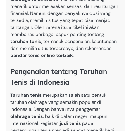
menarik untuk merasakan sensasi dan keuntungan
finansial. Namun, dengan banyaknya opsi yang
tersedia, memilih situs yang tepat bisa menjadi
tantangan. Oleh karena itu, artikel ini akan
membahas berbagai aspek penting tentang
taruhan tenis
, termasuk pengenalan, keuntungan
dari memilih situs terpercaya, dan rekomendasi
bandar tenis online terbaik
.
Pengenalan tentang Taruhan
Tenis di Indonesia
Taruhan tenis
merupakan salah satu bentuk
taruhan olahraga yang semakin populer di
Indonesia. Dengan banyaknya penggemar
olahraga tenis
, baik di dalam negeri maupun
internasional, kegiatan
judi tenis
pada
pertandingan tenis menjadi sangat menarik bagi