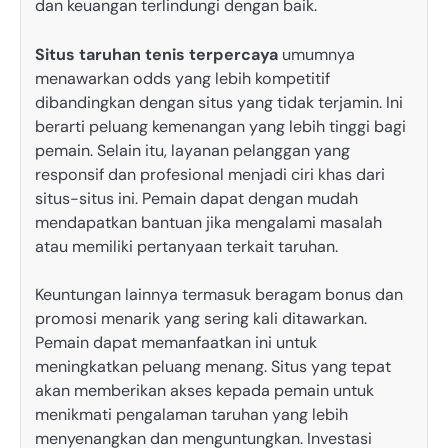
dan keuangan terlindungi dengan baik.
Situs taruhan tenis terpercaya
umumnya
menawarkan odds yang lebih kompetitif
dibandingkan dengan situs yang tidak terjamin. Ini
berarti peluang kemenangan yang lebih tinggi bagi
pemain. Selain itu, layanan pelanggan yang
responsif dan profesional menjadi ciri khas dari
situs-situs ini. Pemain dapat dengan mudah
mendapatkan bantuan jika mengalami masalah
atau memiliki pertanyaan terkait taruhan.
Keuntungan lainnya termasuk beragam bonus dan
promosi menarik yang sering kali ditawarkan.
Pemain dapat memanfaatkan ini untuk
meningkatkan peluang menang. Situs yang tepat
akan memberikan akses kepada pemain untuk
menikmati pengalaman taruhan yang lebih
menyenangkan dan menguntungkan. Investasi