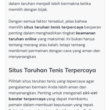
dalam taruhan menjadi lebih bermakna ketika
memilih dengan bijak.
Dengan semua faktor tersebut, jelas bahwa
memilih
situs taruhan tenis terpercaya
berperan
penting dalam menghadirkan tingkat
keamanan
taruhan online
yang maksimal. Ini bukan hanya
tentang menang atau kalah, tetapi tentang
menikmati permainan dengan cara yang aman dan
menyenangkan.
Situs Taruhan Tenis Terpercaya
Pilihlah situs taruhan tenis yang tepercaya agar
pengalaman bermain Anda lebih aman dan
menyenangkan. Penting untuk mengenali
ciri-ciri
bandar terpercaya
yang dapat membantu
pemain dalam membuat keputusan yang tepat.