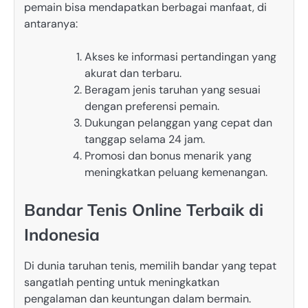
pemain bisa mendapatkan berbagai manfaat, di
antaranya:
Akses ke informasi pertandingan yang
akurat dan terbaru.
Beragam jenis taruhan yang sesuai
dengan preferensi pemain.
Dukungan pelanggan yang cepat dan
tanggap selama 24 jam.
Promosi dan bonus menarik yang
meningkatkan peluang kemenangan.
Bandar Tenis Online Terbaik di
Indonesia
Di dunia taruhan tenis, memilih bandar yang tepat
sangatlah penting untuk meningkatkan
pengalaman dan keuntungan dalam bermain.