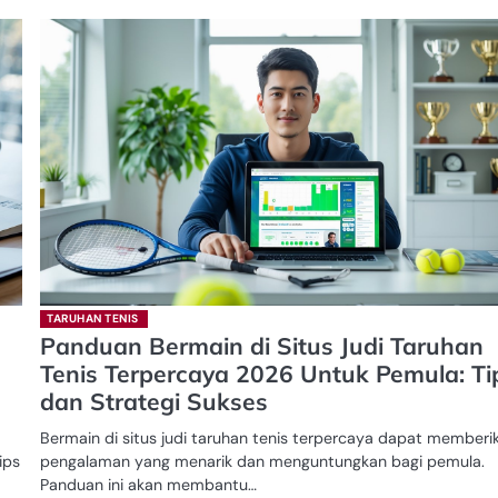
TARUHAN TENIS
Panduan Bermain di Situs Judi Taruhan
Tenis Terpercaya 2026 Untuk Pemula: Ti
dan Strategi Sukses
Bermain di situs judi taruhan tenis terpercaya dapat memberi
ips
pengalaman yang menarik dan menguntungkan bagi pemula.
Panduan ini akan membantu…