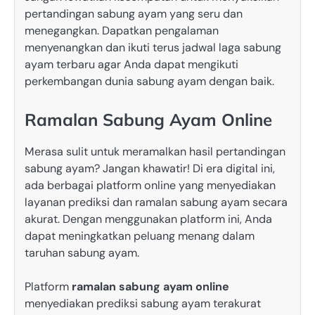
pertandingan sabung ayam yang seru dan
menegangkan. Dapatkan pengalaman
menyenangkan dan ikuti terus jadwal laga sabung
ayam terbaru agar Anda dapat mengikuti
perkembangan dunia sabung ayam dengan baik.
Ramalan Sabung Ayam Online
Merasa sulit untuk meramalkan hasil pertandingan
sabung ayam? Jangan khawatir! Di era digital ini,
ada berbagai platform online yang menyediakan
layanan prediksi dan ramalan sabung ayam secara
akurat. Dengan menggunakan platform ini, Anda
dapat meningkatkan peluang menang dalam
taruhan sabung ayam.
Platform
ramalan sabung ayam online
menyediakan prediksi sabung ayam terakurat