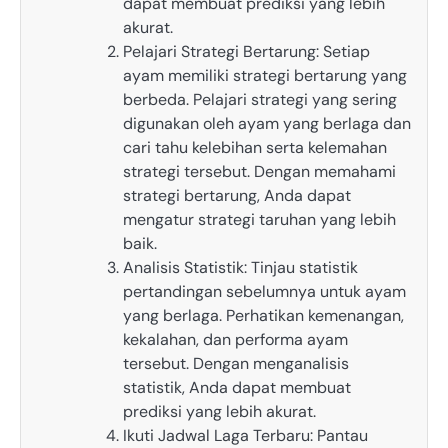
dapat membuat prediksi yang lebih
akurat.
Pelajari Strategi Bertarung: Setiap
ayam memiliki strategi bertarung yang
berbeda. Pelajari strategi yang sering
digunakan oleh ayam yang berlaga dan
cari tahu kelebihan serta kelemahan
strategi tersebut. Dengan memahami
strategi bertarung, Anda dapat
mengatur strategi taruhan yang lebih
baik.
Analisis Statistik: Tinjau statistik
pertandingan sebelumnya untuk ayam
yang berlaga. Perhatikan kemenangan,
kekalahan, dan performa ayam
tersebut. Dengan menganalisis
statistik, Anda dapat membuat
prediksi yang lebih akurat.
Ikuti Jadwal Laga Terbaru: Pantau