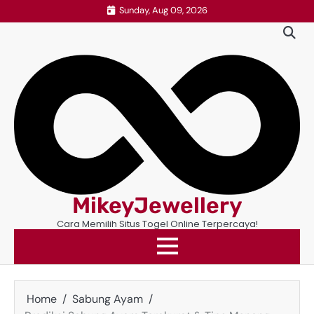
Skip
Sunday, Aug 09, 2026
to
content
MikeyJewellery
Cara Memilih Situs Togel Online Terpercaya!
Home
Sabung Ayam