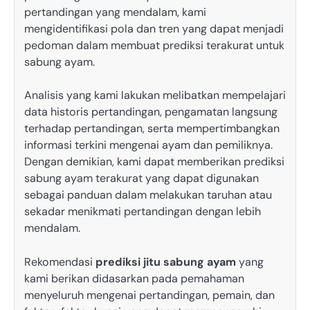
pertandingan yang mendalam, kami
mengidentifikasi pola dan tren yang dapat menjadi
pedoman dalam membuat prediksi terakurat untuk
sabung ayam.
Analisis yang kami lakukan melibatkan mempelajari
data historis pertandingan, pengamatan langsung
terhadap pertandingan, serta mempertimbangkan
informasi terkini mengenai ayam dan pemiliknya.
Dengan demikian, kami dapat memberikan prediksi
sabung ayam terakurat yang dapat digunakan
sebagai panduan dalam melakukan taruhan atau
sekadar menikmati pertandingan dengan lebih
mendalam.
Rekomendasi
prediksi jitu sabung ayam
yang
kami berikan didasarkan pada pemahaman
menyeluruh mengenai pertandingan, pemain, dan