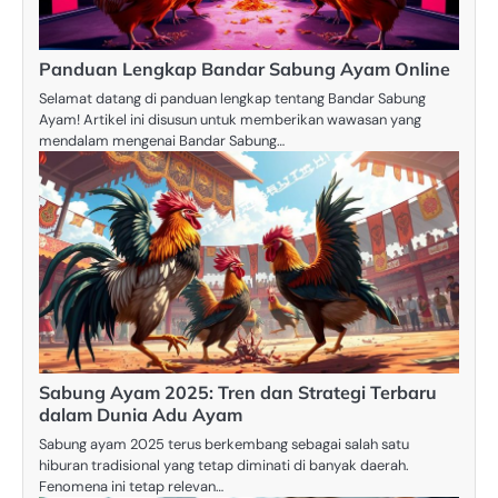
Panduan Lengkap Bandar Sabung Ayam Online
Selamat datang di panduan lengkap tentang Bandar Sabung
Ayam! Artikel ini disusun untuk memberikan wawasan yang
mendalam mengenai Bandar Sabung…
Sabung Ayam 2025: Tren dan Strategi Terbaru
dalam Dunia Adu Ayam
Sabung ayam 2025 terus berkembang sebagai salah satu
hiburan tradisional yang tetap diminati di banyak daerah.
Fenomena ini tetap relevan…