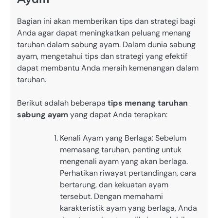
Bagian ini akan memberikan tips dan strategi bagi
Anda agar dapat meningkatkan peluang menang
taruhan dalam sabung ayam. Dalam dunia sabung
ayam, mengetahui tips dan strategi yang efektif
dapat membantu Anda meraih kemenangan dalam
taruhan.
Berikut adalah beberapa
tips menang taruhan
sabung ayam
yang dapat Anda terapkan:
Kenali Ayam yang Berlaga: Sebelum
memasang taruhan, penting untuk
mengenali ayam yang akan berlaga.
Perhatikan riwayat pertandingan, cara
bertarung, dan kekuatan ayam
tersebut. Dengan memahami
karakteristik ayam yang berlaga, Anda