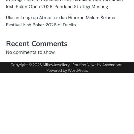
Irish Poker Open 2026: Panduan Strategi Menang
Ulasan Lengkap Atmosfer dan Hiburan Malam Selama
Festival Irish Poker 2026 di Dublin
Recent Comments
No comments to show.
Copyright © 2026
MikeyJewellery
| Routine News by
Ascendoor
|
Powered by
WordPress
.