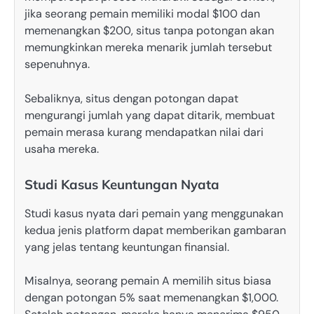
jika seorang pemain memiliki modal $100 dan
memenangkan $200, situs tanpa potongan akan
memungkinkan mereka menarik jumlah tersebut
sepenuhnya.
Sebaliknya, situs dengan potongan dapat
mengurangi jumlah yang dapat ditarik, membuat
pemain merasa kurang mendapatkan nilai dari
usaha mereka.
Studi Kasus Keuntungan Nyata
Studi kasus nyata dari pemain yang menggunakan
kedua jenis platform dapat memberikan gambaran
yang jelas tentang keuntungan finansial.
Misalnya, seorang pemain A memilih situs biasa
dengan potongan 5% saat memenangkan $1,000.