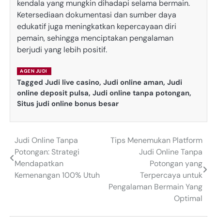
kendala yang mungkin dihadapi selama bermain.
Ketersediaan dokumentasi dan sumber daya
edukatif juga meningkatkan kepercayaan diri
pemain, sehingga menciptakan pengalaman
berjudi yang lebih positif.
AGEN JUDI
Tagged
Judi live casino
,
Judi online aman
,
Judi
online deposit pulsa
,
Judi online tanpa potongan
,
Situs judi online bonus besar
Judi Online Tanpa
Tips Menemukan Platform
Post
Potongan: Strategi
Judi Online Tanpa
navigation
Mendapatkan
Potongan yang
Kemenangan 100% Utuh
Terpercaya untuk
Pengalaman Bermain Yang
Optimal