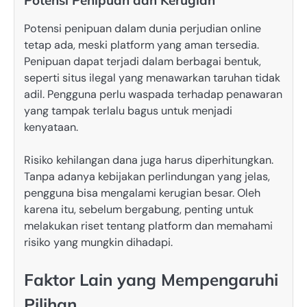
Potensi penipuan dalam dunia perjudian online
tetap ada, meski platform yang aman tersedia.
Penipuan dapat terjadi dalam berbagai bentuk,
seperti situs ilegal yang menawarkan taruhan tidak
adil. Pengguna perlu waspada terhadap penawaran
yang tampak terlalu bagus untuk menjadi
kenyataan.
Risiko kehilangan dana juga harus diperhitungkan.
Tanpa adanya kebijakan perlindungan yang jelas,
pengguna bisa mengalami kerugian besar. Oleh
karena itu, sebelum bergabung, penting untuk
melakukan riset tentang platform dan memahami
risiko yang mungkin dihadapi.
Faktor Lain yang Mempengaruhi
Pilihan