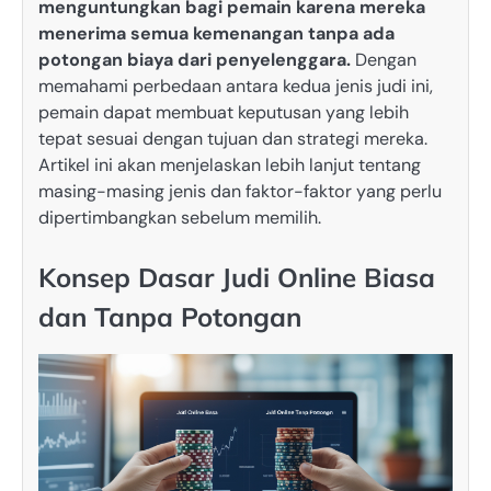
menguntungkan bagi pemain karena mereka
menerima semua kemenangan tanpa ada
potongan biaya dari penyelenggara.
Dengan
memahami perbedaan antara kedua jenis judi ini,
pemain dapat membuat keputusan yang lebih
tepat sesuai dengan tujuan dan strategi mereka.
Artikel ini akan menjelaskan lebih lanjut tentang
masing-masing jenis dan faktor-faktor yang perlu
dipertimbangkan sebelum memilih.
Konsep Dasar Judi Online Biasa
dan Tanpa Potongan