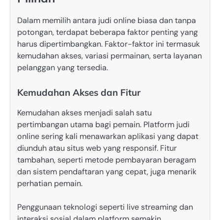
Dalam memilih antara judi online biasa dan tanpa
potongan, terdapat beberapa faktor penting yang
harus dipertimbangkan. Faktor-faktor ini termasuk
kemudahan akses, variasi permainan, serta layanan
pelanggan yang tersedia.
Kemudahan Akses dan Fitur
Kemudahan akses menjadi salah satu
pertimbangan utama bagi pemain. Platform judi
online sering kali menawarkan aplikasi yang dapat
diunduh atau situs web yang responsif. Fitur
tambahan, seperti metode pembayaran beragam
dan sistem pendaftaran yang cepat, juga menarik
perhatian pemain.
Penggunaan teknologi seperti live streaming dan
interaksi sosial dalam platform semakin