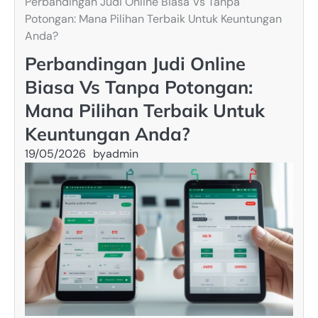
Perbandingan Judi Online Biasa Vs Tanpa
Potongan: Mana Pilihan Terbaik Untuk Keuntungan
Anda?
Perbandingan Judi Online
Biasa Vs Tanpa Potongan:
Mana Pilihan Terbaik Untuk
Keuntungan Anda?
19/05/2026
by
admin