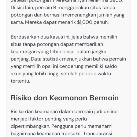
Setelah potongan, mereka hanya menerima $950.
Di sisi lain, pemain B menggunakan situs tanpa
potongan dan berhasil memenangkan jumlah yang
sama. Mereka dapat menarik $1,000 penuh.
Berdasarkan dua kasus ini, jelas bahwa memilih
situs tanpa potongan dapat memberikan
keuntungan yang lebih besar dalam jangka
panjang. Data statistik menunjukkan bahwa pemain
yang memilih opsi ini cenderung memiliki saldo
akun yang lebih tinggi setelah periode waktu
tertentu.
Risiko dan Keamanan Bermain
Risiko dan keamanan dalam bermain judi online
menjadi faktor penting yang perlu
dipertimbangkan. Pengguna perlu memahami
bagaimana keamanan transaksi, transparansi