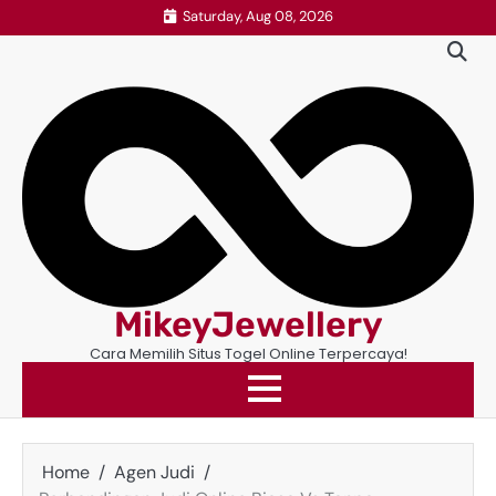
Skip
Saturday, Aug 08, 2026
to
content
MikeyJewellery
Cara Memilih Situs Togel Online Terpercaya!
Home
Agen Judi