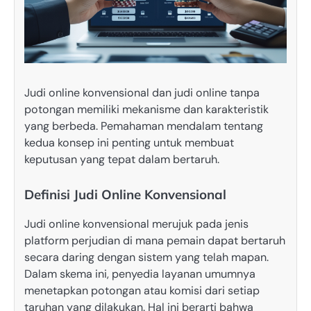
Judi online konvensional dan judi online tanpa
potongan memiliki mekanisme dan karakteristik
yang berbeda. Pemahaman mendalam tentang
kedua konsep ini penting untuk membuat
keputusan yang tepat dalam bertaruh.
Definisi Judi Online Konvensional
Judi online konvensional merujuk pada jenis
platform perjudian di mana pemain dapat bertaruh
secara daring dengan sistem yang telah mapan.
Dalam skema ini, penyedia layanan umumnya
menetapkan potongan atau komisi dari setiap
taruhan yang dilakukan. Hal ini berarti bahwa